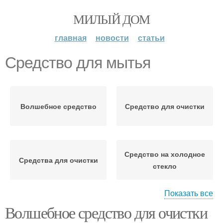
МИЛЫЙ ДОМ
главная
новости
статьи
Средство для мытья
Волшебное средство
Средство для очистки
Средство на холодное
Средства для очистки
стекло
Показать все
Волшебное средство для очистки
Средство для
Средство при очистке
поддержания