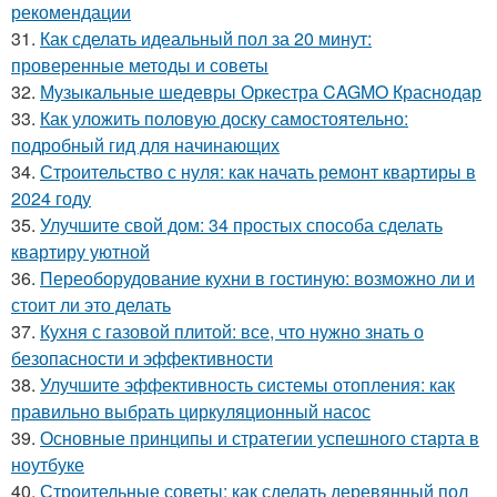
рекомендации
31.
Как сделать идеальный пол за 20 минут:
проверенные методы и советы
32.
Музыкальные шедевры Оркестра CAGMO Краснодар
33.
Как уложить половую доску самостоятельно:
подробный гид для начинающих
34.
Строительство с нуля: как начать ремонт квартиры в
2024 году
35.
Улучшите свой дом: 34 простых способа сделать
квартиру уютной
36.
Переоборудование кухни в гостиную: возможно ли и
стоит ли это делать
37.
Кухня с газовой плитой: все, что нужно знать о
безопасности и эффективности
38.
Улучшите эффективность системы отопления: как
правильно выбрать циркуляционный насос
39.
Основные принципы и стратегии успешного старта в
ноутбуке
40.
Строительные советы: как сделать деревянный пол