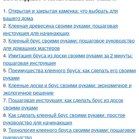
1.
Открытая и закрытая каменка: что выбрать для
вашего дома
2.
Клееная древесина своими руками: пошаговая
инструкция для начинающих
3.
Клееный брус своими руками: пошаговое руководство
для домашних мастеров
4.
Имитация бруса из доски своими руками за 2 минуты:
пошаговая инструкция
5.
Преимущества клееного бруса: как сделать его своими
руками
6.
Клееные доски и брус своими руками: экономичное и
экологичное решение
7.
Пошаговая инструкция: как сделать брус из досок
своими руками
8.
Как сделать клееный брус своими руками: простое
руководство для начинающих
9.
Технология клееного бруса своими руками: пошаговое
руководство