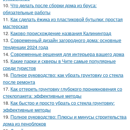
10.
Что делать после сборки дома из бруса:
обязательные работы
11.
Как сделать ёжика из пластиковой бутылки: простая
мастерская
12.
Каково происхождение названия Калининград
13.
Современный дизайн загородного дома: основные
тенденции 2024 года
14.
Современные решения для интерьера вашего дома
15.
Какие парки и скверы в Чите самые популярные
среди туристов
16.
Полное руководство: как убрать грунтовку со стекла
после ремонта
17.
Как оттереть грунтовку глубокого проникновения со
стеклопакета: эффективные методы
18.
Как быстро и просто убрать со стекла грунтовку:
эффективные методы
19.
Полное руководство: Плюсы и минусы строительства
дома из пеноблоков