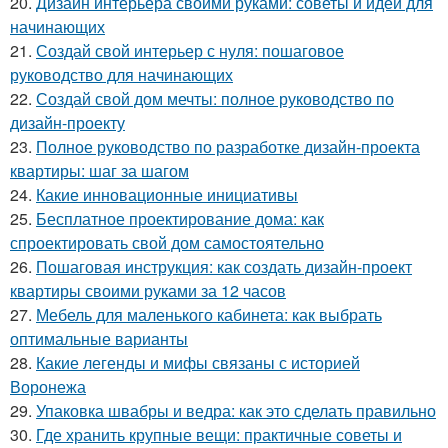
20.
Дизайн интерьера своими руками: советы и идеи для
начинающих
21.
Создай свой интерьер с нуля: пошаговое
руководство для начинающих
22.
Создай свой дом мечты: полное руководство по
дизайн-проекту
23.
Полное руководство по разработке дизайн-проекта
квартиры: шаг за шагом
24.
Какие инновационные инициативы
25.
Бесплатное проектирование дома: как
спроектировать свой дом самостоятельно
26.
Пошаговая инструкция: как создать дизайн-проект
квартиры своими руками за 12 часов
27.
Мебель для маленького кабинета: как выбрать
оптимальные варианты
28.
Какие легенды и мифы связаны с историей
Воронежа
29.
Упаковка швабры и ведра: как это сделать правильно
30.
Где хранить крупные вещи: практичные советы и