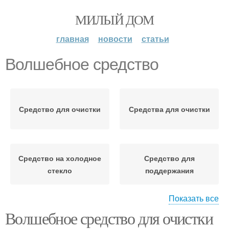
МИЛЫЙ ДОМ
главная
новости
статьи
Волшебное средство
Средство для очистки
Средства для очистки
Средство на холодное
Средство для
стекло
поддержания
Показать все
Волшебное средство для очистки
Средство при очистке
Средство для мытья