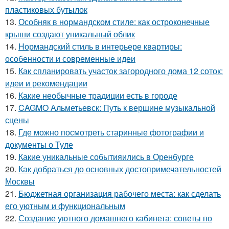
пластиковых бутылок
13.
Особняк в нормандском стиле: как остроконечные
крыши создают уникальный облик
14.
Нормандский стиль в интерьере квартиры:
особенности и современные идеи
15.
Как спланировать участок загородного дома 12 соток:
идеи и рекомендации
16.
Какие необычные традиции есть в городе
17.
CAGMO Альметьевск: Путь к вершине музыкальной
сцены
18.
Где можно посмотреть старинные фотографии и
документы о Туле
19.
Какие уникальные событияились в Оренбурге
20.
Как добраться до основных достопримечательностей
Москвы
21.
Бюджетная организация рабочего места: как сделать
его уютным и функциональным
22.
Создание уютного домашнего кабинета: советы по