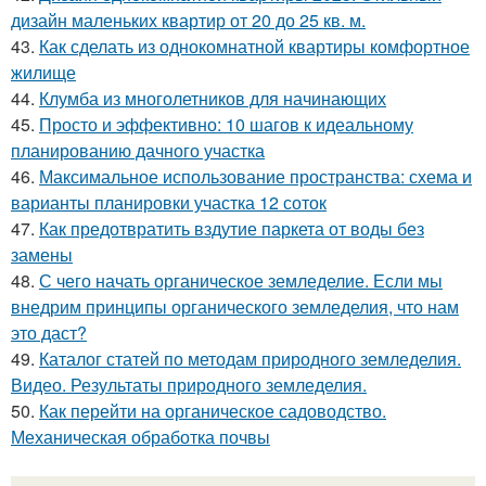
дизайн маленьких квартир от 20 до 25 кв. м.
43.
Как сделать из однокомнатной квартиры комфортное
жилище
44.
Клумба из многолетников для начинающих
45.
Просто и эффективно: 10 шагов к идеальному
планированию дачного участка
46.
Максимальное использование пространства: схема и
варианты планировки участка 12 соток
47.
Как предотвратить вздутие паркета от воды без
замены
48.
С чего начать органическое земледелие. Если мы
внедрим принципы органического земледелия, что нам
это даст?
49.
Каталог статей по методам природного земледелия.
Видео. Результаты природного земледелия.
50.
Как перейти на органическое садоводство.
Механическая обработка почвы