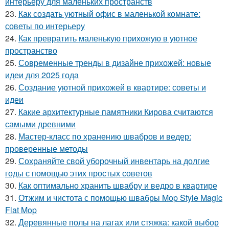
интерьеру для маленьких пространств
23.
Как создать уютный офис в маленькой комнате:
советы по интерьеру
24.
Как превратить маленькую прихожую в уютное
пространство
25.
Современные тренды в дизайне прихожей: новые
идеи для 2025 года
26.
Создание уютной прихожей в квартире: советы и
идеи
27.
Какие архитектурные памятники Кирова считаются
самыми древними
28.
Мастер-класс по хранению швабров и ведер:
проверенные методы
29.
Сохраняйте свой уборочный инвентарь на долгие
годы с помощью этих простых советов
30.
Как оптимально хранить швабру и ведро в квартире
31.
Отжим и чистота с помощью швабры Mop Style Magic
Flat Mop
32.
Деревянные полы на лагах или стяжка: какой выбор