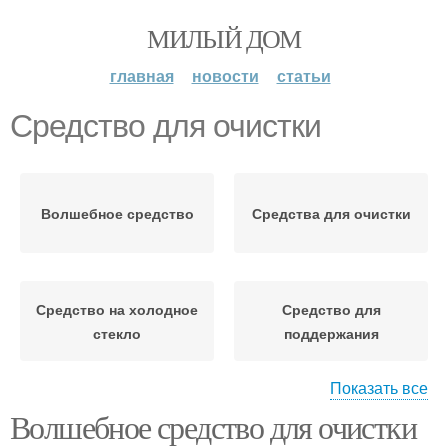
МИЛЫЙ ДОМ
главная
новости
статьи
Средство для очистки
Волшебное средство
Средства для очистки
Средство на холодное
Средство для
стекло
поддержания
Показать все
Волшебное средство для очистки
Средство при очистке
Средство для мытья