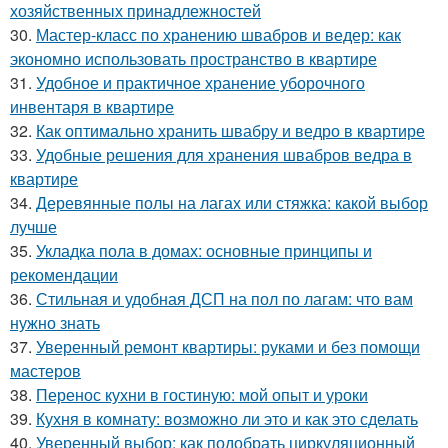
хозяйственных принадлежностей
30.
Мастер-класс по хранению швабров и ведер: как
экономно использовать пространство в квартире
31.
Удобное и практичное хранение уборочного
инвентаря в квартире
32.
Как оптимально хранить швабру и ведро в квартире
33.
Удобные решения для хранения швабров ведра в
квартире
34.
Деревянные полы на лагах или стяжка: какой выбор
лучше
35.
Укладка пола в домах: основные принципы и
рекомендации
36.
Стильная и удобная ДСП на пол по лагам: что вам
нужно знать
37.
Уверенный ремонт квартиры: руками и без помощи
мастеров
38.
Перенос кухни в гостиную: мой опыт и уроки
39.
Кухня в комнату: возможно ли это и как это сделать
40.
Уверенный выбор: как подобрать циркуляционный