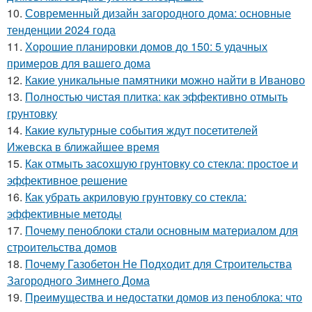
10.
Современный дизайн загородного дома: основные
тенденции 2024 года
11.
Хорошие планировки домов до 150: 5 удачных
примеров для вашего дома
12.
Какие уникальные памятники можно найти в Иваново
13.
Полностью чистая плитка: как эффективно отмыть
грунтовку
14.
Какие культурные события ждут посетителей
Ижевска в ближайшее время
15.
Как отмыть засохшую грунтовку со стекла: простое и
эффективное решение
16.
Как убрать акриловую грунтовку со стекла:
эффективные методы
17.
Почему пеноблоки стали основным материалом для
строительства домов
18.
Почему Газобетон Не Подходит для Строительства
Загородного Зимнего Дома
19.
Преимущества и недостатки домов из пеноблока: что