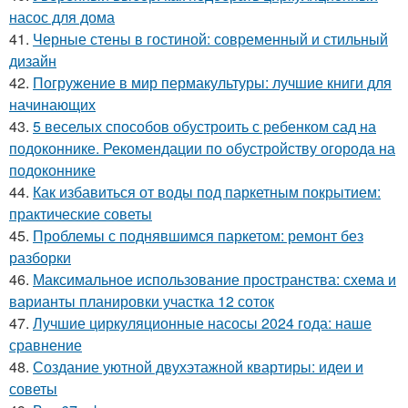
насос для дома
41.
Черные стены в гостиной: современный и стильный
дизайн
42.
Погружение в мир пермакультуры: лучшие книги для
начинающих
43.
5 веселых способов обустроить с ребенком сад на
подоконнике. Рекомендации по обустройству огорода на
подоконнике
44.
Как избавиться от воды под паркетным покрытием:
практические советы
45.
Проблемы с поднявшимся паркетом: ремонт без
разборки
46.
Максимальное использование пространства: схема и
варианты планировки участка 12 соток
47.
Лучшие циркуляционные насосы 2024 года: наше
сравнение
48.
Создание уютной двухэтажной квартиры: идеи и
советы