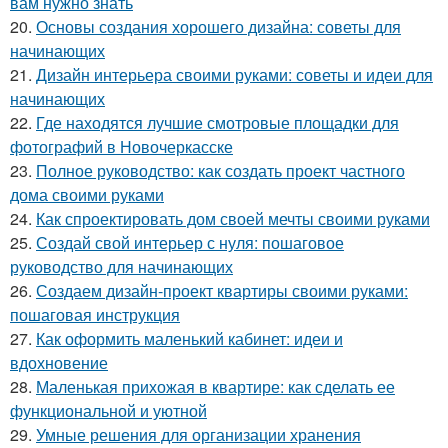
вам нужно знать
20.
Основы создания хорошего дизайна: советы для
начинающих
21.
Дизайн интерьера своими руками: советы и идеи для
начинающих
22.
Где находятся лучшие смотровые площадки для
фотографий в Новочеркасске
23.
Полное руководство: как создать проект частного
дома своими руками
24.
Как спроектировать дом своей мечты своими руками
25.
Создай свой интерьер с нуля: пошаговое
руководство для начинающих
26.
Создаем дизайн-проект квартиры своими руками:
пошаговая инструкция
27.
Как оформить маленький кабинет: идеи и
вдохновение
28.
Маленькая прихожая в квартире: как сделать ее
функциональной и уютной
29.
Умные решения для организации хранения