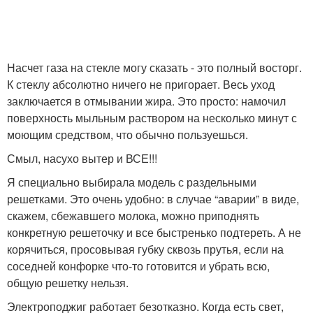
Насчет газа на стекле могу сказать - это полный восторг.
К стеклу абсолютно ничего не пригорает. Весь уход
заключается в отмывании жира. Это просто: намочил
поверхность мыльным раствором на несколько минут с
моющим средством, что обычно пользуешься.
Смыл, насухо вытер и ВСЕ!!!
Я специально выбирала модель с раздельными
решетками. Это очень удобно: в случае “аварии” в виде,
скажем, сбежавшего молока, можно приподнять
конкретную решеточку и все быстренько подтереть. А не
корячиться, просовывая губку сквозь прутья, если на
соседней конфорке что-то готовится и убрать всю,
общую решетку нельзя.
Электроподжиг работает безотказно. Когда есть свет,