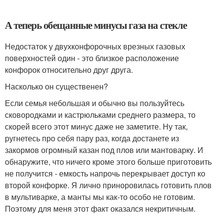
А теперь обещанные минусы газа на стекле
Недостаток у двухконфорочных врезных газовых
поверхностей один - это близкое расположение
конфорок относительно друг друга.
Насколько он существенен?
Если семья небольшая и обычно вы пользуйтесь
сковородками и кастрюльками среднего размера, то
скорей всего этот минус даже не заметите. Ну так,
ругнетесь про себя пару раз, когда достанете из
закормов огромный казан под плов или мантоварку. И
обнаружите, что ничего кроме этого больше приготовить
не получится - емкость напрочь перекрывает доступ ко
второй конфорке. Я лично приноровилась готовить плов
в мультиварке, а манты мы как-то особо не готовим.
Поэтому для меня этот факт оказался некритичным.