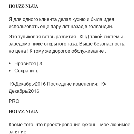
HOUZZ-NL/UA
Я для одного клиента делал кухню и была идея
использовать еще пару лет назад в голландии.
Это тупиковая ветвь развития . КПД такой системы -
заведомо ниже открытого газа. Выше безопасность,
но цена ! К тому же дорогое обслуживание .
Нравится | 3
Сохранить
19/Декабрь/2016 Последние изменения: 19/
Декабрь/2016
PRO
HOUZZ-NL/UA
Кроме того, что проектирование кухонь - мое любимое
занятие,