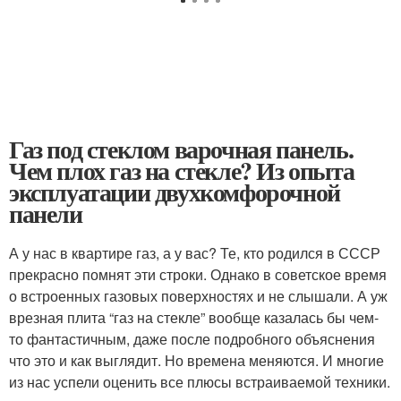
Газ под стеклом варочная панель.
Чем плох газ на стекле? Из опыта
эксплуатации двухкомфорочной
панели
А у нас в квартире газ, а у вас? Те, кто родился в СССР
прекрасно помнят эти строки. Однако в советское время
о встроенных газовых поверхностях и не слышали. А уж
врезная плита “газ на стекле” вообще казалась бы чем-
то фантастичным, даже после подробного объяснения
что это и как выглядит. Но времена меняются. И многие
из нас успели оценить все плюсы встраиваемой техники.