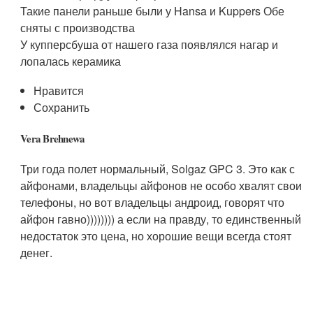
Такие панели раньше были у Hansa и Kuppers Обе
сняты с производства
У купперсбуша от нашего газа появлялся нагар и
лопалась керамика
Нравится
Сохранить
Vera Brehnewa
Три года полет нормальный, Solgaz GPC 3. Это как с
айфонами, владельцы айфонов не особо хвалят свои
телефоны, но вот владельцы андроид, говорят что
айфон гавно)))))))) а если на правду, то единственный
недостаток это цена, но хорошие вещи всегда стоят
денег.