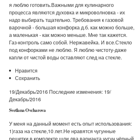
я люблю готовить.Важными для кулинарного
процесса являются духовка и микроволновка - их
надо выбирать тщательно. Требования к газовой
варочной - большая конфорка д.б. как можно больше,
а маленькая - как можно меньше. Мне так кажется.
Газ-контроль само собой. Нержавейка. И все.Стекло
под конфорками не люблю. Я люблю чистоту-даже
капли от чистой воды оставляют след на стекле.
Нравится
Сохранить
19/Декабрь/2016 Последние изменения: 19/
Декабрь/2016
Svetlana Ovcharova
У меня на данный момент есть опыт использования:
1)газа на стекле,10 лет.Не нравятся чугунные
решетки,в комплекте шли два варианта,чугун чёрный