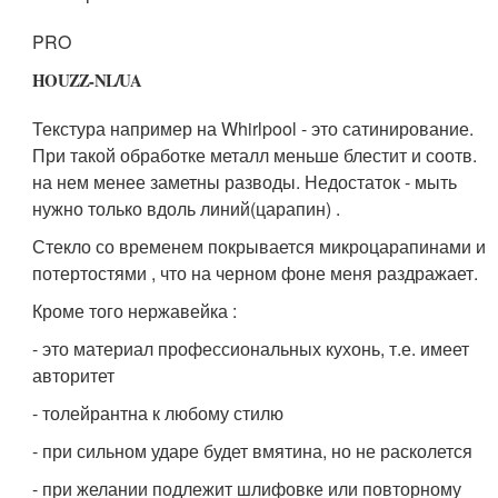
PRO
HOUZZ-NL/UA
Текстура например на Whirlpool - это сатинирование.
При такой обработке металл меньше блестит и соотв.
на нем менее заметны разводы. Недостаток - мыть
нужно только вдоль линий(царапин) .
Стекло со временем покрывается микроцарапинами и
потертостями , что на черном фоне меня раздражает.
Кроме того нержавейка :
- это материал профессиональных кухонь, т.е. имеет
авторитет
- толейрантна к любому стилю
- при сильном ударе будет вмятина, но не расколется
- при желании подлежит шлифовке или повторному