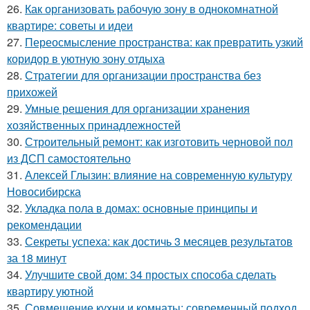
26.
Как организовать рабочую зону в однокомнатной
квартире: советы и идеи
27.
Переосмысление пространства: как превратить узкий
коридор в уютную зону отдыха
28.
Стратегии для организации пространства без
прихожей
29.
Умные решения для организации хранения
хозяйственных принадлежностей
30.
Строительный ремонт: как изготовить черновой пол
из ДСП самостоятельно
31.
Алексей Глызин: влияние на современную культуру
Новосибирска
32.
Укладка пола в домах: основные принципы и
рекомендации
33.
Секреты успеха: как достичь 3 месяцев результатов
за 18 минут
34.
Улучшите свой дом: 34 простых способа сделать
квартиру уютной
35.
Совмещение кухни и комнаты: современный подход