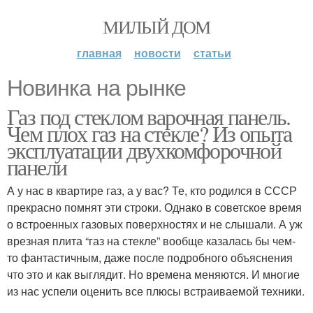
МИЛЫЙ ДОМ
главная
новости
статьи
Новинка на рынке
Газ под стеклом варочная панель.
Чем плох газ на стекле? Из опыта
эксплуатации двухкомфорочной
панели
А у нас в квартире газ, а у вас? Те, кто родился в СССР
прекрасно помнят эти строки. Однако в советское время
о встроенных газовых поверхностях и не слышали. А уж
врезная плита “газ на стекле” вообще казалась бы чем-
то фантастичным, даже после подробного объяснения
что это и как выглядит. Но времена меняются. И многие
из нас успели оценить все плюсы встраиваемой техники.