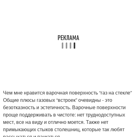
Чем мне нравится варочная поверхность “газ на стекле”
Общие плюсы газовых “встроек” очевидны - это
безотказность и эстетичность. Варочные поверхности
проще поддерживать в чистоте: нет труднодоступных
мест, все на виду и отлично моется. Также нет
примыкающих стыков столешниц, которые так любят
рассыхаться и пачкаться.