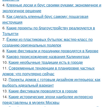
4.
Клееные доски и брус своими руками: экономичное и
экологичное решение
5.
Как сделать клееный брус самому: пошаговая
инструкция
6.
Какие проекты по благоустройству реализуются в
Тольятти
7.
Ёжики из пластиковых бутылок: мастер-класс по
созданию оригинальных поделок
8.
Какие фестивали и праздники проводятся в Кирове
9.
Каково происхождение названия Калининград
10.
Какие необычные традиции есть в городе
11.
Современные тенденции в планировке частных
домов: что популярно сейчас
12.
Проекты домов с готовым дизайном интерьера: как
выбрать идеальный вариант
13.
Какие фестивали проводятся в городе
14.
Какие исторические эпохи наиболее интересно
представлены в музеях Москвы