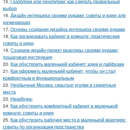
15.
Газоблоки или пеноблоки: как сделать правильный
выбор
16.
Дизайн интерьера своими руками: советы и идеи для
начинающих
17.
Основы создания дизайна интерьера своими руками
18.
Как организовать кабинет в комнате: практические
советы и идеи
19.
Создаем дизайн-проект квартиры своими руками:
пошаговая инструкция
20.
Как обустроить маленький кабинет: идеи и лайфхаки
21.
Как оформить маленький кабинет, чтобы он стал
комфортным и функциональным
22.
Необычная Москва: скрытые уголки и секретные
места
23.
Headlines:
24.
Как обустроить комфортный кабинет в маленькой
комнате: советы и идеи
25.
Как обустроить рабочее место в маленькой квартире:
советы по организации пространства