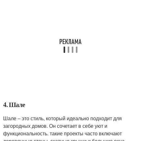
4. Шале
Шале – это стиль, который идеально подходит для
загородных домов. Он сочетает в себе уют и
функциональность. такие проекты часто включают
деревянные стены, скатные крыши и большие окна.