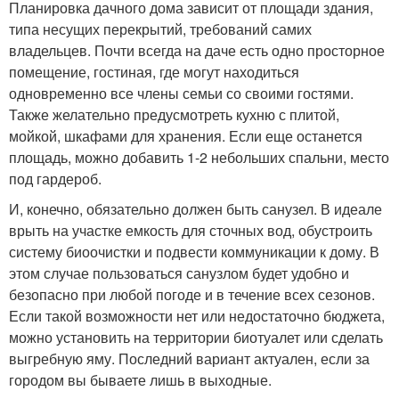
Планировка дачного дома зависит от площади здания,
типа несущих перекрытий, требований самих
владельцев. Почти всегда на даче есть одно просторное
помещение, гостиная, где могут находиться
одновременно все члены семьи со своими гостями.
Также желательно предусмотреть кухню с плитой,
мойкой, шкафами для хранения. Если еще останется
площадь, можно добавить 1-2 небольших спальни, место
под гардероб.
И, конечно, обязательно должен быть санузел. В идеале
врыть на участке емкость для сточных вод, обустроить
систему биоочистки и подвести коммуникации к дому. В
этом случае пользоваться санузлом будет удобно и
безопасно при любой погоде и в течение всех сезонов.
Если такой возможности нет или недостаточно бюджета,
можно установить на территории биотуалет или сделать
выгребную яму. Последний вариант актуален, если за
городом вы бываете лишь в выходные.