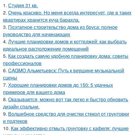
1.
Студия 31 кв.
2.
Очень красиво. Но меня всегда интересует, где в таких
квартирах хранится куча барахла.
3.
Поэтапное строительство дома из бруса: полное
руководство для начинающих
4.
Лучшие планировки домов и коттеджей: как выбрать
идеальное расположение помещений
5.
Как создать самую удобную планировку дома: советы
профессионалов
6.
CAGMO Альметьевск: Путь к вершине музыкальной
сцены
7.
Хорошие планировки домов до 150: 5 удачных
примеров для вашего дома
8.
Оказывается, можно вот так легко и быстро обновить
дизайн спальни.
9.
Волшебное средство для очистки стекол от грунтовки
и подтеков
10.
Как эффективно отмыть грунтовку с кафеля: лучшие