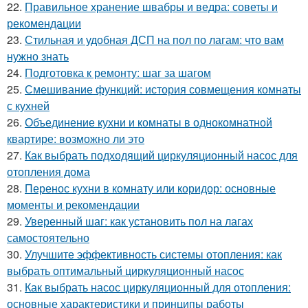
22.
Правильное хранение швабры и ведра: советы и
рекомендации
23.
Стильная и удобная ДСП на пол по лагам: что вам
нужно знать
24.
Подготовка к ремонту: шаг за шагом
25.
Смешивание функций: история совмещения комнаты
с кухней
26.
Объединение кухни и комнаты в однокомнатной
квартире: возможно ли это
27.
Как выбрать подходящий циркуляционный насос для
отопления дома
28.
Перенос кухни в комнату или коридор: основные
моменты и рекомендации
29.
Уверенный шаг: как установить пол на лагах
самостоятельно
30.
Улучшите эффективность системы отопления: как
выбрать оптимальный циркуляционный насос
31.
Как выбрать насос циркуляционный для отопления:
основные характеристики и принципы работы