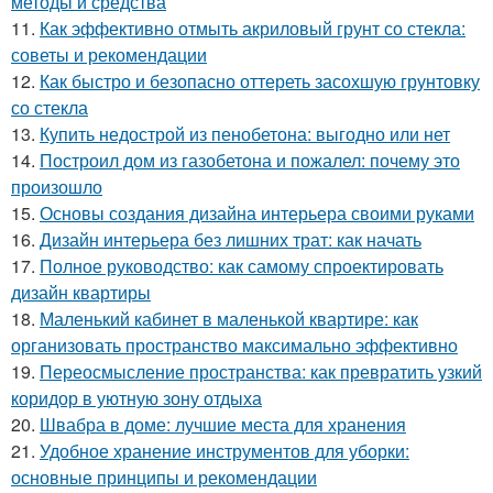
методы и средства
11.
Как эффективно отмыть акриловый грунт со стекла:
советы и рекомендации
12.
Как быстро и безопасно оттереть засохшую грунтовку
со стекла
13.
Купить недострой из пенобетона: выгодно или нет
14.
Построил дом из газобетона и пожалел: почему это
произошло
15.
Основы создания дизайна интерьера своими руками
16.
Дизайн интерьера без лишних трат: как начать
17.
Полное руководство: как самому спроектировать
дизайн квартиры
18.
Маленький кабинет в маленькой квартире: как
организовать пространство максимально эффективно
19.
Переосмысление пространства: как превратить узкий
коридор в уютную зону отдыха
20.
Швабра в доме: лучшие места для хранения
21.
Удобное хранение инструментов для уборки:
основные принципы и рекомендации