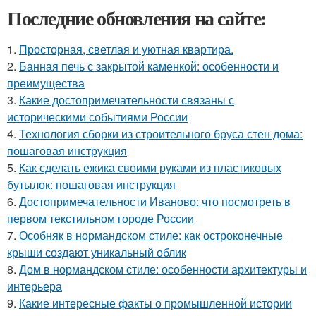
Последние обновления на сайте:
1.
Просторная, светлая и уютная квартира.
2.
Банная печь с закрытой каменкой: особенности и
преимущества
3.
Какие достопримечательности связаны с
историческими событиями России
4.
Технология сборки из строительного бруса стен дома:
пошаговая инструкция
5.
Как сделать ежика своими руками из пластиковых
бутылок: пошаговая инструкция
6.
Достопримечательности Иваново: что посмотреть в
первом текстильном городе России
7.
Особняк в нормандском стиле: как остроконечные
крыши создают уникальный облик
8.
Дом в нормандском стиле: особенности архитектуры и
интерьера
9.
Какие интересные факты о промышленной истории