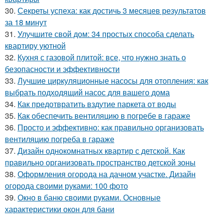
30.
Секреты успеха: как достичь 3 месяцев результатов
за 18 минут
31.
Улучшите свой дом: 34 простых способа сделать
квартиру уютной
32.
Кухня с газовой плитой: все, что нужно знать о
безопасности и эффективности
33.
Лучшие циркуляционные насосы для отопления: как
выбрать подходящий насос для вашего дома
34.
Как предотвратить вздутие паркета от воды
35.
Как обеспечить вентиляцию в погребе в гараже
36.
Просто и эффективно: как правильно организовать
вентиляцию погреба в гараже
37.
Дизайн однокомнатных квартир с детской. Как
правильно организовать пространство детской зоны
38.
Оформления огорода на дачном участке. Дизайн
огорода своими руками: 100 фото
39.
Окно в баню своими руками. Основные
характеристики окон для бани