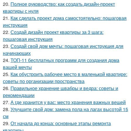
20.
Полное руководство: как создать дизайн-проект
квартиры с нуля
21.
Как сделать проект дома самостоятельно: пошаговая
инструкция
22.
Создай дизайн проект квартиры за 3 шага:
пошаговая инструкция
23.
Создай свой дом мечты: пошаговая инструкция для
начинающих
24.
ТОП-11 бесплатных программ для создания дома
вашей мечты
25.
Как обустроить рабочее место в маленькой квартире:
советы по организации пространства
26.
Правильное хранение швабры и ведра: советы и
рекомендации
27.
А где хранится у вас: место хранения важных вещей
28.
Улучшите свой дом: замена пола на лагах высотой 15
см
29.
От начала до конца: основные этапы ремонта
квартиры