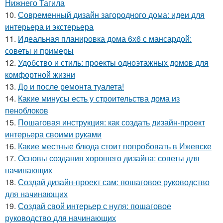
Нижнего Тагила
10.
Современный дизайн загородного дома: идеи для
интерьера и экстерьера
11.
Идеальная планировка дома 6х6 с мансардой:
советы и примеры
12.
Удобство и стиль: проекты одноэтажных домов для
комфортной жизни
13.
До и после ремонта туалета!
14.
Какие минусы есть у строительства дома из
пеноблоков
15.
Пошаговая инструкция: как создать дизайн-проект
интерьера своими руками
16.
Какие местные блюда стоит попробовать в Ижевске
17.
Основы создания хорошего дизайна: советы для
начинающих
18.
Создай дизайн-проект сам: пошаговое руководство
для начинающих
19.
Создай свой интерьер с нуля: пошаговое
руководство для начинающих