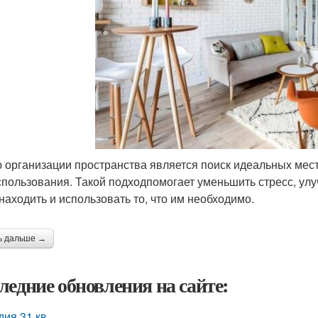
 организации пространства является поиск идеальных мес
спользования. Такой подходпомогает уменьшить стресс, улу
 находить и использовать то, что им необходимо.
ь дальше →
ледние обновления на сайте:
дия 31 кв.