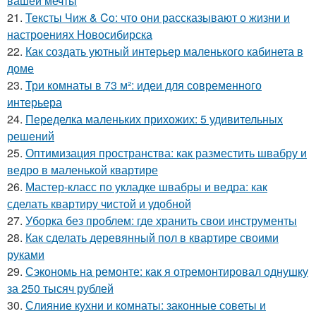
вашей мечты
21.
Тексты Чиж & Co: что они рассказывают о жизни и
настроениях Новосибирска
22.
Как создать уютный интерьер маленького кабинета в
доме
23.
Три комнаты в 73 м²: идеи для современного
интерьера
24.
Переделка маленьких прихожих: 5 удивительных
решений
25.
Оптимизация пространства: как разместить швабру и
ведро в маленькой квартире
26.
Мастер-класс по укладке швабры и ведра: как
сделать квартиру чистой и удобной
27.
Уборка без проблем: где хранить свои инструменты
28.
Как сделать деревянный пол в квартире своими
руками
29.
Сэкономь на ремонте: как я отремонтировал однушку
за 250 тысяч рублей
30.
Слияние кухни и комнаты: законные советы и