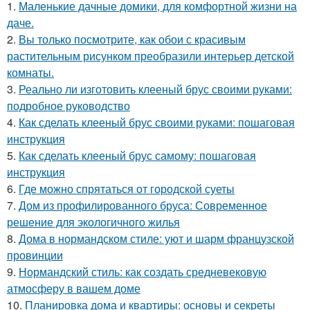
1.
Маленькие дачные домики, для комфортной жизни на
даче.
2.
Вы только посмотрите, как обои с красивым
растительным рисунком преобразили интерьер детской
комнаты.
3.
Реально ли изготовить клееный брус своими руками:
подробное руководство
4.
Как сделать клееный брус своими руками: пошаговая
инструкция
5.
Как сделать клееный брус самому: пошаговая
инструкция
6.
Где можно спрятаться от городской суеты
7.
Дом из профилированного бруса: Современное
решение для экологичного жилья
8.
Дома в нормандском стиле: уют и шарм французской
провинции
9.
Нормандский стиль: как создать средневековую
атмосферу в вашем доме
10.
Планировка дома и квартиры: основы и секреты