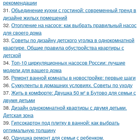
рекомендации
31.
Объединение кухни с гостиной: современный тренд в
дизайне жилых помещений
32.
Отопление на насосе: как выбрать правильный насос
для своего дома
33.
Советы по дизайну детского уголка в однокомнатной
квартире. Общие правила обустройства квартиры с
детской
34.
Топ-10 циркуляционных насосов России: лучшие
модели для вашего дома
35.
Ремонт ванной комнаты в новостройке: первые шаги
36.
Суккуленты в домашних условиях. Советы по уходу
37.
Жить в комфорте: Двушка 50 м² в Бутово для семьи с
двумя детьми
38.
Дизайн однокомнатной квартиры с двумя детьми.
Детская зона
39.
Гипсокартон под плитку в ванной: как выбрать
оптимальную толщину
40.
Однушка ремонт для семьи с ребенком.