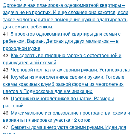
Эргономичная планировка однокомнатной квартиры –
задача не из простых. И еще сложнее она кажется, если
такое малогабаритное помещение нужно адаптировать
для семьи с ребенком.
41.
5 проектов однокомнатной квартиры для семьи с
ребенком. Вариан. Детская для двух мальчиков — в
проходной кухне
42.
Как сделать вентиляцию гаража с естественной и
принудительной схемой
43.
Черновой пол на лагах своими руками. Установка лаг
44.
Клумбы из многолетников своими руками. Готовые
схемы красивых клумб разной формы из многолетних
цветов в Подмосковье для начинающих
45.
Цветник из многолетников по шагам. Размеры
растений
46.
Максимальное использование пространства: схема и
варианты планировки участка 12 соток
47.
Секреты домашнего уюта своими руками. Идеи для