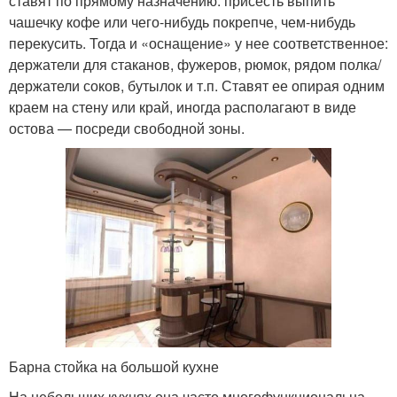
ставят по прямому назначению: присесть выпить
чашечку кофе или чего-нибудь покрепче, чем-нибудь
перекусить. Тогда и «оснащение» у нее соответственное:
держатели для стаканов, фужеров, рюмок, рядом полка/
держатели соков, бутылок и т.п. Ставят ее опирая одним
краем на стену или край, иногда располагают в виде
остова — посреди свободной зоны.
Барна стойка на большой кухне
На небольших кухнях она часто многофункциональна.