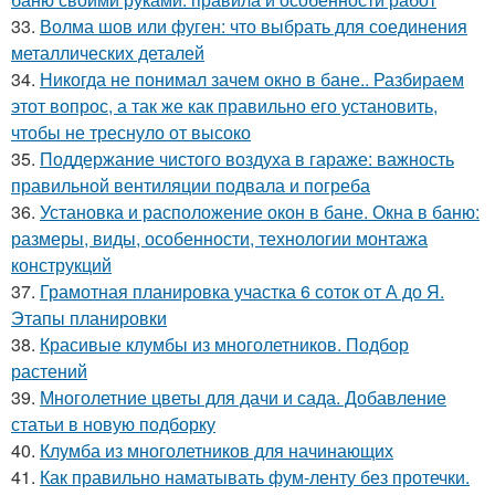
33.
Волма шов или фуген: что выбрать для соединения
металлических деталей
34.
Никогда не понимал зачем окно в бане.. Разбираем
этот вопрос, а так же как правильно его установить,
чтобы не треснуло от высоко
35.
Поддержание чистого воздуха в гараже: важность
правильной вентиляции подвала и погреба
36.
Установка и расположение окон в бане. Окна в баню:
размеры, виды, особенности, технологии монтажа
конструкций
37.
Грамотная планировка участка 6 соток от А до Я.
Этапы планировки
38.
Красивые клумбы из многолетников. Подбор
растений
39.
Многолетние цветы для дачи и сада. Добавление
статьи в новую подборку
40.
Клумба из многолетников для начинающих
41.
Как правильно наматывать фум-ленту без протечки.