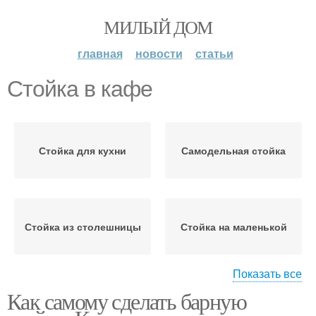
МИЛЫЙ ДОМ
главная
новости
статьи
Стойка в кафе
Стойка для кухни
Самодельная стойка
Стойка из столешницы
Стойка на маленькой
Показать все
Как самому сделать барную
Стойка для бара
Стойки на кухне