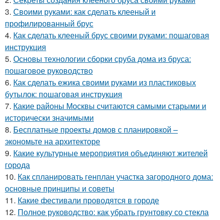
3.
Своими руками: как сделать клееный и
профилированный брус
4.
Как сделать клееный брус своими руками: пошаговая
инструкция
5.
Основы технологии сборки сруба дома из бруса:
пошаговое руководство
6.
Как сделать ежика своими руками из пластиковых
бутылок: пошаговая инструкция
7.
Какие районы Москвы считаются самыми старыми и
исторически значимыми
8.
Бесплатные проекты домов с планировкой –
экономьте на архитекторе
9.
Какие культурные мероприятия объединяют жителей
города
10.
Как спланировать генплан участка загородного дома:
основные принципы и советы
11.
Какие фестивали проводятся в городе
12.
Полное руководство: как убрать грунтовку со стекла