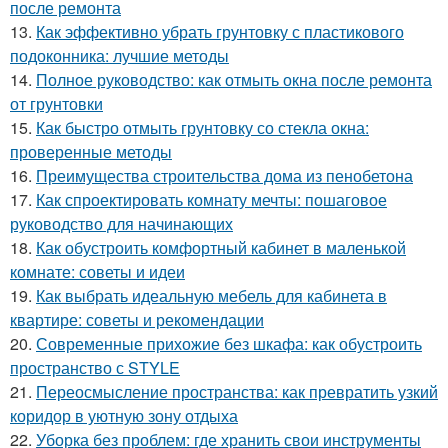
после ремонта
13.
Как эффективно убрать грунтовку с пластикового
подоконника: лучшие методы
14.
Полное руководство: как отмыть окна после ремонта
от грунтовки
15.
Как быстро отмыть грунтовку со стекла окна:
проверенные методы
16.
Преимущества строительства дома из пенобетона
17.
Как спроектировать комнату мечты: пошаговое
руководство для начинающих
18.
Как обустроить комфортный кабинет в маленькой
комнате: советы и идеи
19.
Как выбрать идеальную мебель для кабинета в
квартире: советы и рекомендации
20.
Современные прихожие без шкафа: как обустроить
пространство с STYLE
21.
Переосмысление пространства: как превратить узкий
коридор в уютную зону отдыха
22.
Уборка без проблем: где хранить свои инструменты