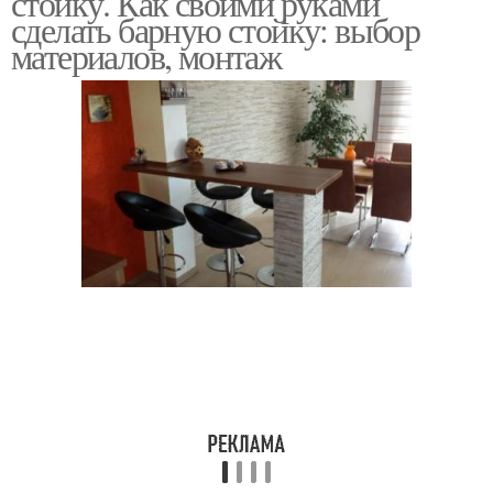
стойку. Как своими руками
сделать барную стойку: выбор
материалов, монтаж
Барные стойки
Стойка из кирпича
Стойка на кухню
Стойка с мойкой
Стойки в стиле
Стойка из гипсокартона