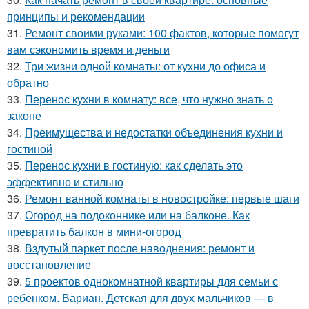
принципы и рекомендации
31.
Ремонт своими руками: 100 фактов, которые помогут
вам сэкономить время и деньги
32.
Три жизни одной комнаты: от кухни до офиса и
обратно
33.
Перенос кухни в комнату: все, что нужно знать о
законе
34.
Преимущества и недостатки объединения кухни и
гостиной
35.
Перенос кухни в гостиную: как сделать это
эффективно и стильно
36.
Ремонт ванной комнаты в новостройке: первые шаги
37.
Огород на подоконнике или на балконе. Как
превратить балкон в мини-огород
38.
Вздутый паркет после наводнения: ремонт и
восстановление
39.
5 проектов однокомнатной квартиры для семьи с
ребенком. Вариан. Детская для двух мальчиков — в