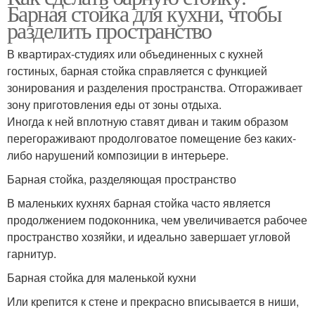
Барная стойка для кухни, чтобы
разделить пространство
В квартирах-студиях или объединенных с кухней
гостиных, барная стойка справляется с функцией
зонирования и разделения пространства. Отгораживает
зону приготовления еды от зоны отдыха.
Иногда к ней вплотную ставят диван и таким образом
перегораживают продолговатое помещение без каких-
либо нарушений композиции в интерьере.
Барная стойка, разделяющая пространство
В маленьких кухнях барная стойка часто является
продолжением подоконника, чем увеличивается рабочее
пространство хозяйки, и идеально завершает угловой
гарнитур.
Барная стойка для маленькой кухни
Или крепится к стене и прекрасно вписывается в ниши,