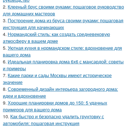
2.
Клееный брус своими руками: пошаговое руководство
для домашних мастеров
3.
Построение дома из бруса своими руками: пошаговая
инструкция для начинающих
4.
Нормандский стиль: как создать средневековую
атмосферу в вашем доме
5.
Уютная кухня в нормандском стиле: вдохновение для
вашего дома
6.
Идеальная планировка дома 6х6 с мансардой: советы
и примеры
7.
Какие парки и сады Москвы имеют историческое
значение
8.
Современный дизайн интерьера загородного дома:
идеи и вдохновение
9.
Хорошие планировки домов до 150: 5 удачных
примеров для вашего дома
10.
Как быстро и безопасно удалить грунтовку с
автомобиля: пошаговая инструкция