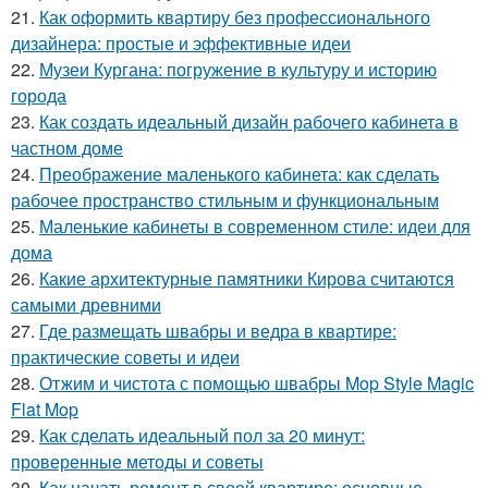
21.
Как оформить квартиру без профессионального
дизайнера: простые и эффективные идеи
22.
Музеи Кургана: погружение в культуру и историю
города
23.
Как создать идеальный дизайн рабочего кабинета в
частном доме
24.
Преображение маленького кабинета: как сделать
рабочее пространство стильным и функциональным
25.
Маленькие кабинеты в современном стиле: идеи для
дома
26.
Какие архитектурные памятники Кирова считаются
самыми древними
27.
Где размещать швабры и ведра в квартире:
практические советы и идеи
28.
Отжим и чистота с помощью швабры Mop Style Magic
Flat Mop
29.
Как сделать идеальный пол за 20 минут:
проверенные методы и советы
30.
Как начать ремонт в своей квартире: основные