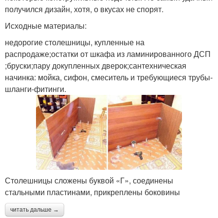
получился дизайн, хотя, о вкусах не спорят.
Исходные материалы:
недорогие столешницы, купленные на
распродаже;остатки от шкафа из ламинированного ДСП
;бруски;пару докупленных дверок;сантехническая
начинка: мойка, сифон, смеситель и требующиеся трубы-
шланги-фитинги.
Столешницы сложены буквой «Г», соединены
стальными пластинами, прикреплены боковины
читать дальше →