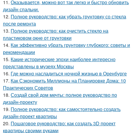
11.
Оказывается, можно вот так легко и быстро обновить
дизайн спальни.
12.
Полное руководство: как убрать грунтовку со стекла
после ремонта
13.
Полное руководство: как очистить стекло на
пластиковом окне от грунтовки
14.
Как эффективно убрать грунтовку глубокого: советы и
рекомендации
15.
Какие исторические эпохи наиболее интересно
представлены в музеях Москвы
16.
Где можно насладиться ночной жизнью в Оренбурге
17.
Как Сэкономить Миллионы на Планировке Дома: 10
Практических Советов
18.
Создай свой дом мечты: полное руководство по
дизайн-проекту
19.
Полное руководство: как самостоятельно создать
дизайн-проект квартиры
20.
Пошаговое руководство: как создать 3D проект
квартиры своими руками