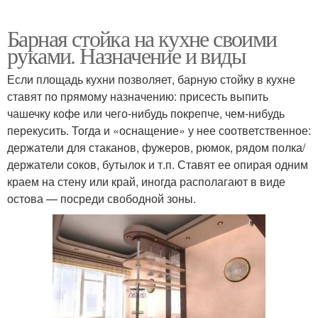
Барная стойка на кухне своими
руками. Назначение и виды
Если площадь кухни позволяет, барную стойку в кухне
ставят по прямому назначению: присесть выпить
чашечку кофе или чего-нибудь покрепче, чем-нибудь
перекусить. Тогда и «оснащение» у нее соответственное:
держатели для стаканов, фужеров, рюмок, рядом полка/
держатели соков, бутылок и т.п. Ставят ее опирая одним
краем на стену или край, иногда располагают в виде
остова — посреди свободной зоны.