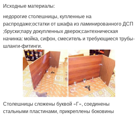
Исходные материалы:
недорогие столешницы, купленные на
распродаже;остатки от шкафа из ламинированного ДСП
;бруски;пару докупленных дверок;сантехническая
начинка: мойка, сифон, смеситель и требующиеся трубы-
шланги-фитинги.
Столешницы сложены буквой «Г», соединены
стальными пластинами, прикреплены боковины