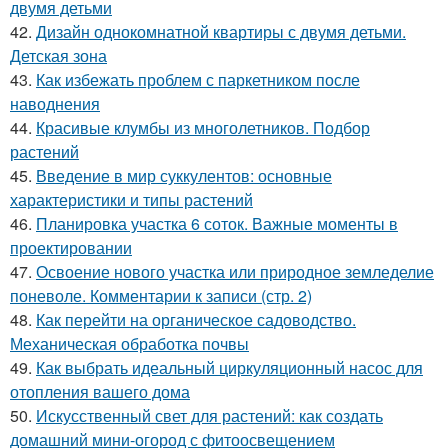
двумя детьми
42.
Дизайн однокомнатной квартиры с двумя детьми.
Детская зона
43.
Как избежать проблем с паркетником после
наводнения
44.
Красивые клумбы из многолетников. Подбор
растений
45.
Введение в мир суккулентов: основные
характеристики и типы растений
46.
Планировка участка 6 соток. Важные моменты в
проектировании
47.
Освоение нового участка или природное земледелие
поневоле. Комментарии к записи (стр. 2)
48.
Как перейти на органическое садоводство.
Механическая обработка почвы
49.
Как выбрать идеальный циркуляционный насос для
отопления вашего дома
50.
Искусственный свет для растений: как создать
домашний мини-огород с фитоосвещением