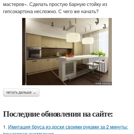
мастеров». Сделать простую барную стойку из
гипсокартона несложно. С чего же начать?
читать дальше →
Последние обновления на сайте:
1.
Имитация бруса из доски своими руками за 2 минуты:
пошаговая инструкция