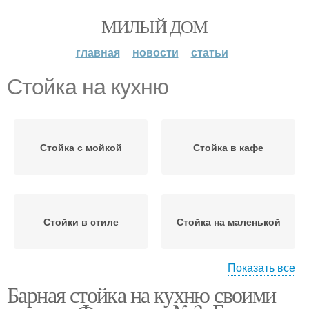
МИЛЫЙ ДОМ
главная
новости
статьи
Стойка на кухню
Стойка с мойкой
Стойка в кафе
Стойки в стиле
Стойка на маленькой
Показать все
Барная стойка на кухню своими
Барные стойки