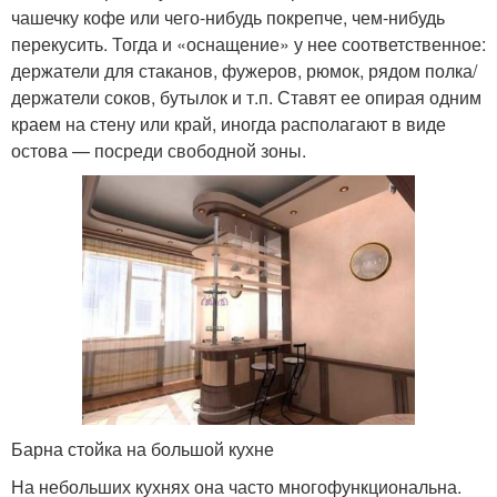
чашечку кофе или чего-нибудь покрепче, чем-нибудь
перекусить. Тогда и «оснащение» у нее соответственное:
держатели для стаканов, фужеров, рюмок, рядом полка/
держатели соков, бутылок и т.п. Ставят ее опирая одним
краем на стену или край, иногда располагают в виде
остова — посреди свободной зоны.
Барна стойка на большой кухне
На небольших кухнях она часто многофункциональна.