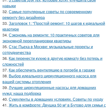
навыки
32.
Самые популярные советы по современному
ремонту без дизайнера
33.
Заголовок 1: "Простой ремонт: 10 шагов к идеальной
квартире
34.
Сэкономь на ремонте: 10 практичных советов для
экономной перепланировки квартиры
35.
Стас Пьеха в Москве: музыкальные проекты и
сотрудничества
36.
Как перенести кухню в другую комнату без потерь и
сложностей
37.
Как обеспечить вентиляцию в погребе в гараже
38.
Выбор идеального циркуляционного насоса для
вашей системы отопления
39.
Лучшие циркуляционные насосы для домашних
нужд: наша подборка
40.
Суккуленты в домашних условиях. Советы по уходу
41.
Жить в комфорте: Двушка 50 м² в Бутово для семьи с