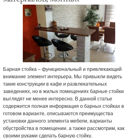
Барная стойка – функциональный и привлекающий
внимание элемент интерьера. Мы привыкли видеть
такие конструкции в кафе и развлекательных
заведениях, но в жилых помещениях барные стойки
выглядят не менее интересно. В данной статье
содержится полная информация о барных стойках в
готовом варианте, описываются преимущества
установки данного элемента мебели, варианты
обустройства в помещении. а также рассмотрим, как
своими руками сделать барную стойку.