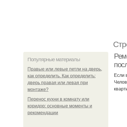
Стр
Ремо
Популярные материалы
пос
Правые или левые петли на дверь,
Если 
как определить. Как определить:
Челов
дверь правая или левая при
кварт
монтаже?
Перенос кухни в комнату или
коридор: основные моменты и
рекомендации