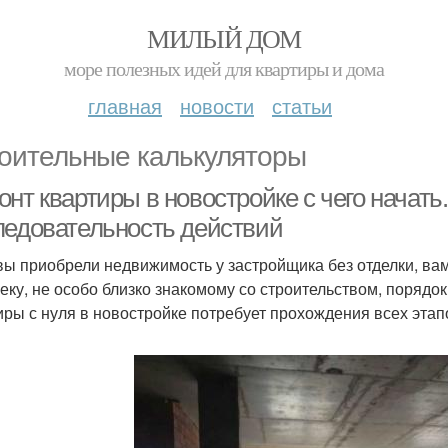
МИЛЫЙ ДОМ
море полезных идей для квартиры и дома
главная
новости
статьи
оительные калькуляторы
нт квартиры в новостройке с чего начать.
ледовательность действий
вы приобрели недвижимость у застройщика без отделки, ва
еку, не особо близко знакомому со строительством, порядок
иры с нуля в новостройке потребует прохождения всех этапо