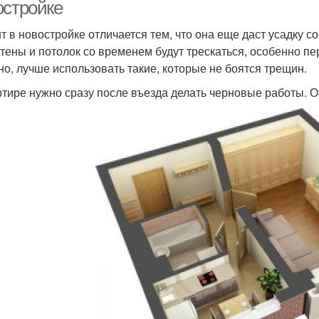
остройке
т в новостройке отличается тем, что она еще даст усадку с
стены и потолок со временем будут трескаться, особенно пе
но, лучше использовать такие, которые не боятся трещин.
ртире нужно сразу после въезда делать черновые работы. 