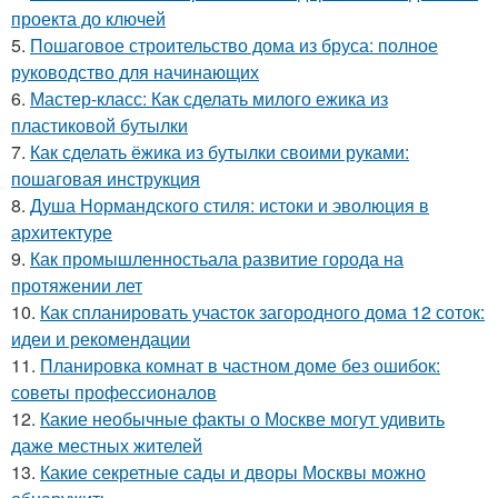
проекта до ключей
5.
Пошаговое строительство дома из бруса: полное
руководство для начинающих
6.
Мастер-класс: Как сделать милого ежика из
пластиковой бутылки
7.
Как сделать ёжика из бутылки своими руками:
пошаговая инструкция
8.
Душа Нормандского стиля: истоки и эволюция в
архитектуре
9.
Как промышленностьала развитие города на
протяжении лет
10.
Как спланировать участок загородного дома 12 соток:
идеи и рекомендации
11.
Планировка комнат в частном доме без ошибок:
советы профессионалов
12.
Какие необычные факты о Москве могут удивить
даже местных жителей
13.
Какие секретные сады и дворы Москвы можно