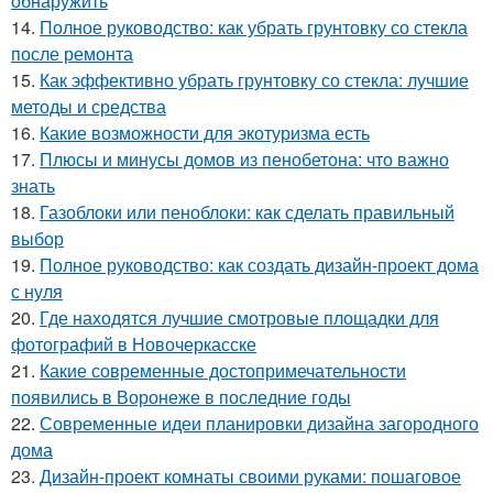
обнаружить
14.
Полное руководство: как убрать грунтовку со стекла
после ремонта
15.
Как эффективно убрать грунтовку со стекла: лучшие
методы и средства
16.
Какие возможности для экотуризма есть
17.
Плюсы и минусы домов из пенобетона: что важно
знать
18.
Газоблоки или пеноблоки: как сделать правильный
выбор
19.
Полное руководство: как создать дизайн-проект дома
с нуля
20.
Где находятся лучшие смотровые площадки для
фотографий в Новочеркасске
21.
Какие современные достопримечательности
появились в Воронеже в последние годы
22.
Современные идеи планировки дизайна загородного
дома
23.
Дизайн-проект комнаты своими руками: пошаговое