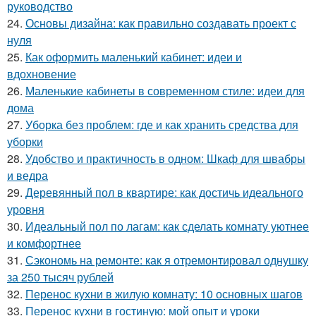
руководство
24.
Основы дизайна: как правильно создавать проект с
нуля
25.
Как оформить маленький кабинет: идеи и
вдохновение
26.
Маленькие кабинеты в современном стиле: идеи для
дома
27.
Уборка без проблем: где и как хранить средства для
уборки
28.
Удобство и практичность в одном: Шкаф для швабры
и ведра
29.
Деревянный пол в квартире: как достичь идеального
уровня
30.
Идеальный пол по лагам: как сделать комнату уютнее
и комфортнее
31.
Сэкономь на ремонте: как я отремонтировал однушку
за 250 тысяч рублей
32.
Перенос кухни в жилую комнату: 10 основных шагов
33.
Перенос кухни в гостиную: мой опыт и уроки