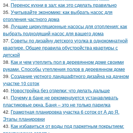
34.
Перенос кухни в зал: как это сделать правильно
35.
Учитывайте экономию: как выбрать насос для
отопления частного дома
36.
Лучшие циркуляционные насосы для отопления: как
выбрать подходящий насос для вашего дома
37.
Советы по дизайну детского уголка в однокомнатной
квартире. Общие правила обустройства квартиры с
детской
38.
Как и чем утеплить пол в деревянном доме своими
руками. Способы утепления полов в деревянном доме
39.
Создание уютного ландшафтного дизайна на дачном
участке 10 соток
40.
Новостройка без отделки: что делать дальше
41.
Почему в бане не рекомендуется устанавливать
пластиковые окна. Баня – это не только парилка
42.
Грамотная планировка участка 6 соток от А до Я.
Этапы планировки
43.
Как избавиться от воды под паркетным покрытием: