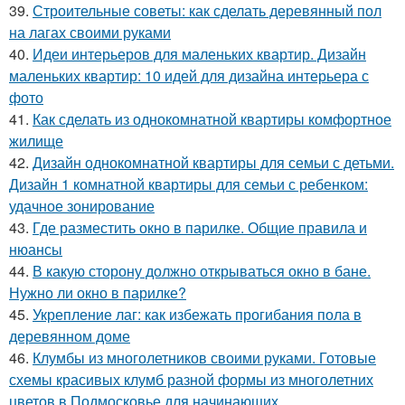
39.
Строительные советы: как сделать деревянный пол
на лагах своими руками
40.
Идеи интерьеров для маленьких квартир. Дизайн
маленьких квартир: 10 идей для дизайна интерьера с
фото
41.
Как сделать из однокомнатной квартиры комфортное
жилище
42.
Дизайн однокомнатной квартиры для семьи с детьми.
Дизайн 1 комнатной квартиры для семьи с ребенком:
удачное зонирование
43.
Где разместить окно в парилке. Общие правила и
нюансы
44.
В какую сторону должно открываться окно в бане.
Нужно ли окно в парилке?
45.
Укрепление лаг: как избежать прогибания пола в
деревянном доме
46.
Клумбы из многолетников своими руками. Готовые
схемы красивых клумб разной формы из многолетних
цветов в Подмосковье для начинающих