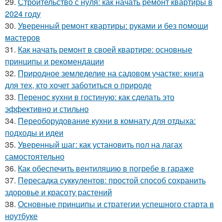
29.
Строительство с нуля: как начать ремонт квартиры в
2024 году
30.
Уверенный ремонт квартиры: руками и без помощи
мастеров
31.
Как начать ремонт в своей квартире: основные
принципы и рекомендации
32.
Природное земледелие на садовом участке: книга
для тех, кто хочет заботиться о природе
33.
Перенос кухни в гостиную: как сделать это
эффективно и стильно
34.
Переоборудование кухни в комнату для отдыха:
подходы и идеи
35.
Уверенный шаг: как установить пол на лагах
самостоятельно
36.
Как обеспечить вентиляцию в погребе в гараже
37.
Пересадка суккулентов: простой способ сохранить
здоровье и красоту растений
38.
Основные принципы и стратегии успешного старта в
ноутбуке