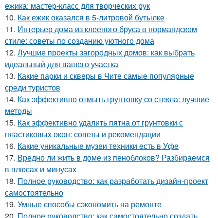
ежика: мастер-класс для творческих рук
10.
Как ежик оказался в 5-литровой бутылке
11.
Интерьер дома из клееного бруса в нормандском
стиле: советы по созданию уютного дома
12.
Лучшие проекты загородных домов: как выбрать
идеальный для вашего участка
13.
Какие парки и скверы в Чите самые популярные
среди туристов
14.
Как эффективно отмыть грунтовку со стекла: лучшие
методы
15.
Как эффективно удалить пятна от грунтовки с
пластиковых окон: советы и рекомендации
16.
Какие уникальные музеи техники есть в Уфе
17.
Вредно ли жить в доме из пеноблоков? Разбираемся
в плюсах и минусах
18.
Полное руководство: как разработать дизайн-проект
самостоятельно
19.
Умные способы сэкономить на ремонте
20.
Полное руководство: как самостоятельно создать