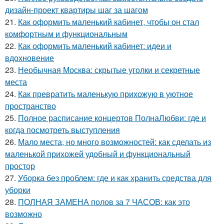
дизайн-проект квартиры шаг за шагом
21.
Как оформить маленький кабинет, чтобы он стал
комфортным и функциональным
22.
Как оформить маленький кабинет: идеи и
вдохновение
23.
Необычная Москва: скрытые уголки и секретные
места
24.
Как превратить маленькую прихожую в уютное
пространство
25.
Полное расписание концертов ПолнаЛюбви: где и
когда посмотреть выступления
26.
Мало места, но много возможностей: как сделать из
маленькой прихожей удобный и функциональный
простор
27.
Уборка без проблем: где и как хранить средства для
уборки
28.
ПОЛНАЯ ЗАМЕНА полов за 7 ЧАСОВ: как это
возможно