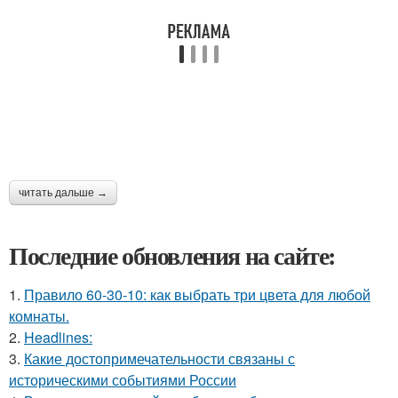
читать дальше →
Последние обновления на сайте:
1.
Правило 60-30-10: как выбрать три цвета для любой
комнаты.
2.
Headlines:
3.
Какие достопримечательности связаны с
историческими событиями России