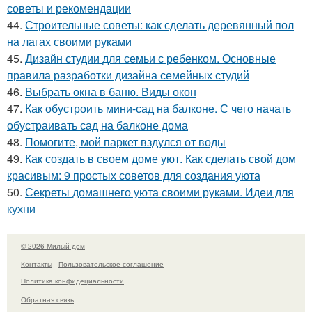
советы и рекомендации
44.
Строительные советы: как сделать деревянный пол
на лагах своими руками
45.
Дизайн студии для семьи с ребенком. Основные
правила разработки дизайна семейных студий
46.
Выбрать окна в баню. Виды окон
47.
Как обустроить мини-сад на балконе. С чего начать
обустраивать сад на балконе дома
48.
Помогите, мой паркет вздулся от воды
49.
Как создать в своем доме уют. Как сделать свой дом
красивым: 9 простых советов для создания уюта
50.
Секреты домашнего уюта своими руками. Идеи для
кухни
© 2026 Милый дом
Контакты
Пользовательское соглашение
Политика конфидециальности
Обратная связь