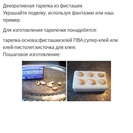
Декоративная тарелка из фисташек
Украшайте поделку, используя фантазию или наш
пример.
Для изготовления тарелочки понадобятся:
тарелка-основа;фисташки;клей ПВА;супер-клей или
клей-пистолет;кисточка для клея;
Пошаговое изготовление: