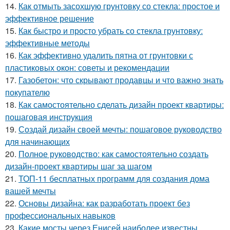
14.
Как отмыть засохшую грунтовку со стекла: простое и
эффективное решение
15.
Как быстро и просто убрать со стекла грунтовку:
эффективные методы
16.
Как эффективно удалить пятна от грунтовки с
пластиковых окон: советы и рекомендации
17.
Газобетон: что скрывают продавцы и что важно знать
покупателю
18.
Как самостоятельно сделать дизайн проект квартиры:
пошаговая инструкция
19.
Создай дизайн своей мечты: пошаговое руководство
для начинающих
20.
Полное руководство: как самостоятельно создать
дизайн-проект квартиры шаг за шагом
21.
ТОП-11 бесплатных программ для создания дома
вашей мечты
22.
Основы дизайна: как разработать проект без
профессиональных навыков
23.
Какие мосты через Енисей наиболее известны