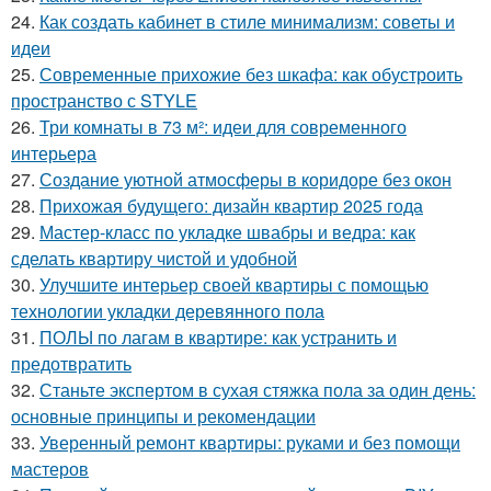
24.
Как создать кабинет в стиле минимализм: советы и
идеи
25.
Современные прихожие без шкафа: как обустроить
пространство с STYLE
26.
Три комнаты в 73 м²: идеи для современного
интерьера
27.
Создание уютной атмосферы в коридоре без окон
28.
Прихожая будущего: дизайн квартир 2025 года
29.
Мастер-класс по укладке швабры и ведра: как
сделать квартиру чистой и удобной
30.
Улучшите интерьер своей квартиры с помощью
технологии укладки деревянного пола
31.
ПОЛЫ по лагам в квартире: как устранить и
предотвратить
32.
Станьте экспертом в сухая стяжка пола за один день:
основные принципы и рекомендации
33.
Уверенный ремонт квартиры: руками и без помощи
мастеров