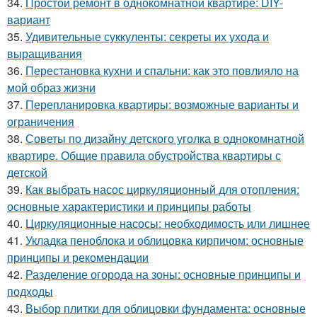
34.
Простой ремонт в однокомнатной квартире: DIY-
вариант
35.
Удивительные суккуленты: секреты их ухода и
выращивания
36.
Перестановка кухни и спальни: как это повлияло на
мой образ жизни
37.
Перепланировка квартиры: возможные варианты и
ограничения
38.
Советы по дизайну детского уголка в однокомнатной
квартире. Общие правила обустройства квартиры с
детской
39.
Как выбрать насос циркуляционный для отопления:
основные характеристики и принципы работы
40.
Циркуляционные насосы: необходимость или лишнее
41.
Укладка пеноблока и облицовка кирпичом: основные
принципы и рекомендации
42.
Разделение огорода на зоны: основные принципы и
подходы
43.
Выбор плитки для облицовки фундамента: основные