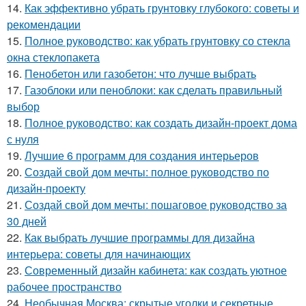
14.
Как эффективно убрать грунтовку глубокого: советы и
рекомендации
15.
Полное руководство: как убрать грунтовку со стекла
окна стеклопакета
16.
Пенобетон или газобетон: что лучше выбрать
17.
Газоблоки или пеноблоки: как сделать правильный
выбор
18.
Полное руководство: как создать дизайн-проект дома
с нуля
19.
Лучшие 6 программ для создания интерьеров
20.
Создай свой дом мечты: полное руководство по
дизайн-проекту
21.
Создай свой дом мечты: пошаговое руководство за
30 дней
22.
Как выбрать лучшие программы для дизайна
интерьера: советы для начинающих
23.
Современный дизайн кабинета: как создать уютное
рабочее пространство
24.
Необычная Москва: скрытые уголки и секретные