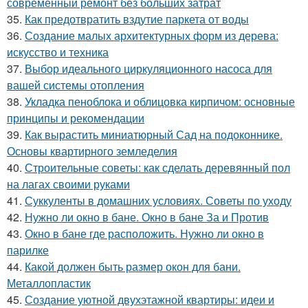
современный ремонт без больших затрат
35.
Как предотвратить вздутие паркета от воды
36.
Создание малых архитектурных форм из дерева:
искусство и техника
37.
Выбор идеального циркуляционного насоса для
вашей системы отопления
38.
Укладка пеноблока и облицовка кирпичом: основные
принципы и рекомендации
39.
Как вырастить миниатюрный Сад на подоконнике.
Основы квартирного земледелия
40.
Строительные советы: как сделать деревянный пол
на лагах своими руками
41.
Суккуленты в домашних условиях. Советы по уходу
42.
Нужно ли окно в бане. Окно в бане За и Против
43.
Окно в бане где расположить. Нужно ли окно в
парилке
44.
Какой должен быть размер окон для бани.
Металлопластик
45.
Создание уютной двухэтажной квартиры: идеи и