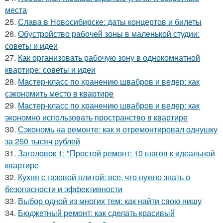
места
25.
Слава в Новосибирске: даты концертов и билеты
26.
Обустройство рабочей зоны в маленькой студии:
советы и идеи
27.
Как организовать рабочую зону в однокомнатной
квартире: советы и идеи
28.
Мастер-класс по хранению швабров и ведер: как
сэкономить место в квартире
29.
Мастер-класс по хранению швабров и ведер: как
экономно использовать пространство в квартире
30.
Сэкономь на ремонте: как я отремонтировал однушку
за 250 тысяч рублей
31.
Заголовок 1: "Простой ремонт: 10 шагов к идеальной
квартире
32.
Кухня с газовой плитой: все, что нужно знать о
безопасности и эффективности
33.
Выбор одной из многих тем: как найти свою нишу
34.
Бюджетный ремонт: как сделать красивый