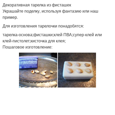
Декоративная тарелка из фисташек
Украшайте поделку, используя фантазию или наш
пример.
Для изготовления тарелочки понадобятся:
тарелка-основа;фисташки;клей ПВА;супер-клей или
клей-пистолет;кисточка для клея;
Пошаговое изготовление: