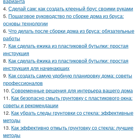
варианта
4.
Сделай сам: как создать клееный брус своими руками
5.
Пошаговое руководство по сборке дома из бруса:
основы технологии
6.
Что делать после сборки дома из бруса: обязательные
работы
7.
Как сделать ежика из пластиковой бутылки: простая
инструкция
8.
Как сделать ёжика из пластиковой бутылки: простая
инструкция для начинающих
9.
Как создать самую удобную планировку дома: советы
профессионалов
10.
Современные решения для интерьера вашего дома
11.
Как безопасно смыть грунтовку с пластикового окна:
советы и рекомендации
12.
Как убрать следы грунтовки со стекла: эффективные
методы
13.
Как эффективно отмыть грунтовку со стекла: лучшие
методы