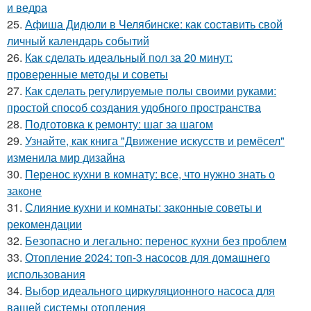
и ведра
25.
Афиша Дидюли в Челябинске: как составить свой
личный календарь событий
26.
Как сделать идеальный пол за 20 минут:
проверенные методы и советы
27.
Как сделать регулируемые полы своими руками:
простой способ создания удобного пространства
28.
Подготовка к ремонту: шаг за шагом
29.
Узнайте, как книга "Движение искусств и ремёсел"
изменила мир дизайна
30.
Перенос кухни в комнату: все, что нужно знать о
законе
31.
Слияние кухни и комнаты: законные советы и
рекомендации
32.
Безопасно и легально: перенос кухни без проблем
33.
Отопление 2024: топ-3 насосов для домашнего
использования
34.
Выбор идеального циркуляционного насоса для
вашей системы отопления