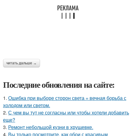
читать дальше →
Последние обновления на сайте:
1.
Ошибка при выборе сторон света = вечная борьба с
холодом или светом.
2.
С чем вы тут не согласны или чтобы хотели добавить
еще?
3.
Ремонт небольшой кузни в хрущевке.
4.
Вы только посмотрите, как обои с красивым