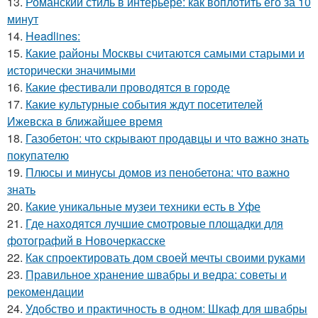
13.
Романский стиль в интерьере: как воплотить его за 10
минут
14.
Headlines:
15.
Какие районы Москвы считаются самыми старыми и
исторически значимыми
16.
Какие фестивали проводятся в городе
17.
Какие культурные события ждут посетителей
Ижевска в ближайшее время
18.
Газобетон: что скрывают продавцы и что важно знать
покупателю
19.
Плюсы и минусы домов из пенобетона: что важно
знать
20.
Какие уникальные музеи техники есть в Уфе
21.
Где находятся лучшие смотровые площадки для
фотографий в Новочеркасске
22.
Как спроектировать дом своей мечты своими руками
23.
Правильное хранение швабры и ведра: советы и
рекомендации
24.
Удобство и практичность в одном: Шкаф для швабры