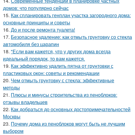
14.
Современные тенденции в планировке частных
домов: что популярно сейчас
15.
Как спланировать генплан участка загородного дома:
основные принципы и советы
16.
До и после ремонта туалета!
17.
Безопасное удаление: как отмыть грунтовку со стекла
автомобиля без царапин
18.
"Если вам кажется, что у других дома всегда
идеальный порядок, то вам кажется.
19.
Как эффективно удалить пятна от грунтовки с
пластиковых окон: советы и рекомендации
20.
Чем отмыть грунтовку с стекла: эффективные
методы
21.
Плюсы и минусы строительства из пеноблоков:
отзывы владельцев
22.
Как добраться до основных достопримечательностей
Москвы
23.
Почему дома из пеноблоков могут быть не лучшим
выбором