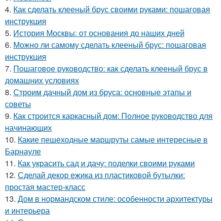
4.
Как сделать клееный брус своими руками: пошаговая
инструкция
5.
История Москвы: от основания до наших дней
6.
Можно ли самому сделать клееный брус: пошаговая
инструкция
7.
Пошаговое руководство: как сделать клееный брус в
домашних условиях
8.
Строим дачный дом из бруса: основные этапы и
советы
9.
Как строится каркасный дом: Полное руководство для
начинающих
10.
Какие пешеходные маршруты самые интересные в
Барнауле
11.
Как украсить сад и дачу: поделки своими руками
12.
Сделай декор ежика из пластиковой бутылки:
простая мастер-класс
13.
Дом в нормандском стиле: особенности архитектуры
и интерьера