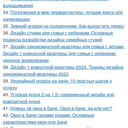
выращивания
34.
Погружение в мир пермакультуры: лучшие книги для
начинающих
35.
Зимний огород на подоконнике. Как вырастить перец
36.
Дизайн студии для семьи с ребенком. Основные
правила разработки дизайна семейных студий
37.
Дизайн однокомнатной квартиры для семьи с детьми.
Дизайн 1 комнатной квартиры для семьи с ребенком:
удачное зонирование
38.
Дизайн 1-комнатной квартиры 2023. Тренды дизайна
однокомнатной квартиры 2023
39.
Урожайный огород на даче: 10 простых шагов к
успеху
40.
Угловая кухня 2 на 1.5: современный дизайн для
компактной кухни
41.
Нужны ли окна в бане. Окна в бане: да или нет?
42.
Окно в баню своими руками. Основные
характеристики окон для бани