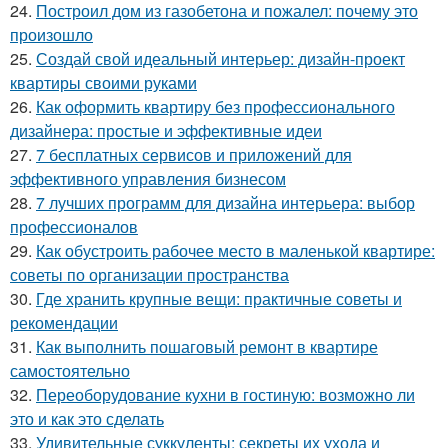
24.
Построил дом из газобетона и пожалел: почему это
произошло
25.
Создай свой идеальный интерьер: дизайн-проект
квартиры своими руками
26.
Как оформить квартиру без профессионального
дизайнера: простые и эффективные идеи
27.
7 бесплатных сервисов и приложений для
эффективного управления бизнесом
28.
7 лучших программ для дизайна интерьера: выбор
профессионалов
29.
Как обустроить рабочее место в маленькой квартире:
советы по организации пространства
30.
Где хранить крупные вещи: практичные советы и
рекомендации
31.
Как выполнить пошаговый ремонт в квартире
самостоятельно
32.
Переоборудование кухни в гостиную: возможно ли
это и как это сделать
33.
Удивительные суккуленты: секреты их ухода и