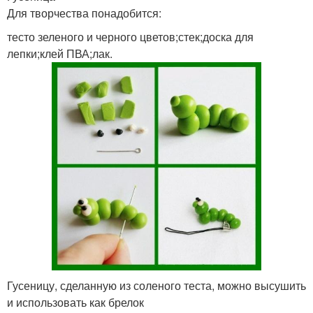
Для творчества понадобится:
тесто зеленого и черного цветов;стек;доска для
лепки;клей ПВА;лак.
Гусеницу, сделанную из соленого теста, можно высушить
и использовать как брелок