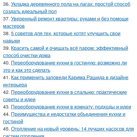
36.
Укладка деревянного пола на лагах: простой способ
создать идеальный пол
37.
Уверенный ремонт квартиры: руками и без помощи
мастеров
38.
5 советов для тех, которые хотят улучшить свои
навыки
39.
Красить самой и очищать всё паром: эффективный
способ очистки дома
40.
Переоборудование кухни в гостиную: возможно ли
это и как это сделать
41.
Как применить заповеди Карима Рашида в дизайне
интерьера
42.
Переоборудование кухни в спальню: практические
советы и идеи
43.
Переоборудование кухни в комнату: подходы и идеи
44.
Преимущества и недостатки объединения кухни и
гостиной
45.
Отопление на новый уровень: 14 лучших насосов для
систем отопления