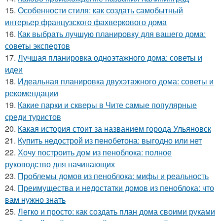
15.
Особенности стиля: как создать самобытный
интерьер французского фахверкового дома
16.
Как выбрать лучшую планировку для вашего дома:
советы экспертов
17.
Лучшая планировка одноэтажного дома: советы и
идеи
18.
Идеальная планировка двухэтажного дома: советы и
рекомендации
19.
Какие парки и скверы в Чите самые популярные
среди туристов
20.
Какая история стоит за названием города Ульяновск
21.
Купить недострой из пенобетона: выгодно или нет
22.
Хочу построить дом из пеноблока: полное
руководство для начинающих
23.
Проблемы домов из пеноблока: мифы и реальность
24.
Преимущества и недостатки домов из пеноблока: что
вам нужно знать
25.
Легко и просто: как создать план дома своими руками