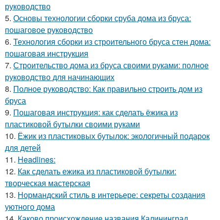
руководство
5.
Основы технологии сборки сруба дома из бруса:
пошаговое руководство
6.
Технология сборки из строительного бруса стен дома:
пошаговая инструкция
7.
Строительство дома из бруса своими руками: полное
руководство для начинающих
8.
Полное руководство: Как правильно строить дом из
бруса
9.
Пошаговая инструкция: как сделать ёжика из
пластиковой бутылки своими руками
10.
Ёжик из пластиковых бутылок: экологичный подарок
для детей
11.
Headlines:
12.
Как сделать ежика из пластиковой бутылки:
творческая мастерская
13.
Нормандский стиль в интерьере: секреты создания
уютного дома
14.
Каково происхождение названия Калининград