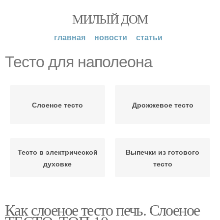
МИЛЫЙ ДОМ
главная
новости
статьи
Тесто для наполеона
Слоеное тесто
Дрожжевое тесто
Тесто в электрической
Выпечки из готового
духовке
тесто
Как слоеное тесто печь. Слоеное