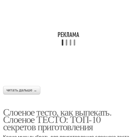
читать дальше →
Слоеное тесто, как выпекать.
Слоеное ТЕСТО: ТОП-10
секретов приготовления
Какую муку выбрать для приготовления слоеного теста,