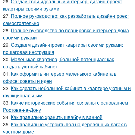
26.
Создай свой идеальный интерьер: дизайн-проект
квартиры своими руками
27.
Полное руководство: как разработать дизайн-проект
самостоятельно
28.
Полное руководство по планировке интерьера дома
своими руками
29.
Создаем дизайн-проект квартиры своими руками:
пошаговая инструкция
30.
Маленькая квартира, большой потенциал: как
создать уютный кабинет
31.
Как оформить интерьер маленького кабинета в
офисе: советы и идеи
32.
Как сделать небольшой кабинет в квартире уютным и
функциональным
33.
Какие исторические события связаны с основанием
Ростова-на-Дону
34.
Как правильно хранить швабру в ванной
35.
Как правильно устроить пол на деревянных лагах в
частном доме