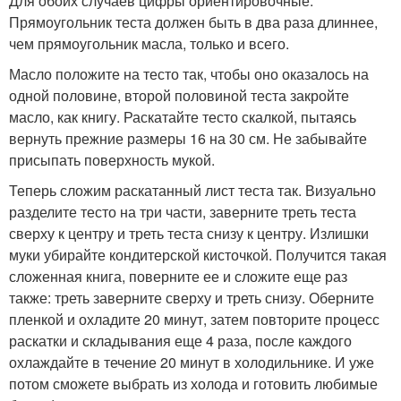
Для обоих случаев цифры ориентировочные.
Прямоугольник теста должен быть в два раза длиннее,
чем прямоугольник масла, только и всего.
Масло положите на тесто так, чтобы оно оказалось на
одной половине, второй половиной теста закройте
масло, как книгу. Раскатайте тесто скалкой, пытаясь
вернуть прежние размеры 16 на 30 см. Не забывайте
присыпать поверхность мукой.
Теперь сложим раскатанный лист теста так. Визуально
разделите тесто на три части, заверните треть теста
сверху к центру и треть теста снизу к центру. Излишки
муки убирайте кондитерской кисточкой. Получится такая
сложенная книга, поверните ее и сложите еще раз
также: треть заверните сверху и треть снизу. Оберните
пленкой и охладите 20 минут, затем повторите процесс
раскатки и складывания еще 4 раза, после каждого
охлаждайте в течение 20 минут в холодильнике. И уже
потом сможете выбрать из холода и готовить любимые