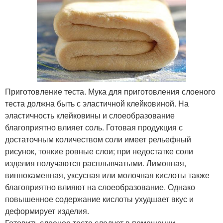
Приготовление теста. Мука для приготовления слоеного
теста должна быть с эластичной клейковиной. На
эластичность клейковины и слоеобразование
благоприятно влияет соль. Готовая продукция с
достаточным количеством соли имеет рельефный
рисунок, тонкие ровные слои; при недостатке соли
изделия получаются расплывчатыми. Лимонная,
виннокаменная, уксусная или молочная кислоты также
благоприятно влияют на слоеобразование. Однако
повышенное содержание кислоты ухудшает вкус и
деформирует изделия.
Готовить слоеное тесто следует в помещении,