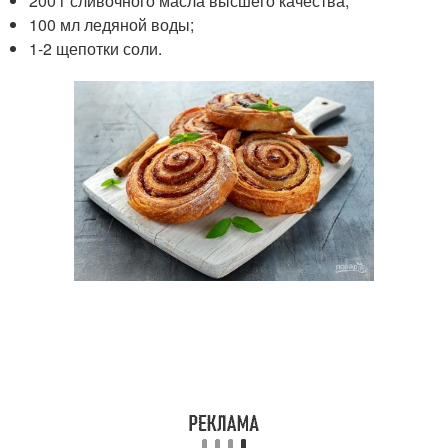
200 г сливочного масла высшего качества;
100 мл ледяной воды;
1-2 щепотки соли.