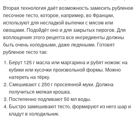
Вторая технология даёт возможность замесить рубленое
песочное тесто, которое, например, во Франции,
используют для несладкой выпечки с мясом или
овощами. Подойдёт оно и для закрытых пирогов. Для
воплощения этого рецепта все ингредиенты должны
быть очень холодными, даже ледяными. Готовят
рубленое тесто так:
Берут 125 г масла или маргарина и рубят ножом: на
кубики или кусочки произвольной формы. Можно
натереть на тёрку.
Смешивают с 250 г просеянной муки. Должна
получиться мелкая крошка.
Постепенно подливают 50 мл воды.
Быстро замешивают тесто, формируют из него шар и
кладут в холодильник.