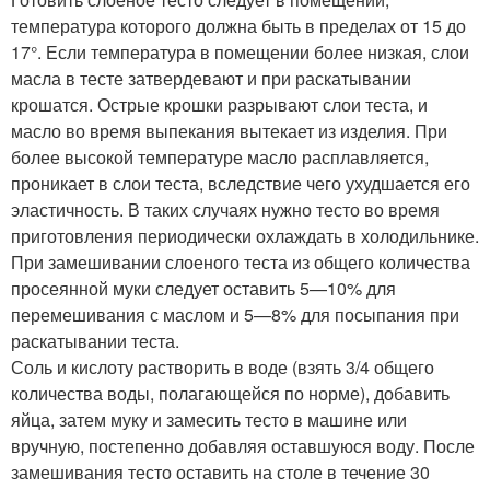
температура которого должна быть в пределах от 15 до
17°. Если температура в помещении более низкая, слои
масла в тесте затвердевают и при раскатывании
крошатся. Острые крошки разрывают слои теста, и
масло во время выпекания вытекает из изделия. При
более высокой температуре масло расплавляется,
проникает в слои теста, вследствие чего ухудшается его
эластичность. В таких случаях нужно тесто во время
приготовления периодически охлаждать в холодильнике.
При замешивании слоеного теста из общего количества
просеянной муки следует оставить 5—10% для
перемешивания с маслом и 5—8% для посыпания при
раскатывании теста.
Соль и кислоту растворить в воде (взять 3/4 общего
количества воды, полагающейся по норме), добавить
яйца, затем муку и замесить тесто в машине или
вручную, постепенно добавляя оставшуюся воду. После
замешивания тесто оставить на столе в течение 30