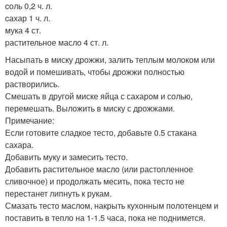
cоль 0,2 ч. л.
cахар 1 ч. л.
мука 4 ст.
pастительное масло 4 ст. л.
Насыпать в миску дрожжи, залить теплым молоком или
водой и помешивать, чтобы дрожжи полностью
растворились.
Смешать в другой миске яйца с сахаром и солью,
перемешать. Выложить в миску с дрожжами.
Примечание:
Если готовите сладкое тесто, добавьте 0.5 стакана
сахара.
Добавить муку и замесить тесто.
Добавить растительное масло (или растопленное
сливочное) и продолжать месить, пока тесто не
перестанет липнуть к рукам.
Смазать тесто маслом, накрыть кухонным полотенцем и
поставить в тепло на 1-1.5 часа, пока не поднимется.