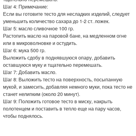
Шаг 4: Примечание:
Если вы готовите тесто для несладких изделий, следует
уменьшить количество сахара до 1-2 ст. ложек.
Шаг 5: масло сливочное 100 гp.
Растопить масло на паровой бане, на медленном огне
или в микроволновке и остудить.
Шаг 6: мука 500 гp.
Выложить сдобу в поднявшуюся опару, добавить
оставшуюся муку и тщательно перемешать.
Шаг 7: Добавить масло.
Шаг 8: Выложить тесто на поверхность, посыпанную
мукой, и замесить, добавляя немного муки, пока тесто не
станет нелипким (около 20 минут).
Шаг 9: Положить готовое тесто в миску, накрыть
полотенцем и поставить в тепло еще на пару часов,
чтобы поднялось.