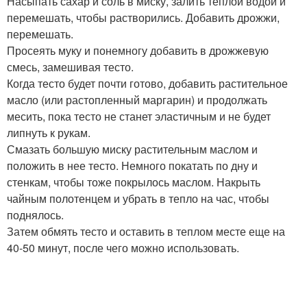
Насыпать сахар и соль в миску, залить теплой водой и
перемешать, чтобы растворились. Добавить дрожжи,
перемешать.
Просеять муку и понемногу добавить в дрожжевую
смесь, замешивая тесто.
Когда тесто будет почти готово, добавить растительное
масло (или растопленный маргарин) и продолжать
месить, пока тесто не станет эластичным и не будет
липнуть к рукам.
Смазать большую миску растительным маслом и
положить в нее тесто. Немного покатать по дну и
стенкам, чтобы тоже покрылось маслом. Накрыть
чайным полотенцем и убрать в тепло на час, чтобы
поднялось.
Затем обмять тесто и оставить в теплом месте еще на
40-50 минут, после чего можно использовать.