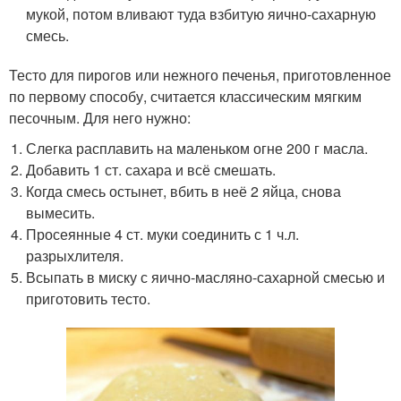
мукой, потом вливают туда взбитую яично-сахарную
смесь.
Тесто для пирогов или нежного печенья, приготовленное
по первому способу, считается классическим мягким
песочным. Для него нужно:
Слегка расплавить на маленьком огне 200 г масла.
Добавить 1 ст. сахара и всё смешать.
Когда смесь остынет, вбить в неё 2 яйца, снова
вымесить.
Просеянные 4 ст. муки соединить с 1 ч.л.
разрыхлителя.
Всыпать в миску с яично-масляно-сахарной смесью и
приготовить тесто.