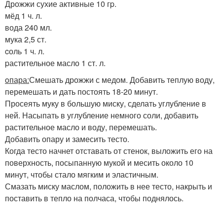
Дрожжи сухие активные 10 гp.
мёд 1 ч. л.
вода 240 мл.
мука 2,5 ст.
cоль 1 ч. л.
pастительное масло 1 ст. л.
oпара:
Смешать дрожжи с медом. Добавить теплую воду,
перемешать и дать постоять 18-20 минут.
Просеять муку в большую миску, сделать углубление в
ней. Насыпать в углубление немного соли, добавить
растительное масло и воду, перемешать.
Добавить опару и замесить тесто.
Когда тесто начнет отставать от стенок, выложить его на
поверхность, посыпанную мукой и месить около 10
минут, чтобы стало мягким и эластичным.
Смазать миску маслом, положить в нее тесто, накрыть и
поставить в тепло на полчаса, чтобы поднялось.