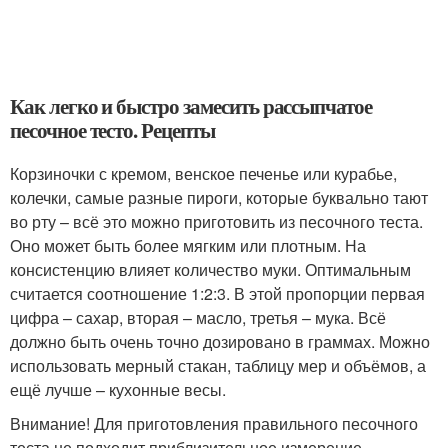
Как легко и быстро замесить рассыпчатое
песочное тесто. Рецепты
Корзиночки с кремом, венское печенье или курабье,
колечки, самые разные пироги, которые буквально тают
во рту – всё это можно приготовить из песочного теста.
Оно может быть более мягким или плотным. На
консистенцию влияет количество муки. Оптимальным
считается соотношение 1:2:3. В этой пропорции первая
цифра – сахар, вторая – масло, третья – мука. Всё
должно быть очень точно дозировано в граммах. Можно
использовать мерный стакан, таблицу мер и объёмов, а
ещё лучше – кухонные весы.
Внимание! Для приготовления правильного песочного
теста не подходит приблизительное измерение