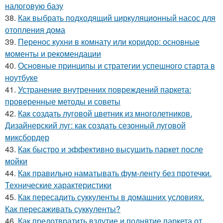
налоговую базу
38.
Как выбрать подходящий циркуляционный насос для
отопления дома
39.
Перенос кухни в комнату или коридор: основные
моменты и рекомендации
40.
Основные принципы и стратегии успешного старта в
ноутбуке
41.
Устранение внутренних повреждений паркета:
проверенные методы и советы
42.
Как создать луговой цветник из многолетников.
Дизайнерский луг: как создать сезонный луговой
миксбордер
43.
Как быстро и эффективно высушить паркет после
мойки
44.
Как правильно наматывать фум-ленту без протечки.
Технические характеристики
45.
Как пересадить суккуленты в домашних условиях.
Как пересаживать суккуленты?
46.
Как предотвратить вздутие и поднятие паркета от