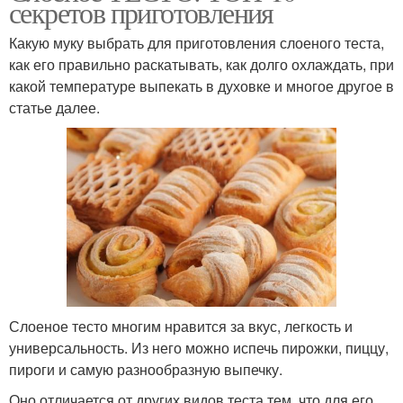
секретов приготовления
Какую муку выбрать для приготовления слоеного теста,
как его правильно раскатывать, как долго охлаждать, при
какой температуре выпекать в духовке и многое другое в
статье далее.
Слоеное тесто многим нравится за вкус, легкость и
универсальность. Из него можно испечь пирожки, пиццу,
пироги и самую разнообразную выпечку.
Оно отличается от других видов теста тем, что для его