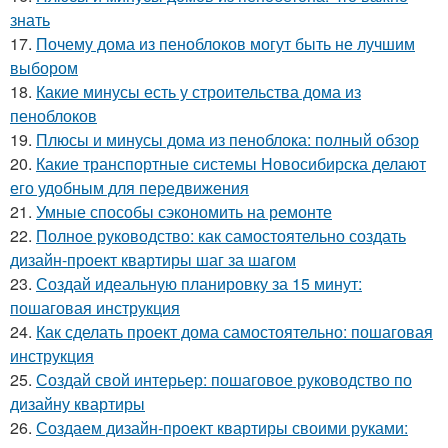
знать
17.
Почему дома из пеноблоков могут быть не лучшим
выбором
18.
Какие минусы есть у строительства дома из
пеноблоков
19.
Плюсы и минусы дома из пеноблока: полный обзор
20.
Какие транспортные системы Новосибирска делают
его удобным для передвижения
21.
Умные способы сэкономить на ремонте
22.
Полное руководство: как самостоятельно создать
дизайн-проект квартиры шаг за шагом
23.
Создай идеальную планировку за 15 минут:
пошаговая инструкция
24.
Как сделать проект дома самостоятельно: пошаговая
инструкция
25.
Создай свой интерьер: пошаговое руководство по
дизайну квартиры
26.
Создаем дизайн-проект квартиры своими руками: