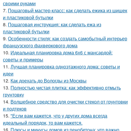
своими руками
7.
Пошаговый мастер-класс: как сделать ежика из шишек
и пластиковой бутылки
8.
Пошаговая инструкция: как сделать ежа из
пластиковой бутылки
9.
Особенности стиля: как создать самобытный интерьер
французского фахверкового дома
10.
Идеальная планировка дома 6х6 с мансардой:
советы и примеры
11.
Лучшая планировка одноэтажного дома: советы и
идеи
12.
Как доехать до Вологды из Москвы
13.
Полностью чистая плитка: как эффективно отмыть
грунтовку
14.
Волшебное средство для очистки стекол от грунтовки
и подтеков
15.
"Если вам кажется, что у других дома всегда
идеальный порядок, то вам кажется.
16.
Плюсы и минусы домов из пенобетона: что важно