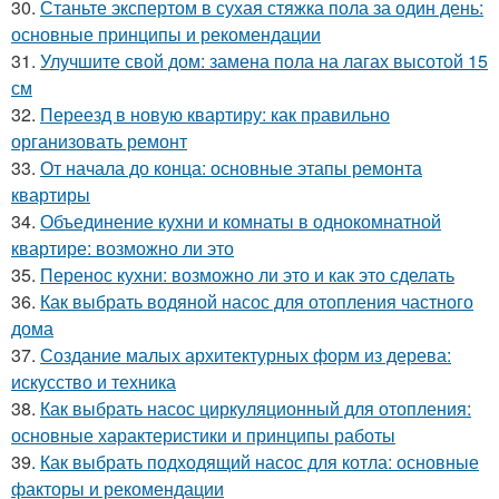
30.
Станьте экспертом в сухая стяжка пола за один день:
основные принципы и рекомендации
31.
Улучшите свой дом: замена пола на лагах высотой 15
см
32.
Переезд в новую квартиру: как правильно
организовать ремонт
33.
От начала до конца: основные этапы ремонта
квартиры
34.
Объединение кухни и комнаты в однокомнатной
квартире: возможно ли это
35.
Перенос кухни: возможно ли это и как это сделать
36.
Как выбрать водяной насос для отопления частного
дома
37.
Создание малых архитектурных форм из дерева:
искусство и техника
38.
Как выбрать насос циркуляционный для отопления:
основные характеристики и принципы работы
39.
Как выбрать подходящий насос для котла: основные
факторы и рекомендации