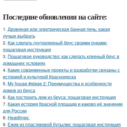
Последние обновления на сайте:
1.
Дровяная или электрическая банная печь: какая
лучше выбрать
2.
Как сделать гнутоклееный брус своими руками:
пошаговая инструкция
3.
Пошаговое руководство: как сделать клееный брус в
домашних условиях
4.
Какие современные проекты и разработки связаны с
историей и культурой Красноярска
5.
My house #stage 2: Преимущества и особенности
домов из бруса
6.
Как построить дом из бруса: пошаговая инструкция
7.
Какая история Красной площади и каково её значение
для России
8.
Headlines:
9.
Ежик из пластиковой бутылки: пошаговая инструкция