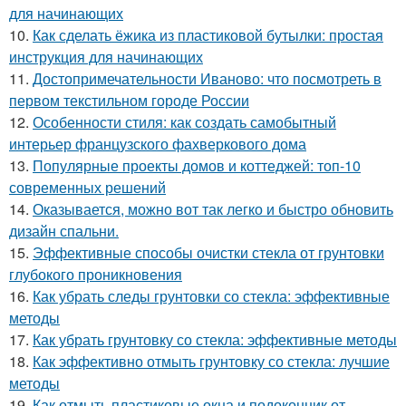
для начинающих
10.
Как сделать ёжика из пластиковой бутылки: простая
инструкция для начинающих
11.
Достопримечательности Иваново: что посмотреть в
первом текстильном городе России
12.
Особенности стиля: как создать самобытный
интерьер французского фахверкового дома
13.
Популярные проекты домов и коттеджей: топ-10
современных решений
14.
Оказывается, можно вот так легко и быстро обновить
дизайн спальни.
15.
Эффективные способы очистки стекла от грунтовки
глубокого проникновения
16.
Как убрать следы грунтовки со стекла: эффективные
методы
17.
Как убрать грунтовку со стекла: эффективные методы
18.
Как эффективно отмыть грунтовку со стекла: лучшие
методы
19.
Как отмыть пластиковые окна и подоконник от