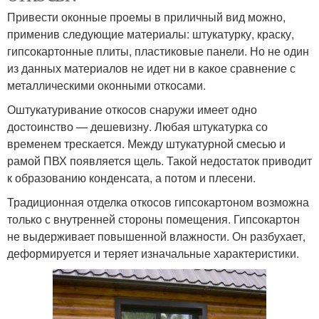
Привести оконные проемы в приличный вид можно,
применив следующие материалы: штукатурку, краску,
гипсокартонные плиты, пластиковые панели. Но не один
из данных материалов не идет ни в какое сравнение с
металлическими оконными откосами.
Оштукатуривание откосов снаружи имеет одно
достоинство — дешевизну. Любая штукатурка со
временем трескается. Между штукатурной смесью и
рамой ПВХ появляется щель. Такой недостаток приводит
к образованию конденсата, а потом и плесени.
Традиционная отделка откосов гипсокартоном возможна
только с внутренней стороны помещения. Гипсокартон
не выдерживает повышенной влажности. Он разбухает,
деформируется и теряет изначальные характеристики.