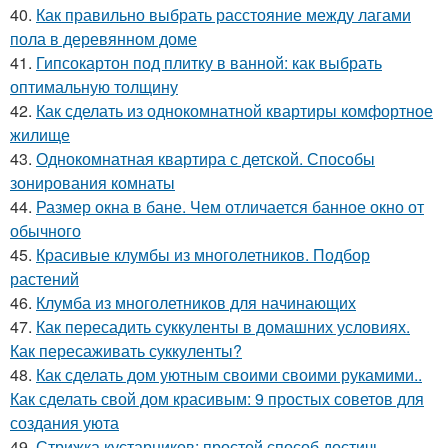
40.
Как правильно выбрать расстояние между лагами
пола в деревянном доме
41.
Гипсокартон под плитку в ванной: как выбрать
оптимальную толщину
42.
Как сделать из однокомнатной квартиры комфортное
жилище
43.
Однокомнатная квартира с детской. Способы
зонирования комнаты
44.
Размер окна в бане. Чем отличается банное окно от
обычного
45.
Красивые клумбы из многолетников. Подбор
растений
46.
Клумба из многолетников для начинающих
47.
Как пересадить суккуленты в домашних условиях.
Как пересаживать суккуленты?
48.
Как сделать дом уютным своими своими рукамими..
Как сделать свой дом красивым: 9 простых советов для
создания уюта
49.
Стрижка кустарников: простой способ достичь