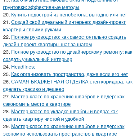
грунтовки: эффективные методы
20.
Купить недострой из пенобетона: выгодно или нет
21.
Создай свой идеальный интерьер: дизайн-проект
квартиры своими руками
22.
Полное руководство: как самостоятельно создать
дизайн-проект квартиры шаг за шагом
23.
Полное руководство по дизайнерскому ремонту: как
создать уникальный интерьер
24.
Headlines:
25.
Как организовать пространство, даже если его нет
26.
САМАЯ БЮДЖЕТНАЯ ОТДЕЛКА стен коридора: как
сделать красиво и дешево
27.
Мастер-класс по хранению швабров и ведер: как
сэкономить место в квартире
28.
Мастер-класс по укладке швабры и ведра: как
сделать квартиру чистой и удобной
29.
Мастер-класс по хранению швабров и ведер: как
экономно использовать пространство в квартире