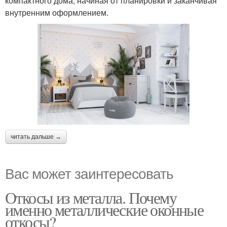
компактного дома, начиная от планировки и заканчивая
внутренним оформлением.
читать дальше →
Вас может заинтересовать
Откосы из металла. Почему
именно металлические оконные
откосы?