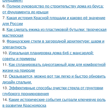
фундамент
6.
Полное руководство по строительству дома из бруса:
от фундамента до крыши
7.
Какая история Красной площади и каково её значение
для России
8.
Как сделать ежика из пластиковой бутылки: творческая
мастерская
9.
Французские стили в загородной архитектуре: шарм и
элегантность
10.
Идеальная планировка дома 6х6 с мансардой:
советы и примеры
11.
Как спланировать одноэтажный дом для комфортной
жизни на природе
12.
Оказывается, можно вот так легко и быстро обновить
дизайн спальни.
13.
Эффективные способы очистки стекла от грунтовки
глубокого проникновения
14.
Какие исторические события сыграли ключевую роль
в развитии Красноярска