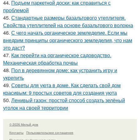
44.
Подъем паркетной доски: как справиться с
проблемой
45.
Стандартные размеры базальтового утеплителя.
Свойства утеплителей на основе базальтового волокна
46.
С чего начать органическое земледелие. Если мы
внедрим принципы органического земледелия, что нам
это даст?
47.
Как перейти на органическое садоводство.
Механическая обработка почвы
48.
Пол в деревянном доме: как устранить игру и
укрепить
49.
Советы для уюта в доме. Как сделать свой дом
красивым: 9 простых советов для создания уюта
50.
Ленивый газон: простой способ создать зелёный
уголок на своей территории
© 2026 Милый дом
Контакты
Пользовательское соглашение