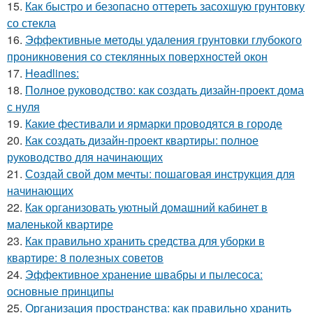
15.
Как быстро и безопасно оттереть засохшую грунтовку
со стекла
16.
Эффективные методы удаления грунтовки глубокого
проникновения со стеклянных поверхностей окон
17.
Headlines:
18.
Полное руководство: как создать дизайн-проект дома
с нуля
19.
Какие фестивали и ярмарки проводятся в городе
20.
Как создать дизайн-проект квартиры: полное
руководство для начинающих
21.
Создай свой дом мечты: пошаговая инструкция для
начинающих
22.
Как организовать уютный домашний кабинет в
маленькой квартире
23.
Как правильно хранить средства для уборки в
квартире: 8 полезных советов
24.
Эффективное хранение швабры и пылесоса:
основные принципы
25.
Организация пространства: как правильно хранить