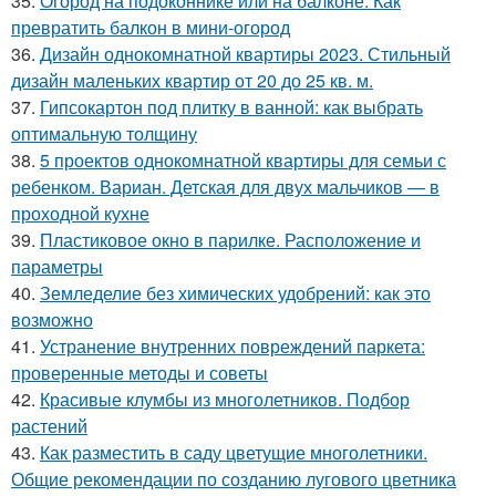
35.
Огород на подоконнике или на балконе. Как
превратить балкон в мини-огород
36.
Дизайн однокомнатной квартиры 2023. Стильный
дизайн маленьких квартир от 20 до 25 кв. м.
37.
Гипсокартон под плитку в ванной: как выбрать
оптимальную толщину
38.
5 проектов однокомнатной квартиры для семьи с
ребенком. Вариан. Детская для двух мальчиков — в
проходной кухне
39.
Пластиковое окно в парилке. Расположение и
параметры
40.
Земледелие без химических удобрений: как это
возможно
41.
Устранение внутренних повреждений паркета:
проверенные методы и советы
42.
Красивые клумбы из многолетников. Подбор
растений
43.
Как разместить в саду цветущие многолетники.
Общие рекомендации по созданию лугового цветника