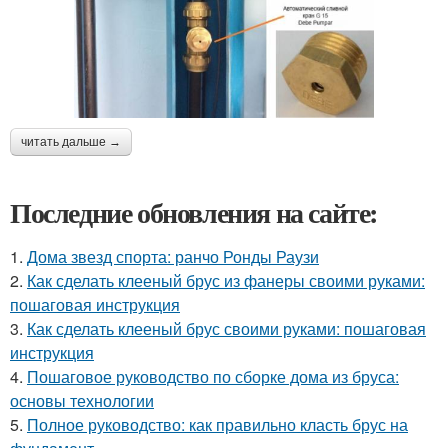
читать дальше →
Последние обновления на сайте:
1.
Дома звезд спорта: ранчо Ронды Раузи
2.
Как сделать клееный брус из фанеры своими руками:
пошаговая инструкция
3.
Как сделать клееный брус своими руками: пошаговая
инструкция
4.
Пошаговое руководство по сборке дома из бруса:
основы технологии
5.
Полное руководство: как правильно класть брус на