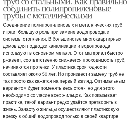
труб со стальными. Как правильно
соединить полипропиленовые
трубы с металлическими
Соединение полипропиленовых и металлических труб
Трубы на полипропилен
играет большую роль при замене водопровода и
системы отопления. В большинстве многоквартирных
домов для подводки канализации и водопровода
используют в основном металл. Этот материал быстро
ржавеет, соответственно снижается проходимость труб,
начинаются протечки. У пластика срок годности
составляет около 50 лет. Но произвести замену труб не
так просто как кажется на первый взгляд. Оптимальным
вариантом будет поменять весь стояк, но для этого
необходимо согласие всех жильцов. Как показывает
практика, такой вариант редко удаётся претворить в
жизнь. Зачастую жильцы осуществляют пластиковую
врезку в общий водопровод только в своей квартире.