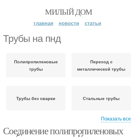
МИЛЫЙ ДОМ
главная
новости
статьи
Трубы на пнд
Полипропиленовые
Переход с
трубы
металлической трубы
Трубы без сварки
Стальные трубы
Показать все
Соединение полипропиленовых
Трубы из
Трубы на фитингах
металлопластика