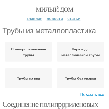
МИЛЫЙ ДОМ
главная
новости
статьи
Трубы из металлопластика
Полипропиленовые
Переход с
трубы
металлической трубы
Трубы на пнд
Трубы без сварки
Показать все
Соединение полипропиленовых
Стальные трубы
Трубы на фитингах