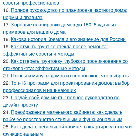
советы профессионалов
16.
Полное руководство по планировке частного дома:
нормы и правила
17.
Хорошие планировки домов до 150: 5 удачных
примеров для вашего дома
18.
Какова история Кремля и его значение для России
19.
Как отмыть грунт со стекла после ремонта:
эффективные советы и методы
20.
Как оттереть грунтовку глубокого проникновения со
стеклопакета: эффективные методы
21.
Плюсы и минусы домов из пеноблоков: что выбрать
22.
Топ-16 программ для проектирования домов: выбор
профессионалов и начинающих
23.
Создай свой дом мечты: полное руководство по
дизайн-проекту
24.
Преображение маленького кабинета: как сделать
рабочее пространство стильным и функциональным
25.
Как сделать небольшой кабинет в квартире уютным и
функциональным