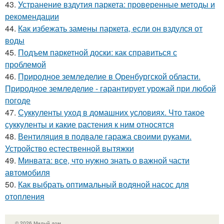
43.
Устранение вздутия паркета: проверенные методы и
рекомендации
44.
Как избежать замены паркета, если он вздулся от
воды
45.
Подъем паркетной доски: как справиться с
проблемой
46.
Природное земледелие в Оренбургской области.
Природное земледелие - гарантирует урожай при любой
погоде
47.
Суккуленты уход в домашних условиях. Что такое
суккуленты и какие растения к ним относятся
48.
Вентиляция в подвале гаража своими руками.
Устройство естественной вытяжки
49.
Минвата: все, что нужно знать о важной части
автомобиля
50.
Как выбрать оптимальный водяной насос для
отопления
© 2026 Милый дом