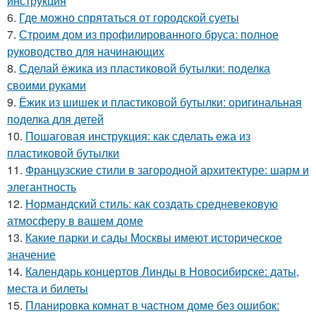
инструкция
6.
Где можно спрятаться от городской суеты
7.
Строим дом из профилированного бруса: полное
руководство для начинающих
8.
Сделай ёжика из пластиковой бутылки: поделка
своими руками
9.
Ёжик из шишек и пластиковой бутылки: оригинальная
поделка для детей
10.
Пошаговая инструкция: как сделать ежа из
пластиковой бутылки
11.
Французские стили в загородной архитектуре: шарм и
элегантность
12.
Нормандский стиль: как создать средневековую
атмосферу в вашем доме
13.
Какие парки и сады Москвы имеют историческое
значение
14.
Календарь концертов Линды в Новосибирске: даты,
места и билеты
15.
Планировка комнат в частном доме без ошибок: