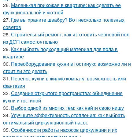
26.
Маленькая прихожая в квартире: как сделать ее
функциональной и уютной
27.
Где вы храните швабру? Вот несколько полезных
советов
28.
Строительный ремонт: как изготовить черновой пол
из ДСП самостоятельно
29.
Как выбрать подходящий материал для пола в
квартире
30.
Переоборудование кухни в гостиную: возможно ли и
стоит ли это делать
31.
Перенос кухни в жилую комнату: возможность или
фантазия
32.
Создание открытого пространства: объединение
кухни и гостиной
33.
Выбор одной из многих тем: как найти свою нишу
34.
Улучшите эффективность отопления: как выбрать
оптимальный циркуляционный насос
35.
Особенности работы насосов циркуляции и их