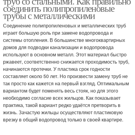
труб со стальными. Как правильно
соединить полипропиленовые
трубы с металлическими
Полипропилен с
Соединение полипропиленовых и металлических труб
Трубы на полипропилен
металлопластиком
играет большую роль при замене водопровода и
системы отопления. В большинстве многоквартирных
домов для подводки канализации и водопровода
используют в основном металл. Этот материал быстро
ржавеет, соответственно снижается проходимость труб,
начинаются протечки. У пластика срок годности
составляет около 50 лет. Но произвести замену труб не
так просто как кажется на первый взгляд. Оптимальным
вариантом будет поменять весь стояк, но для этого
необходимо согласие всех жильцов. Как показывает
практика, такой вариант редко удаётся претворить в
жизнь. Зачастую жильцы осуществляют пластиковую
врезку в общий водопровод только в своей квартире.