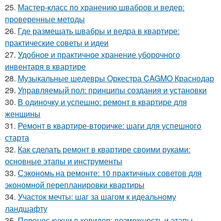
25.
Мастер-класс по хранению швабров и ведер:
проверенные методы
26.
Где размещать швабры и ведра в квартире:
практические советы и идеи
27.
Удобное и практичное хранение уборочного
инвентаря в квартире
28.
Музыкальные шедевры Оркестра CAGMO Краснодар
29.
Управляемый пол: принципы создания и установки
30.
В одиночку и успешно: ремонт в квартире для
женщины
31.
Ремонт в квартире-вторичке: шаги для успешного
старта
32.
Как сделать ремонт в квартире своими руками:
основные этапы и инструменты
33.
Сэкономь на ремонте: 10 практичных советов для
экономной перепланировки квартиры
34.
Участок мечты: шаг за шагом к идеальному
ландшафту
35.
Перенос кухни в коридор: возможность и этапы