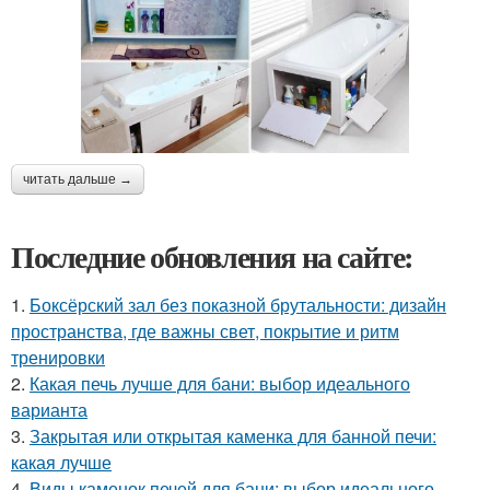
читать дальше →
Последние обновления на сайте:
1.
Боксёрский зал без показной брутальности: дизайн
пространства, где важны свет, покрытие и ритм
тренировки
2.
Какая печь лучше для бани: выбор идеального
варианта
3.
Закрытая или открытая каменка для банной печи:
какая лучше
4.
Виды каменок печей для бани: выбор идеального