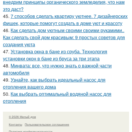
внедрим принципы органического земледелия, что нам
это даст?
45.
7 способов сделать квартиру уютнее. 7 дизайнерских
фишек, которые помогут создать в доме уют и красоту
46.
Как сделать дом уютным своими своими рукамими..
Как сделать свой дом красивым: 9 простых советов для
создания уюта
47.
Установка окна в бане из сруба. Технология
установки окон в бане из бруса за три этапа
48.
Минвата: все, что нужно знать о важной части
автомобиля
49.
Узнайте, как выбрать идеальный насос для
отопления вашего дома
50.
Как выбрать оптимальный водяной насос для
отопления
© 2026 Милый дом
Контакты
Пользовательское соглашение
Политика конфидециальности