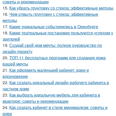
советы и рекомендации
15.
Как убрать грунтовку со стекла: эффективные методы
16.
Чем отмыть грунтовку с стекла: эффективные
методы
17.
Какие уникальные событияились в Оренбурге
18.
Какие театральные постановки пользуются успехом у
зрителей
19.
Создай свой дом мечты: полное руководство по
дизайн-проекту
20.
ТОП-11 бесплатных программ для создания дома
вашей мечты
21.
Как оформить маленький кабинет: идеи и
вдохновение
22.
Как создать идеальный дизайн рабочего кабинета в
частном доме
23.
Как выбрать идеальную мебель для кабинета в
квартире: советы и рекомендации
24.
Как создать кабинет в стиле минимализм: советы и
идеи