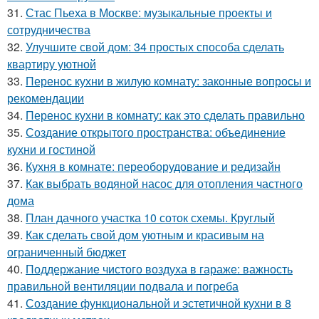
31.
Стас Пьеха в Москве: музыкальные проекты и
сотрудничества
32.
Улучшите свой дом: 34 простых способа сделать
квартиру уютной
33.
Перенос кухни в жилую комнату: законные вопросы и
рекомендации
34.
Перенос кухни в комнату: как это сделать правильно
35.
Создание открытого пространства: объединение
кухни и гостиной
36.
Кухня в комнате: переоборудование и редизайн
37.
Как выбрать водяной насос для отопления частного
дома
38.
План дачного участка 10 соток схемы. Круглый
39.
Как сделать свой дом уютным и красивым на
ограниченный бюджет
40.
Поддержание чистого воздуха в гараже: важность
правильной вентиляции подвала и погреба
41.
Создание функциональной и эстетичной кухни в 8