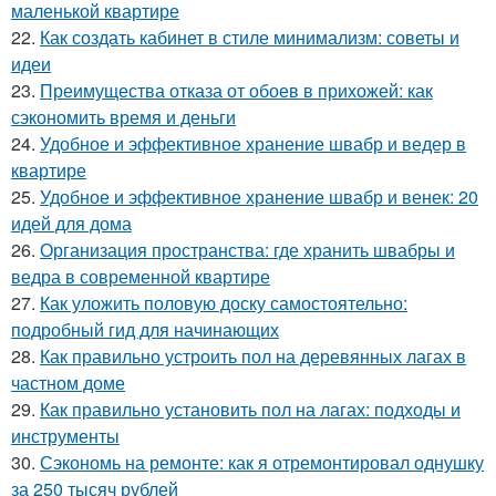
маленькой квартире
22.
Как создать кабинет в стиле минимализм: советы и
идеи
23.
Преимущества отказа от обоев в прихожей: как
сэкономить время и деньги
24.
Удобное и эффективное хранение швабр и ведер в
квартире
25.
Удобное и эффективное хранение швабр и венек: 20
идей для дома
26.
Организация пространства: где хранить швабры и
ведра в современной квартире
27.
Как уложить половую доску самостоятельно:
подробный гид для начинающих
28.
Как правильно устроить пол на деревянных лагах в
частном доме
29.
Как правильно установить пол на лагах: подходы и
инструменты
30.
Сэкономь на ремонте: как я отремонтировал однушку
за 250 тысяч рублей