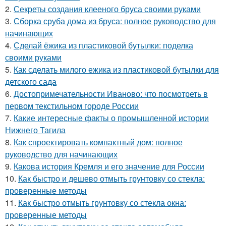
2.
Секреты создания клееного бруса своими руками
3.
Сборка сруба дома из бруса: полное руководство для
начинающих
4.
Сделай ёжика из пластиковой бутылки: поделка
своими руками
5.
Как сделать милого ежика из пластиковой бутылки для
детского сада
6.
Достопримечательности Иваново: что посмотреть в
первом текстильном городе России
7.
Какие интересные факты о промышленной истории
Нижнего Тагила
8.
Как спроектировать компактный дом: полное
руководство для начинающих
9.
Какова история Кремля и его значение для России
10.
Как быстро и дешево отмыть грунтовку со стекла:
проверенные методы
11.
Как быстро отмыть грунтовку со стекла окна:
проверенные методы