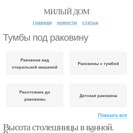
МИЛЫЙ ДОМ
главная
новости
статьи
Тумбы под раковину
Раковина над
Раковины с тумбой
стиральной машиной
Расстояние до
Детская раковина
раковины
Показать все
Высота столешницы в ванной.
Раковины в ванной
комнате