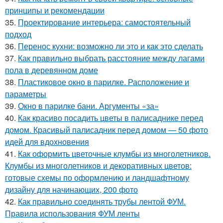
принципы и рекомендации
35.
Проектирование интерьера: самостоятельный
подход
36.
Перенос кухни: возможно ли это и как это сделать
37.
Как правильно выбрать расстояние между лагами
пола в деревянном доме
38.
Пластиковое окно в парилке. Расположение и
параметры
39.
Окно в парилке бани. Аргументы «за»
40.
Как красиво посадить цветы в палисаднике перед
домом. Красивый палисадник перед домом — 50 фото
идей для вдохновения
41.
Как оформить цветочные клумбы из многолетников.
Клумбы из многолетников и декоративных цветов:
готовые схемы по оформлению и ландшафтному
дизайну для начинающих, 200 фото
42.
Как правильно соединять трубы лентой ФУМ.
Правила использования ФУМ ленты