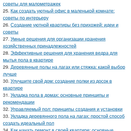
советы для малометражек
25.
Как создать уютный офис в маленькой комнате:
советы по интерьеру
26.
Создание уютной квартиры без прихожей: идеи и
советы
27.
Умные решения для организации хранения
хозяйственных принадлежностей
28.
Эффективные решения для хранения ведра для
мытья пола в квартире
29.
Деревянные полы на лагах или стяжка: какой выбор
лучше
30.
Улучшите свой дом: создание полки из досок в
квартире
31.
Укладка пола в домах: основные принципы и
рекомендации
32.
Управляемый пол: принципы создания и установки
33.
Укладка деревянного пола на лагах: простой способ
создать идеальный пол
34.
Как начать ремонт в своей квартире: основные