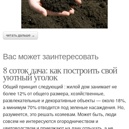
читать дальше →
Вас может заинтересовать
8 соток дача: как построить свой
уютный уголок
Общий принцип следующий : жилой дом занимает не
более 12% от общего размера, хозяйственные,
развлекательные и декоративные объекты ― около 18%,
а минимум 70% отводится под зеленые насаждения. Но,
разумеется, это решать хозяевам. Может быть, люди
совсем не интересуются огородничеством и
цветоводством и приезжают на дачу отдыхать, а не