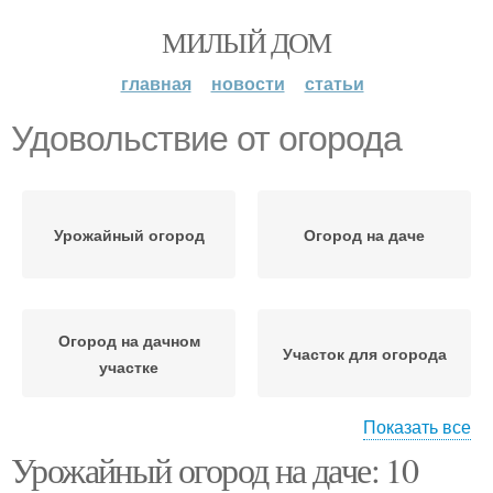
МИЛЫЙ ДОМ
главная
новости
статьи
Удовольствие от огорода
Урожайный огород
Огород на даче
Огород на дачном
Участок для огорода
участке
Показать все
Урожайный огород на даче: 10
Полив для дачного
огорода