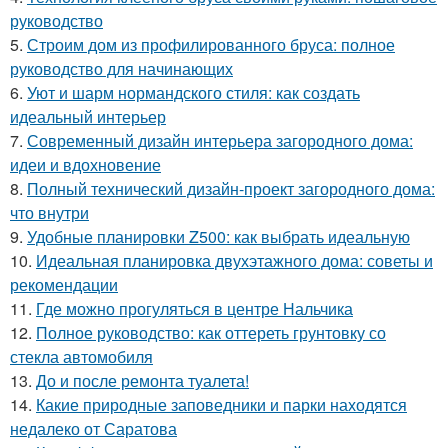
руководство
5.
Строим дом из профилированного бруса: полное
руководство для начинающих
6.
Уют и шарм нормандского стиля: как создать
идеальный интерьер
7.
Современный дизайн интерьера загородного дома:
идеи и вдохновение
8.
Полный технический дизайн-проект загородного дома:
что внутри
9.
Удобные планировки Z500: как выбрать идеальную
10.
Идеальная планировка двухэтажного дома: советы и
рекомендации
11.
Где можно прогуляться в центре Нальчика
12.
Полное руководство: как оттереть грунтовку со
стекла автомобиля
13.
До и после ремонта туалета!
14.
Какие природные заповедники и парки находятся
недалеко от Саратова