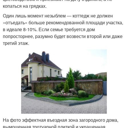
копаться на грядках.
Один лишь момент незыблем ― коттедж не должен
«отъедать» больше рекомендованной площади участка,
в идеале 8-10%. Если семье требуется дом
попросторнее, разумно будет возвести второй или даже
третий этаж.
На фото эффектная въездная зона загородного дома,
вымощенная тротуарной плиткой и украшенная