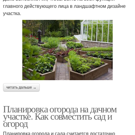
главного действующего лица в ландшафтном дизайне
участка.
Маленький огород
читать дальше →
Планировка огорода на дачном
участке. Как совместить сад и
огород
Планировка огорода и сада считается достаточно