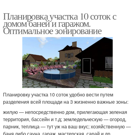
Планировка участка 10 соток с
домом баней и гаражом.
Оптимальное зонирование
Планировку участка 10 соток удобно вести путем
разделения всей площади на 3 жизненно важные зоны:
жилую — непосредственно дом, прилегающая зеленая
территория, бассейн и т.д; земледельческую — огород,
парник, теплица — тут уж на ваш вкус; хозяйственную —
баня либо сауна, гараж, мастерская, сарай и др.