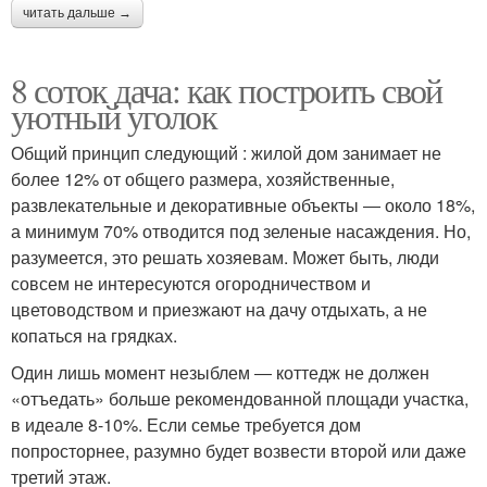
читать дальше →
8 соток дача: как построить свой
уютный уголок
Общий принцип следующий : жилой дом занимает не
более 12% от общего размера, хозяйственные,
развлекательные и декоративные объекты ― около 18%,
а минимум 70% отводится под зеленые насаждения. Но,
разумеется, это решать хозяевам. Может быть, люди
совсем не интересуются огородничеством и
цветоводством и приезжают на дачу отдыхать, а не
копаться на грядках.
Один лишь момент незыблем ― коттедж не должен
«отъедать» больше рекомендованной площади участка,
в идеале 8-10%. Если семье требуется дом
попросторнее, разумно будет возвести второй или даже
третий этаж.