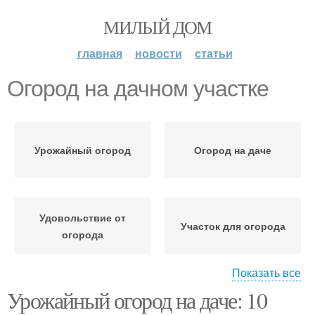
МИЛЫЙ ДОМ
главная
новости
статьи
Огород на дачном участке
Урожайный огород
Огород на даче
Удовольствие от
Участок для огорода
огорода
Показать все
Урожайный огород на даче: 10
Почвы на дачном
Полив для дачного
участке
огорода