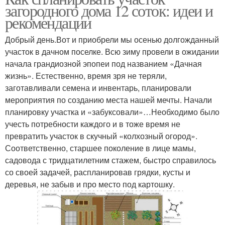
загородного дома 12 соток: идеи и
рекомендации
Добрый день.Вот и приобрели мы осенью долгожданный
участок в дачном поселке. Всю зиму провели в ожидании
начала грандиозной эпопеи под названием «Дачная
жизнь». Естественно, время зря не теряли,
заготавливали семена и инвентарь, планировали
мероприятия по созданию места нашей мечты. Начали
планировку участка и «забуксовали»…Необходимо было
учесть потребности каждого и в тоже время не
превратить участок в скучный «колхозный огород».
Соответственно, старшее поколение в лице мамы,
садовода с тридцатилетним стажем, быстро справилось
со своей задачей, распланировав грядки, кусты и
деревья, не забыв и про место под картошку.