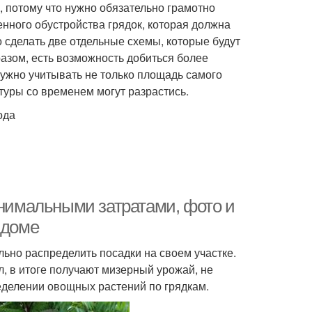
, потому что нужно обязательно грамотно
нного обустройства грядок, которая должна
о сделать две отдельные схемы, которые будут
азом, есть возможность добиться более
ужно учитывать не только площадь самого
ьтуры со временем могут разрастись.
ода
инимальными затратами, фото и
 доме
льно распределить посадки на своем участке.
л, в итоге получают мизерный урожай, не
еделении овощных растений по грядкам.