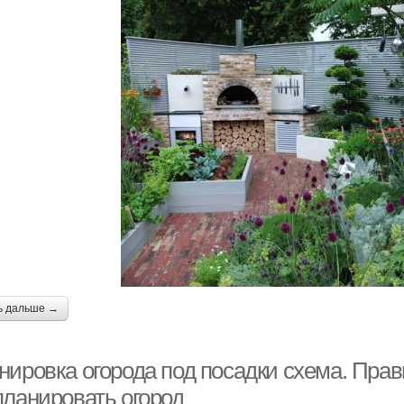
ь дальше →
нировка огорода под посадки схема. Прав
планировать огород