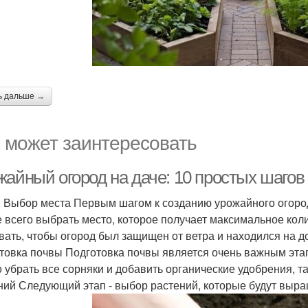
ь дальше →
 может заинтересовать
айный огород на даче: 10 простых шагов 
: Выбор места Первым шагом к созданию урожайного огоро
 всего выбрать место, которое получает максимальное коли
вать, чтобы огород был защищен от ветра и находился на д
товка почвы Подготовка почвы является очень важным этапо
 убрать все сорняки и добавить органические удобрения, та
ний Следующий этап - выбор растений, которые будут выра