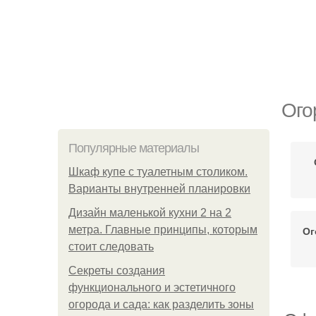
Ого
Популярные материалы
Шкаф купе с туалетным столиком.
Варианты внутренней планировки
Дизайн маленькой кухни 2 на 2
метра. Главные принципы, которым
Ог
стоит следовать
Секреты создания
функционального и эстетичного
огорода и сада: как разделить зоны