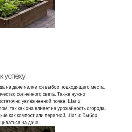
к успеху
да на даче является выбор подходящего места.
чество солнечного света. Также нужно
остаточно увлажненной почве. Шаг 2:
м, так как она влияет на урожайность огорода.
кие как компост или перегной. Шаг 3: Выбор
щиваться на даче.