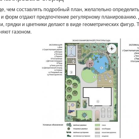
е, чем составлять подробный план, желательно определит
 и форм отдают предпочтение регулярному планированию.
и, грядки и цветники делают в виде геометрических фигур.
няют газоном.