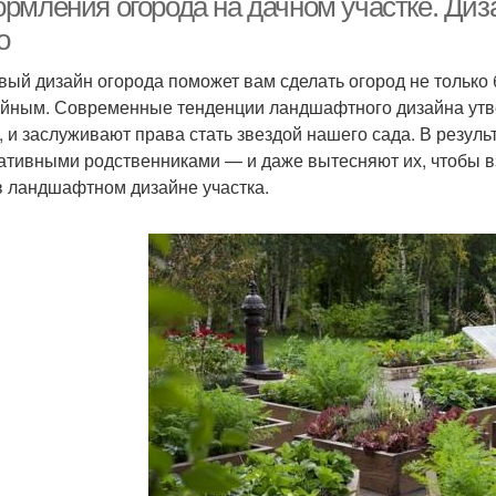
рмления огорода на дачном участке. Диза
о
вый дизайн огорода поможет вам сделать огород не только
йным. Современные тенденции ландшафтного дизайна утве
, и заслуживают права стать звездой нашего сада. В резул
ативными родственниками — и даже вытесняют их, чтобы в
в ландшафтном дизайне участка.