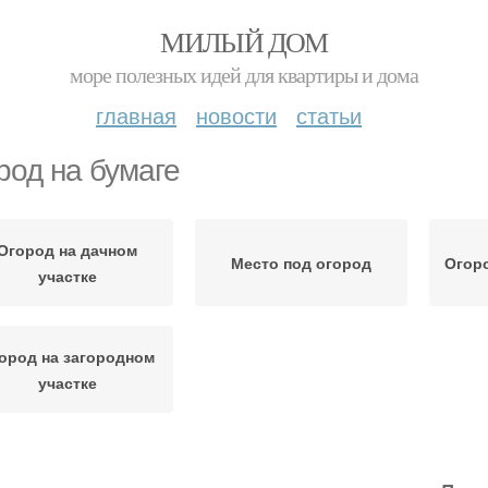
МИЛЫЙ ДОМ
море полезных идей для квартиры и дома
главная
новости
статьи
род на бумаге
Огород на дачном
Место под огород
Огоро
участке
ород на загородном
участке