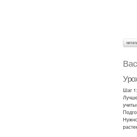
читат
Вас
Урож
Шаг 1
Лучше
учиты
Подго
Нужно
расте