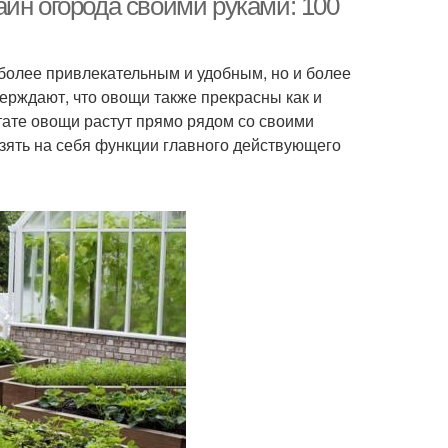
йн огорода своими руками: 100
 более привлекательным и удобным, но и более
рждают, что овощи также прекрасны как и
ьтате овощи растут прямо рядом со своими
зять на себя функции главного действующего