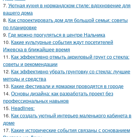
7.
Уютная кухня в нормандском стиле: вдохновение для
вашего дома
8.
Как спроектировать дом для большой семьи: советы
по планировке
9.
Где можно прогуляться в центре Нальчика
10.
Какие культурные события ждут посетителей
Ижевска в ближайшее время
11.
Как эффективно отмыть акриловый грунт со стекла:
советы и рекомендации
12.
Как эффективно убрать грунтовку со стекла: лучшие
методы и средства
13.
Какие фестивали и ярмарки проводятся в городе
14.
Основы дизайна: как разработать проект без
профессиональных навыков
15.
Headlines:
16.
Как создать уютный интерьер маленького кабинета в
доме
17.
Какие исторические события связаны с основанием