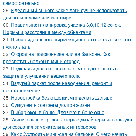
самостоятельно
29.
Идеальный выбор: Какие лаги лучше использовать
для пола в доме или квартире
30.
Правильная планировка участка 6,8,10,12 соток.
Нормы и расстояния между объектами
31.
Выбор идеального циркуляционного насоса: все, что
нужно знать
32.
Огород на подоконнике или на балконе. Как
превратить балкон в мини-огород
33.
Подкладки для лаг пола: всё, что нужно знать о
защите и улучшении вашего пола
34.
Вздутый паркет после наводнения: ремонт и
восстановление
35.
Новостройка без отделки: что делать дальше
36.
Суккуленты: секреты долгой жизни
37.
Выбор окон в баню. Для чего в бане окна
38.
Удивительные трюки, которые дизайнеры используют
для создания замечательных интерьеров
39.
Как обустроить мини-сад на балконе. С чего начать