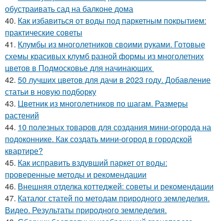
обустраивать сад на балконе дома
40.
Как избавиться от воды под паркетным покрытием:
практические советы
41.
Клумбы из многолетников своими руками. Готовые
схемы красивых клумб разной формы из многолетних
цветов в Подмосковье для начинающих
42.
50 лучших цветов для дачи в 2023 году. Добавление
статьи в новую подборку
43.
Цветник из многолетников по шагам. Размеры
растений
44.
10 полезных товаров для создания мини-огорода на
подоконнике. Как создать мини-огород в городской
квартире?
45.
Как исправить вздувший паркет от воды:
проверенные методы и рекомендации
46.
Внешняя отделка коттеджей: советы и рекомендации
47.
Каталог статей по методам природного земледелия.
Видео. Результаты природного земледелия.