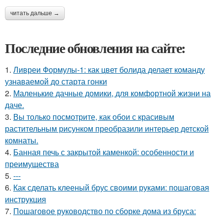
читать дальше →
Последние обновления на сайте:
1.
Ливреи Формулы-1: как цвет болида делает команду
узнаваемой до старта гонки
2.
Маленькие дачные домики, для комфортной жизни на
даче.
3.
Вы только посмотрите, как обои с красивым
растительным рисунком преобразили интерьер детской
комнаты.
4.
Банная печь с закрытой каменкой: особенности и
преимущества
5.
---
6.
Как сделать клееный брус своими руками: пошаговая
инструкция
7.
Пошаговое руководство по сборке дома из бруса: