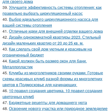
для своего дома
39.
Улучшите эффективность системы отопления: как
правильно выбрать циркуляционный насос
40.
Выбор идеального циркуляционного насоса для
вашей системы отопления
41.
Отличные идеи для внешней отделки вашего дома
42.
Дизайн однокомнатной квартиры 2023. Стильный
дизайн маленьких квартир от 20 до 25 кв. м.
43.
Как сделать свой дом уютным и красивым на
ограниченный бюджет
44.
Какой должен быть размер окон для бани.
Металлопластик
45.
Клумбы из многолетников своими руками. Готовые
схемы красивых клумб разной формы из многолетних
цветов в Подмосковье для начинающих
46.
10 правил создания цветника. 10 правил создания
цветочных клумб
47.
Бюджетные рецепты для домашнего уюта
48.
Освоение нового участка или природное земледелие