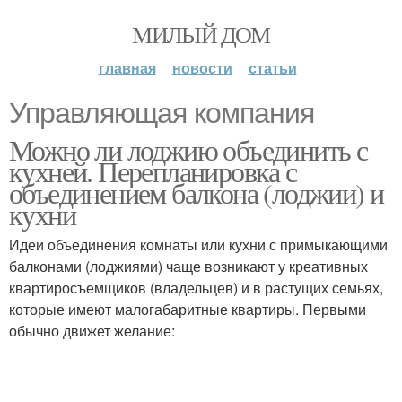
МИЛЫЙ ДОМ
главная
новости
статьи
Управляющая компания
Можно ли лоджию объединить с
кухней. Перепланировка с
объединением балкона (лоджии) и
кухни
Идеи объединения комнаты или кухни с примыкающими
балконами (лоджиями) чаще возникают у креативных
квартиросъемщиков (владельцев) и в растущих семьях,
которые имеют малогабаритные квартиры. Первыми
обычно движет желание: