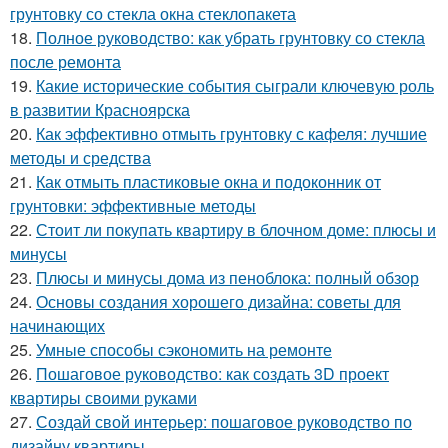
грунтовку со стекла окна стеклопакета
18.
Полное руководство: как убрать грунтовку со стекла
после ремонта
19.
Какие исторические события сыграли ключевую роль
в развитии Красноярска
20.
Как эффективно отмыть грунтовку с кафеля: лучшие
методы и средства
21.
Как отмыть пластиковые окна и подоконник от
грунтовки: эффективные методы
22.
Стоит ли покупать квартиру в блочном доме: плюсы и
минусы
23.
Плюсы и минусы дома из пеноблока: полный обзор
24.
Основы создания хорошего дизайна: советы для
начинающих
25.
Умные способы сэкономить на ремонте
26.
Пошаговое руководство: как создать 3D проект
квартиры своими руками
27.
Создай свой интерьер: пошаговое руководство по
дизайну квартиры