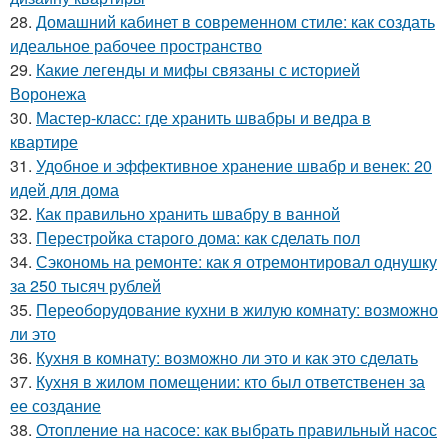
28.
Домашний кабинет в современном стиле: как создать
идеальное рабочее пространство
29.
Какие легенды и мифы связаны с историей
Воронежа
30.
Мастер-класс: где хранить швабры и ведра в
квартире
31.
Удобное и эффективное хранение швабр и венек: 20
идей для дома
32.
Как правильно хранить швабру в ванной
33.
Перестройка старого дома: как сделать пол
34.
Сэкономь на ремонте: как я отремонтировал однушку
за 250 тысяч рублей
35.
Переоборудование кухни в жилую комнату: возможно
ли это
36.
Кухня в комнату: возможно ли это и как это сделать
37.
Кухня в жилом помещении: кто был ответственен за
ее создание
38.
Отопление на насосе: как выбрать правильный насос