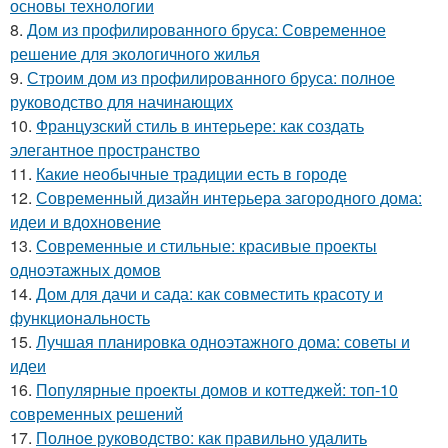
основы технологии
8.
Дом из профилированного бруса: Современное
решение для экологичного жилья
9.
Строим дом из профилированного бруса: полное
руководство для начинающих
10.
Французский стиль в интерьере: как создать
элегантное пространство
11.
Какие необычные традиции есть в городе
12.
Современный дизайн интерьера загородного дома:
идеи и вдохновение
13.
Современные и стильные: красивые проекты
одноэтажных домов
14.
Дом для дачи и сада: как совместить красоту и
функциональность
15.
Лучшая планировка одноэтажного дома: советы и
идеи
16.
Популярные проекты домов и коттеджей: топ-10
современных решений
17.
Полное руководство: как правильно удалить