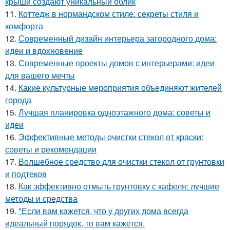
крыши создают уникальный облик
11.
Коттедж в нормандском стиле: секреты стиля и
комфорта
12.
Современный дизайн интерьера загородного дома:
идеи и вдохновение
13.
Современные проекты домов с интерьерами: идеи
для вашего мечты
14.
Какие культурные мероприятия объединяют жителей
города
15.
Лучшая планировка одноэтажного дома: советы и
идеи
16.
Эффективные методы очистки стекол от краски:
советы и рекомендации
17.
Волшебное средство для очистки стекол от грунтовки
и подтеков
18.
Как эффективно отмыть грунтовку с кафеля: лучшие
методы и средства
19.
"Если вам кажется, что у других дома всегда
идеальный порядок, то вам кажется.