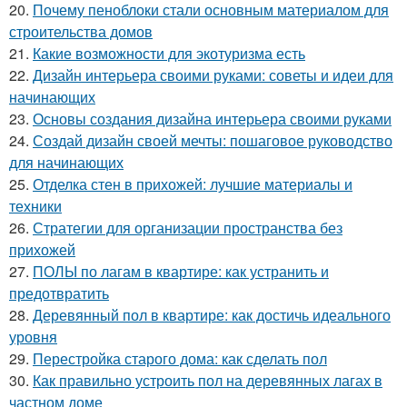
20.
Почему пеноблоки стали основным материалом для
строительства домов
21.
Какие возможности для экотуризма есть
22.
Дизайн интерьера своими руками: советы и идеи для
начинающих
23.
Основы создания дизайна интерьера своими руками
24.
Создай дизайн своей мечты: пошаговое руководство
для начинающих
25.
Отделка стен в прихожей: лучшие материалы и
техники
26.
Стратегии для организации пространства без
прихожей
27.
ПОЛЫ по лагам в квартире: как устранить и
предотвратить
28.
Деревянный пол в квартире: как достичь идеального
уровня
29.
Перестройка старого дома: как сделать пол
30.
Как правильно устроить пол на деревянных лагах в
частном доме