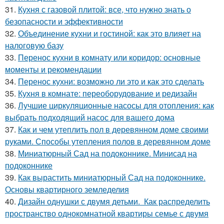
31.
Кухня с газовой плитой: все, что нужно знать о
безопасности и эффективности
32.
Объединение кухни и гостиной: как это влияет на
налоговую базу
33.
Перенос кухни в комнату или коридор: основные
моменты и рекомендации
34.
Перенос кухни: возможно ли это и как это сделать
35.
Кухня в комнате: переоборудование и редизайн
36.
Лучшие циркуляционные насосы для отопления: как
выбрать подходящий насос для вашего дома
37.
Как и чем утеплить пол в деревянном доме своими
руками. Способы утепления полов в деревянном доме
38.
Миниатюрный Сад на подоконнике. Минисад на
подоконнике
39.
Как вырастить миниатюрный Сад на подоконнике.
Основы квартирного земледелия
40.
Дизайн однушки с двумя детьми. Как распределить
пространство однокомнатной квартиры семье с двумя