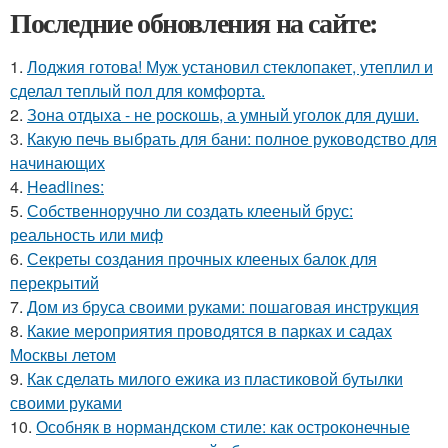
Последние обновления на сайте:
1.
Лоджия готова! Муж установил стеклопакет, утеплил и
сделал теплый пол для комфорта.
2.
Зона отдыха - не роcкошь, а умный уголок для души.
3.
Какую печь выбрать для бани: полное руководство для
начинающих
4.
Headlines:
5.
Собственноручно ли создать клееный брус:
реальность или миф
6.
Секреты создания прочных клееных балок для
перекрытий
7.
Дом из бруса своими руками: пошаговая инструкция
8.
Какие мероприятия проводятся в парках и садах
Москвы летом
9.
Как сделать милого ежика из пластиковой бутылки
своими руками
10.
Особняк в нормандском стиле: как остроконечные