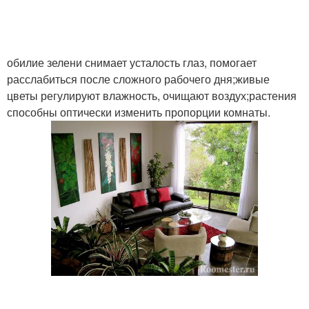
обилие зелени снимает усталость глаз, помогает
расслабиться после сложного рабочего дня;живые
цветы регулируют влажность, очищают воздух;растения
способны оптически изменить пропорции комнаты.