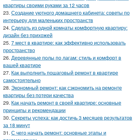
квартиры своими руками за 12 часов
23.
Создание уютного домашнего кабинета: советы по
интерьеру для маленьких пространств
24.
Сделать из одной комнаты комфортную квартиру:
дизайн без прихожей
25.
7 мест в квартире: как эффективно использовать
пространство
26.
Деревянные полы по лагам: стиль и комфорт в
вашей квартире
27.
Как выполнить пошаговый ремонт в квартире
самостоятельно
28.
Экономный ремонт: как сэкономить на ремонте
квартиры без потери качества
29.
Как начать ремонт в своей квартире: основные
принципы и рекомендации
30.
Секреты успеха: как достичь 3 месяцев результатов
за 18 минут
31.
С чего начать ремонт: основные этапы и