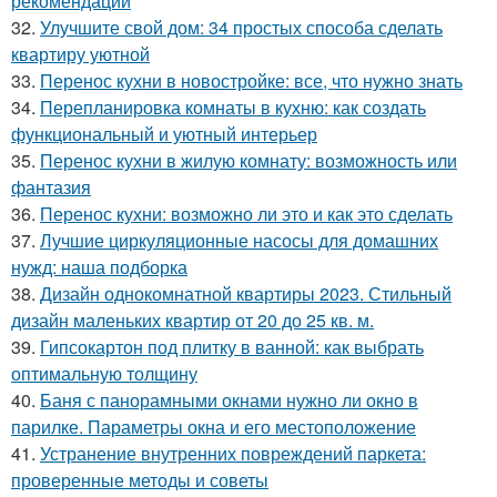
рекомендации
32.
Улучшите свой дом: 34 простых способа сделать
квартиру уютной
33.
Перенос кухни в новостройке: все, что нужно знать
34.
Перепланировка комнаты в кухню: как создать
функциональный и уютный интерьер
35.
Перенос кухни в жилую комнату: возможность или
фантазия
36.
Перенос кухни: возможно ли это и как это сделать
37.
Лучшие циркуляционные насосы для домашних
нужд: наша подборка
38.
Дизайн однокомнатной квартиры 2023. Стильный
дизайн маленьких квартир от 20 до 25 кв. м.
39.
Гипсокартон под плитку в ванной: как выбрать
оптимальную толщину
40.
Баня с панорамными окнами нужно ли окно в
парилке. Параметры окна и его местоположение
41.
Устранение внутренних повреждений паркета:
проверенные методы и советы