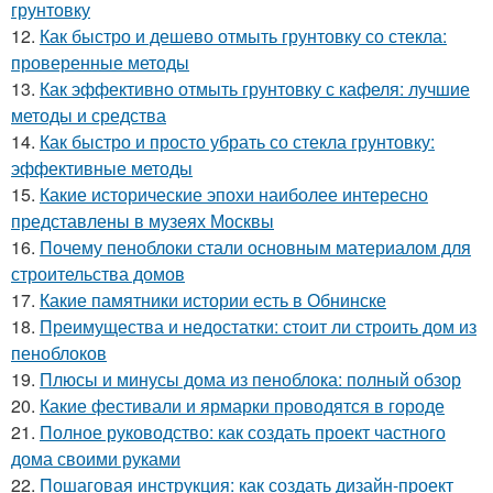
грунтовку
12.
Как быстро и дешево отмыть грунтовку со стекла:
проверенные методы
13.
Как эффективно отмыть грунтовку с кафеля: лучшие
методы и средства
14.
Как быстро и просто убрать со стекла грунтовку:
эффективные методы
15.
Какие исторические эпохи наиболее интересно
представлены в музеях Москвы
16.
Почему пеноблоки стали основным материалом для
строительства домов
17.
Какие памятники истории есть в Обнинске
18.
Преимущества и недостатки: стоит ли строить дом из
пеноблоков
19.
Плюсы и минусы дома из пеноблока: полный обзор
20.
Какие фестивали и ярмарки проводятся в городе
21.
Полное руководство: как создать проект частного
дома своими руками
22.
Пошаговая инструкция: как создать дизайн-проект