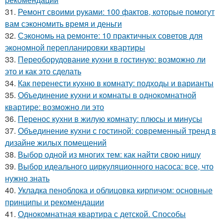
31.
Ремонт своими руками: 100 фактов, которые помогут
вам сэкономить время и деньги
32.
Сэкономь на ремонте: 10 практичных советов для
экономной перепланировки квартиры
33.
Переоборудование кухни в гостиную: возможно ли
это и как это сделать
34.
Как перенести кухню в комнату: подходы и варианты
35.
Объединение кухни и комнаты в однокомнатной
квартире: возможно ли это
36.
Перенос кухни в жилую комнату: плюсы и минусы
37.
Объединение кухни с гостиной: современный тренд в
дизайне жилых помещений
38.
Выбор одной из многих тем: как найти свою нишу
39.
Выбор идеального циркуляционного насоса: все, что
нужно знать
40.
Укладка пеноблока и облицовка кирпичом: основные
принципы и рекомендации
41.
Однокомнатная квартира с детской. Способы