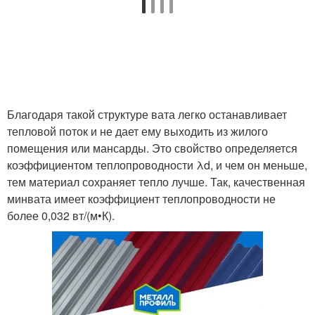
Благодаря такой структуре вата легко останавливает
тепловой поток и не дает ему выходить из жилого
помещения или мансарды. Это свойство определяется
коэффициентом теплопроводности λd, и чем он меньше,
тем материал сохраняет тепло лучше. Так, качественная
минвата имеет коэффициент теплопроводности не
более 0,032 вт/(м•К).