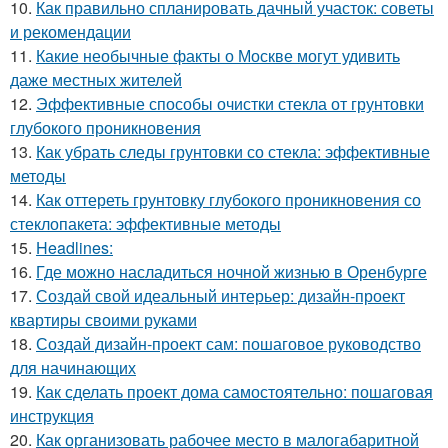
10.
Как правильно спланировать дачный участок: советы
и рекомендации
11.
Какие необычные факты о Москве могут удивить
даже местных жителей
12.
Эффективные способы очистки стекла от грунтовки
глубокого проникновения
13.
Как убрать следы грунтовки со стекла: эффективные
методы
14.
Как оттереть грунтовку глубокого проникновения со
стеклопакета: эффективные методы
15.
Headlines:
16.
Где можно насладиться ночной жизнью в Оренбурге
17.
Создай свой идеальный интерьер: дизайн-проект
квартиры своими руками
18.
Создай дизайн-проект сам: пошаговое руководство
для начинающих
19.
Как сделать проект дома самостоятельно: пошаговая
инструкция
20.
Как организовать рабочее место в малогабаритной