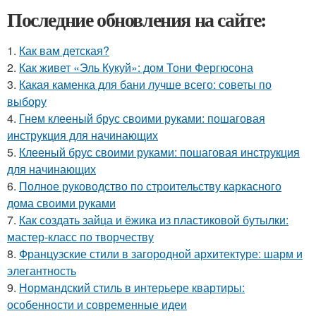
Последние обновления на сайте:
1.
Как вам детская?
2.
Как живет «Эль Кукуй»: дом Тони Фергюсона
3.
Какая каменка для бани лучше всего: советы по
выбору
4.
Гнем клееный брус своими руками: пошаговая
инструкция для начинающих
5.
Клееный брус своими руками: пошаговая инструкция
для начинающих
6.
Полное руководство по строительству каркасного
дома своими руками
7.
Как создать зайца и ёжика из пластиковой бутылки:
мастер-класс по творчеству
8.
Французские стили в загородной архитектуре: шарм и
элегантность
9.
Нормандский стиль в интерьере квартиры:
особенности и современные идеи