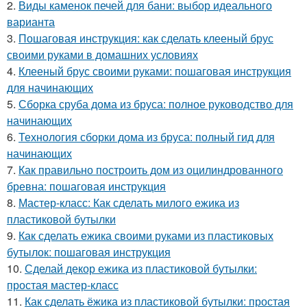
2.
Виды каменок печей для бани: выбор идеального
варианта
3.
Пошаговая инструкция: как сделать клееный брус
своими руками в домашних условиях
4.
Клееный брус своими руками: пошаговая инструкция
для начинающих
5.
Сборка сруба дома из бруса: полное руководство для
начинающих
6.
Технология сборки дома из бруса: полный гид для
начинающих
7.
Как правильно построить дом из оцилиндрованного
бревна: пошаговая инструкция
8.
Мастер-класс: Как сделать милого ежика из
пластиковой бутылки
9.
Как сделать ежика своими руками из пластиковых
бутылок: пошаговая инструкция
10.
Сделай декор ежика из пластиковой бутылки:
простая мастер-класс
11.
Как сделать ёжика из пластиковой бутылки: простая