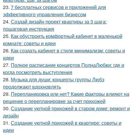
23.
7 бесплатных сервисов и приложений для
эффективного управления бизнесом
24.
Создай дизайн проект квартиры за 3 шага:
пошаговая инструкция
25.
Как обустроить комфортный кабинет в маленькой
комнате: советы и идеи
26.
Как создать кабинет в стиле минимализм: советы и
идеи
27.
Полное расписание концертов ПолнаЛюбви: где и
когда посмотреть выступления
28.
Музыка для души: концерты группы Любэ
продолжают вдохновлять
29.
Перепланировка или нет? Какие факторы влияют на
решение о перепланировке за счет прихожей
30.
Создание уютной прихожей в старом доме: ремонт и
дизайн
31.
Создание уютной прихожей в квартире: советы и
идеи