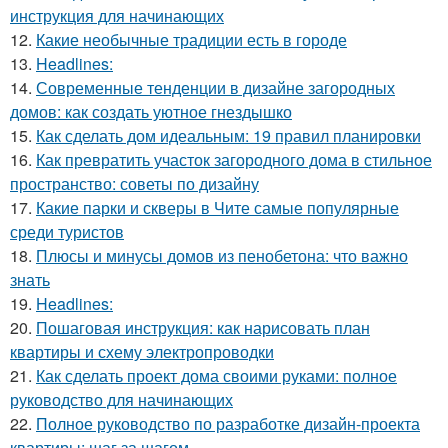
инструкция для начинающих
12.
Какие необычные традиции есть в городе
13.
Headlines:
14.
Современные тенденции в дизайне загородных
домов: как создать уютное гнездышко
15.
Как сделать дом идеальным: 19 правил планировки
16.
Как превратить участок загородного дома в стильное
пространство: советы по дизайну
17.
Какие парки и скверы в Чите самые популярные
среди туристов
18.
Плюсы и минусы домов из пенобетона: что важно
знать
19.
Headlines:
20.
Пошаговая инструкция: как нарисовать план
квартиры и схему электропроводки
21.
Как сделать проект дома своими руками: полное
руководство для начинающих
22.
Полное руководство по разработке дизайн-проекта
квартиры: шаг за шагом