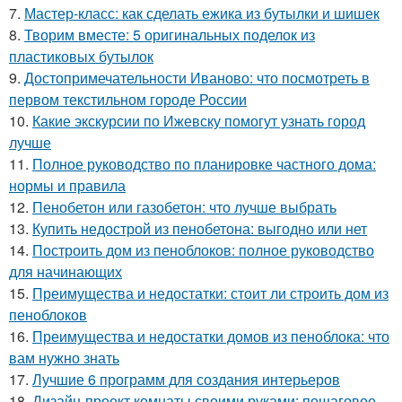
7.
Мастер-класс: как сделать ежика из бутылки и шишек
8.
Творим вместе: 5 оригинальных поделок из
пластиковых бутылок
9.
Достопримечательности Иваново: что посмотреть в
первом текстильном городе России
10.
Какие экскурсии по Ижевску помогут узнать город
лучше
11.
Полное руководство по планировке частного дома:
нормы и правила
12.
Пенобетон или газобетон: что лучше выбрать
13.
Купить недострой из пенобетона: выгодно или нет
14.
Построить дом из пеноблоков: полное руководство
для начинающих
15.
Преимущества и недостатки: стоит ли строить дом из
пеноблоков
16.
Преимущества и недостатки домов из пеноблока: что
вам нужно знать
17.
Лучшие 6 программ для создания интерьеров
18.
Дизайн-проект комнаты своими руками: пошаговое