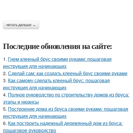
читать дальше →
Последние обновления на сайте:
1.
Гнем клееный брус своими руками: пошаговая
инструкция для начинающих
2.
Сделай сам: как создать клееный брус своими руками
3.
Как самому сделать клееный брус: пошаговая
инструкция для начинающих
4.
Полное руководство по строительству домов из бруса:
этапы и нюансы
5.
Построение дома из бруса своими руками: пошаговая
инструкция для начинающих
6.
Как построить надежный деревянный дом из бруса:
пошаговое руководство