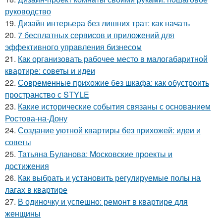
руководство
19.
Дизайн интерьера без лишних трат: как начать
20.
7 бесплатных сервисов и приложений для
эффективного управления бизнесом
21.
Как организовать рабочее место в малогабаритной
квартире: советы и идеи
22.
Современные прихожие без шкафа: как обустроить
пространство с STYLE
23.
Какие исторические события связаны с основанием
Ростова-на-Дону
24.
Создание уютной квартиры без прихожей: идеи и
советы
25.
Татьяна Буланова: Московские проекты и
достижения
26.
Как выбрать и установить регулируемые полы на
лагах в квартире
27.
В одиночку и успешно: ремонт в квартире для
женщины