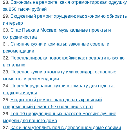
28.
Сэкономь на ремонте: как я отремонтировал однушку
за 250 тысяч рублей
29.
Бюджетный ремонт хрущевки: как экономно обновить
интерьер
30.
Стас Пьеха в Москве: музыкальные проекты и
сотрудничества
31.
Слияние кухни и комнаты: законные советы и
рекомендации
32.
Перепланировка новостройки: как превратить кухню
в спальню
33.
Перенос кухни в комнату или коридор: основные
моменты и рекомендации
34.
Переоборудование кухни в комнату для отдыха:
подходы и идеи
35.
Бюджетный ремонт: как сделать красивый
современный ремонт без больших затрат
36.
Топ-10 циркуляционных насосов России: лучшие
модели для вашего дома
37.
Как и чем утеплить пол в деревянном доме своими