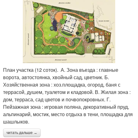
План участка (12 соток). А. Зона въезда : главные
ворота, автостоянка, хвойный сад, цветник. Б.
Хозяйственная зона : хоз.площадка, огород, баня с
террасой, душем, туалетом и кладовой. В. Жилая зона :
дом, терраса, сад цветов и почвопокровных. Г.
Пейзажная зона : игровая поляна, декоративный пруд,
альпинарий, мостик, место отдыха в тени, площадка для
шашлыков.
читать дальше →