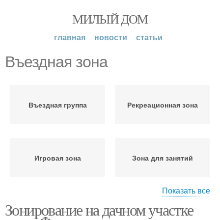
МИЛЫЙ ДОМ
главная
новости
статьи
Въездная зона
Въездная группа
Рекреационная зона
Игровая зона
Зона для занятий
Показать все
Зонирование на дачном участке
Пляжная зона
Парадная зона