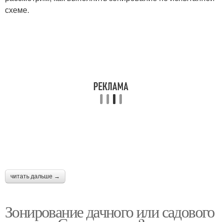
схеме.
читать дальше →
Зонирование дачного или садового