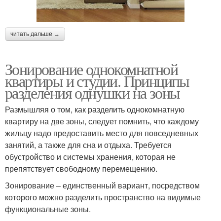
читать дальше →
Зонирование однокомнатной
квартиры и студии. Принципы
разделения однушки на зоны
Размышляя о том, как разделить однокомнатную
квартиру на две зоны, следует помнить, что каждому
жильцу надо предоставить место для повседневных
занятий, а также для сна и отдыха. Требуется
обустройство и системы хранения, которая не
препятствует свободному перемещению.
Зонирование – единственный вариант, посредством
которого можно разделить пространство на видимые
функциональные зоны.