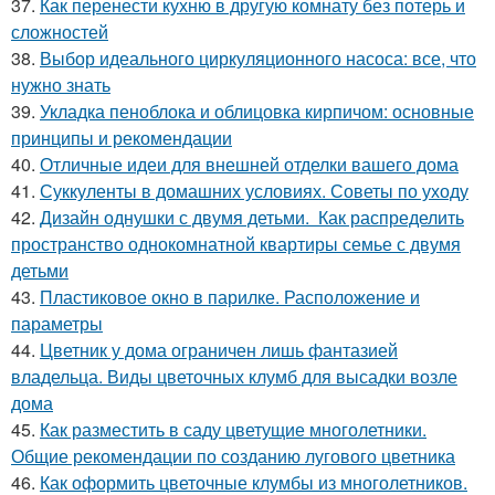
37.
Как перенести кухню в другую комнату без потерь и
сложностей
38.
Выбор идеального циркуляционного насоса: все, что
нужно знать
39.
Укладка пеноблока и облицовка кирпичом: основные
принципы и рекомендации
40.
Отличные идеи для внешней отделки вашего дома
41.
Суккуленты в домашних условиях. Советы по уходу
42.
Дизайн однушки с двумя детьми. Как распределить
пространство однокомнатной квартиры семье с двумя
детьми
43.
Пластиковое окно в парилке. Расположение и
параметры
44.
Цветник у дома ограничен лишь фантазией
владельца. Виды цветочных клумб для высадки возле
дома
45.
Как разместить в саду цветущие многолетники.
Общие рекомендации по созданию лугового цветника
46.
Как оформить цветочные клумбы из многолетников.