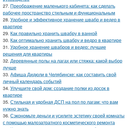
27.
Преображение маленького кабинета: как сделать
рабочее пространство стильным и функциональным
28.
Удобное и эффективное хранение швабр и ведер в
квартире
29.
Как правильно хранить швабру в ванной
30.
Как оптимально хранить швабру и ведро в квартире
31.
Удобное хранение швабров и ведер: лучшие
решения для квартиры
32.
Деревянные полы на лагах или стяжка: какой выбор
лучше
33.
Афиша Дидюли в Челябинске: как составить свой
личный календарь событий
34.
Улучшите свой дом: создание полки из досок в
квартире
35.
Стильная и удобная ДСП на пол по лагам: что вам
нужно знать
36.
Сэкономьте деньги и усилите эстетику своей комнаты
с помощью малозатратного косметического ремонта