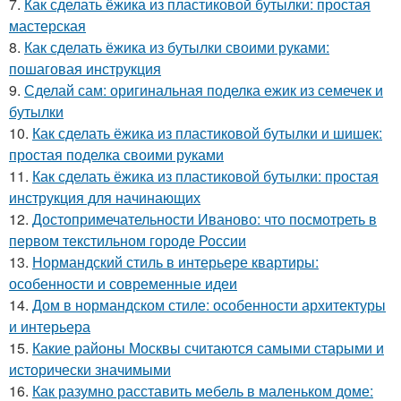
7.
Как сделать ёжика из пластиковой бутылки: простая
мастерская
8.
Как сделать ёжика из бутылки своими руками:
пошаговая инструкция
9.
Сделай сам: оригинальная поделка ежик из семечек и
бутылки
10.
Как сделать ёжика из пластиковой бутылки и шишек:
простая поделка своими руками
11.
Как сделать ёжика из пластиковой бутылки: простая
инструкция для начинающих
12.
Достопримечательности Иваново: что посмотреть в
первом текстильном городе России
13.
Нормандский стиль в интерьере квартиры:
особенности и современные идеи
14.
Дом в нормандском стиле: особенности архитектуры
и интерьера
15.
Какие районы Москвы считаются самыми старыми и
исторически значимыми
16.
Как разумно расставить мебель в маленьком доме: