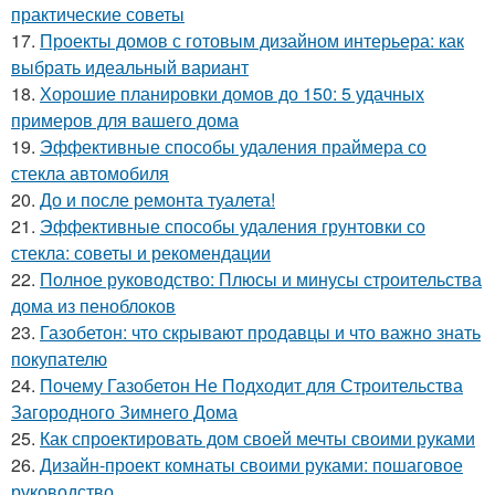
практические советы
17.
Проекты домов с готовым дизайном интерьера: как
выбрать идеальный вариант
18.
Хорошие планировки домов до 150: 5 удачных
примеров для вашего дома
19.
Эффективные способы удаления праймера со
стекла автомобиля
20.
До и после ремонта туалета!
21.
Эффективные способы удаления грунтовки со
стекла: советы и рекомендации
22.
Полное руководство: Плюсы и минусы строительства
дома из пеноблоков
23.
Газобетон: что скрывают продавцы и что важно знать
покупателю
24.
Почему Газобетон Не Подходит для Строительства
Загородного Зимнего Дома
25.
Как спроектировать дом своей мечты своими руками
26.
Дизайн-проект комнаты своими руками: пошаговое
руководство