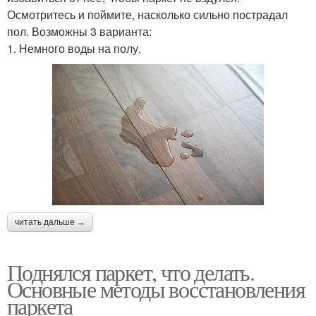
Осмотритесь и поймите, насколько сильно пострадал
пол. Возможны 3 варианта:
1. Немного воды на полу.
читать дальше →
Поднялся паркет, что делать.
Основные методы восстановления
паркета