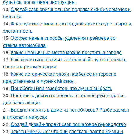
бутылок: пошаговая инструкция
13.
Сделай сам: оригинальная поделка ежик из семечек и
бутылки
14.
Французские стили в загородной архитектуре: шарм и
элегантность
15.
Эффективные способы удаления праймера со
стекла автомобиля
16.
Какие необычные места можно посетить в городе
17.
Как эффективно отмыть акриловый грунт со стекла:
советы и рекомендации
18.
Какие исторические эпохи наиболее интересно
представлены в музеях Москвы
19.
Пенобетон или газобетон: что лучше выбрать
20.
Построить дом из пеноблоков: полное руководство
для начинающих
21.
Вредно ли жить в доме из пеноблоков? Разбираемся
в плюсах и минусах
22.
Создай дизайн-проект сам: пошаговое руководство
23.
Тексты Чиж & Co: что они рассказывают о жизни и