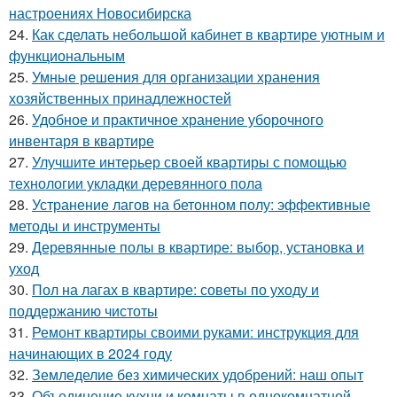
настроениях Новосибирска
24.
Как сделать небольшой кабинет в квартире уютным и
функциональным
25.
Умные решения для организации хранения
хозяйственных принадлежностей
26.
Удобное и практичное хранение уборочного
инвентаря в квартире
27.
Улучшите интерьер своей квартиры с помощью
технологии укладки деревянного пола
28.
Устранение лагов на бетонном полу: эффективные
методы и инструменты
29.
Деревянные полы в квартире: выбор, установка и
уход
30.
Пол на лагах в квартире: советы по уходу и
поддержанию чистоты
31.
Ремонт квартиры своими руками: инструкция для
начинающих в 2024 году
32.
Земледелие без химических удобрений: наш опыт
33.
Объединение кухни и комнаты в однокомнатной