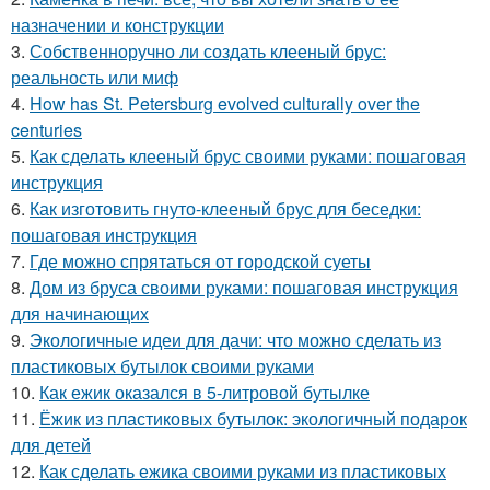
назначении и конструкции
3.
Собственноручно ли создать клееный брус:
реальность или миф
4.
How has St. Petersburg evolved culturally over the
centuries
5.
Как сделать клееный брус своими руками: пошаговая
инструкция
6.
Как изготовить гнуто-клееный брус для беседки:
пошаговая инструкция
7.
Где можно спрятаться от городской суеты
8.
Дом из бруса своими руками: пошаговая инструкция
для начинающих
9.
Экологичные идеи для дачи: что можно сделать из
пластиковых бутылок своими руками
10.
Как ежик оказался в 5-литровой бутылке
11.
Ёжик из пластиковых бутылок: экологичный подарок
для детей
12.
Как сделать ежика своими руками из пластиковых