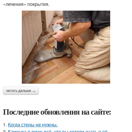
«лечения» покрытия.
читать дальше →
Последние обновления на сайте:
1.
Когда стены не нужны.
2.
Каменка в печи: всё, что вы хотели знать о её