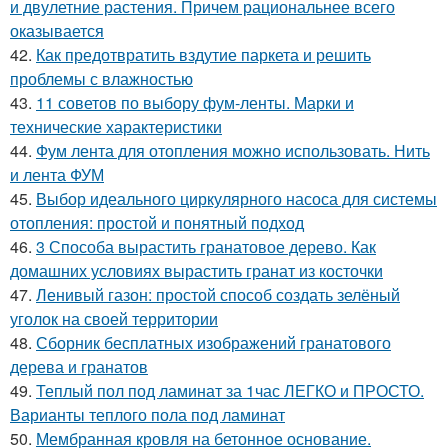
и двулетние растения. Причем рациональнее всего
оказывается
42.
Как предотвратить вздутие паркета и решить
проблемы с влажностью
43.
11 советов по выбору фум-ленты. Марки и
технические характеристики
44.
Фум лента для отопления можно использовать. Нить
и лента ФУМ
45.
Выбор идеального циркулярного насоса для системы
отопления: простой и понятный подход
46.
3 Способа вырастить гранатовое дерево. Как
домашних условиях вырастить гранат из косточки
47.
Ленивый газон: простой способ создать зелёный
уголок на своей территории
48.
Сборник бесплатных изображений гранатового
дерева и гранатов
49.
Теплый пол под ламинат за 1час ЛЕГКО и ПРОСТО.
Варианты теплого пола под ламинат
50.
Мембранная кровля на бетонное основание.