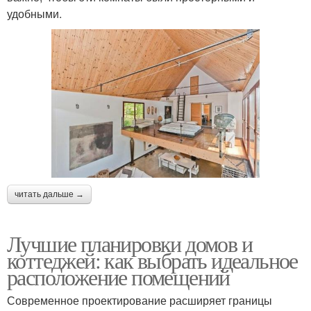
удобными.
читать дальше →
Лучшие планировки домов и
коттеджей: как выбрать идеальное
расположение помещений
Современное проектирование расширяет границы