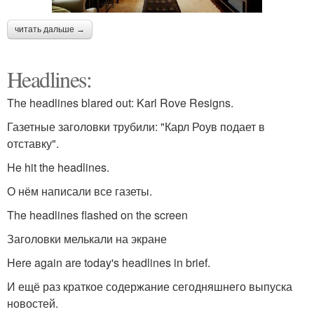
читать дальше →
Headlines:
The headlines blared out: Karl Rove Resigns.
Газетные заголовки трубили: "Карл Роув подает в
отставку".
He hit the headlines.
О нём написали все газеты.
The headlines flashed on the screen
Заголовки мелькали на экране
Here again are today's headlines in brief.
И ещё раз краткое содержание сегодняшнего выпуска
новостей.