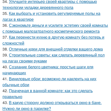
34.
Улучшите интерьер своей квартиры с помощью
технологии укладки деревянного пола
35.
Как выбрать и установить регулируемые полы на
лагах в квартире
36.
Сэкономьте деньги и усилите эстетику своей комнаты
с помощью малозатратного косметического ремонта
37.
Как перенести кухню в другую комнату без потерь и
сложностей
38.
Отличные идеи для внешней отделки вашего дома
39.
Строительные советы: как сделать деревянный пол
на лагах своими руками
40.
Создание белого цветника: простые шаги для
начинающих
41.
Виниловые обои: возможно ли наклеить на них
обычные обои
42.
Прачечная в ванной комнате: как это сделать
правильно
43.
В какую сторону должно открываться окно в бане.
Нужно ли окно в парилке?