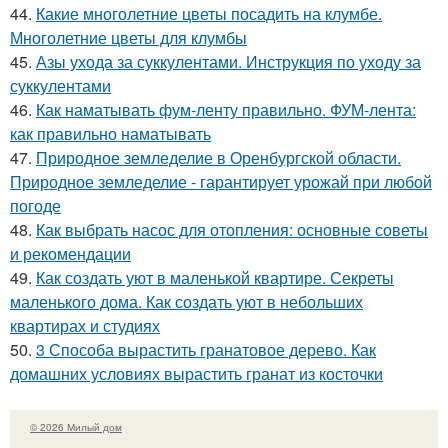
44.
Какие многолетние цветы посадить на клумбе.
Многолетние цветы для клумбы
45.
Азы ухода за суккулентами. Инструкция по уходу за
суккулентами
46.
Как наматывать фум-ленту правильно. ФУМ-лента:
как правильно наматывать
47.
Природное земледелие в Оренбургской области.
Природное земледелие - гарантирует урожай при любой
погоде
48.
Как выбрать насос для отопления: основные советы
и рекомендации
49.
Как создать уют в маленькой квартире. Секреты
маленького дома. Как создать уют в небольших
квартирах и студиях
50.
3 Способа вырастить гранатовое дерево. Как
домашних условиях вырастить гранат из косточки
© 2026 Милый дом