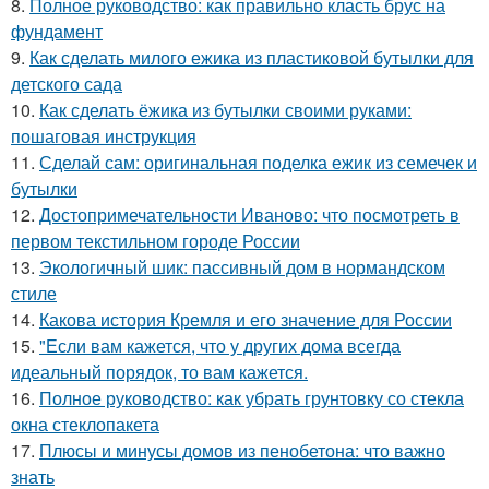
8.
Полное руководство: как правильно класть брус на
фундамент
9.
Как сделать милого ежика из пластиковой бутылки для
детского сада
10.
Как сделать ёжика из бутылки своими руками:
пошаговая инструкция
11.
Сделай сам: оригинальная поделка ежик из семечек и
бутылки
12.
Достопримечательности Иваново: что посмотреть в
первом текстильном городе России
13.
Экологичный шик: пассивный дом в нормандском
стиле
14.
Какова история Кремля и его значение для России
15.
"Если вам кажется, что у других дома всегда
идеальный порядок, то вам кажется.
16.
Полное руководство: как убрать грунтовку со стекла
окна стеклопакета
17.
Плюсы и минусы домов из пенобетона: что важно
знать