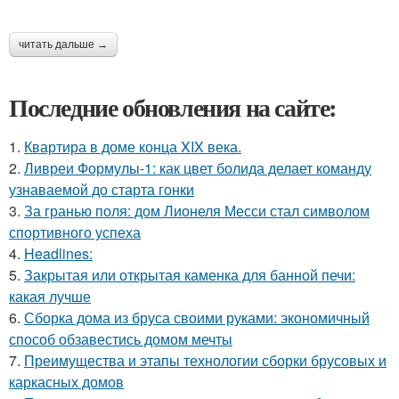
читать дальше →
Последние обновления на сайте:
1.
Квартира в доме конца XIX века.
2.
Ливреи Формулы-1: как цвет болида делает команду
узнаваемой до старта гонки
3.
За гранью поля: дом Лионеля Месси стал символом
спортивного успеха
4.
Headlines:
5.
Закрытая или открытая каменка для банной печи:
какая лучше
6.
Сборка дома из бруса своими руками: экономичный
способ обзавестись домом мечты
7.
Преимущества и этапы технологии сборки брусовых и
каркасных домов