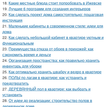
18.
Какие местные блюда стоит попробовать в Ижевске
19.
Лучшие 6 программ для создания интерьеров
20.
Как сделать проект дома самостоятельно: пошаговая
инструкция
21.
Маленькие кабинеты в современном стиле: идеи для
дома
22.
Как сделать небольшой кабинет в квартире уютным и
функциональным
23.
Преимущества отказа от обоев в прихожей: как
сэкономить время и деньги
24.
Организация пространства: как правильно хранить
инвентарь для уборки
25.
Как оптимально хранить швабру и ведро в квартире
26.
ПОЛЫ по лагам в квартире: как устранить и
предотвратить
27.
ДЕРЕВЯННЫЙ пол в квартире: как выбрать и
установить
28.
От идеи до реализации: строительство полов в
деревянном доме