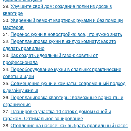
29.
Улучшите свой дом: создание полки из досок в
квартире
30.
Уверенный ремонт квартиры: руками и без помощи
мастеров
31.
Перенос кухни в новостройке: все, что нужно знать
32.
Перепланировка кухни в жилую комнату: как это
сделать правильно
33.
Как создать идеальный газон: советы от
профессионала
34.
Переоборудование кухни в спальню: практические
советы и идеи
35.
Совмещение кухни и комнаты: современный подход
к дизайну жилья
36.
Перепланировка квартиры: возможные варианты и
ограничения
37.
Планировка участка 10 соток с домом баней и
гаражом. Оптимальное зонирование
38.
Отопление на насосе: как выбрать правильный насос