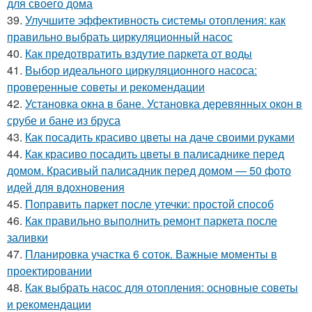
для своего дома
39.
Улучшите эффективность системы отопления: как
правильно выбрать циркуляционный насос
40.
Как предотвратить вздутие паркета от воды
41.
Выбор идеального циркуляционного насоса:
проверенные советы и рекомендации
42.
Установка окна в бане. Установка деревянных окон в
срубе и бане из бруса
43.
Как посадить красиво цветы на даче своими руками
44.
Как красиво посадить цветы в палисаднике перед
домом. Красивый палисадник перед домом — 50 фото
идей для вдохновения
45.
Поправить паркет после утечки: простой способ
46.
Как правильно выполнить ремонт паркета после
заливки
47.
Планировка участка 6 соток. Важные моменты в
проектировании
48.
Как выбрать насос для отопления: основные советы
и рекомендации