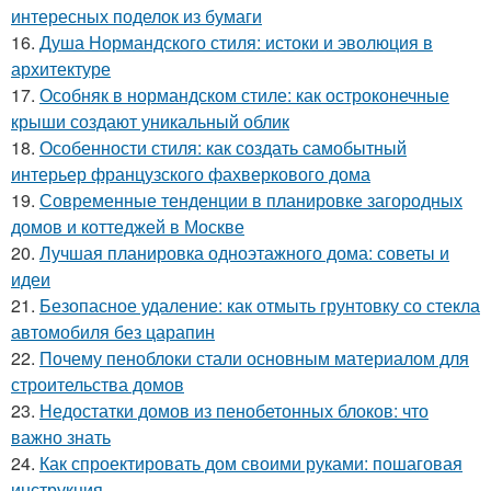
интересных поделок из бумаги
16.
Душа Нормандского стиля: истоки и эволюция в
архитектуре
17.
Особняк в нормандском стиле: как остроконечные
крыши создают уникальный облик
18.
Особенности стиля: как создать самобытный
интерьер французского фахверкового дома
19.
Современные тенденции в планировке загородных
домов и коттеджей в Москве
20.
Лучшая планировка одноэтажного дома: советы и
идеи
21.
Безопасное удаление: как отмыть грунтовку со стекла
автомобиля без царапин
22.
Почему пеноблоки стали основным материалом для
строительства домов
23.
Недостатки домов из пенобетонных блоков: что
важно знать
24.
Как спроектировать дом своими руками: пошаговая
инструкция