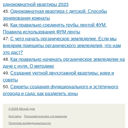
однокомнатной квартиры 2023
45.
Однокомнатная квартира с детской. Способы
зонирования комнаты
46.
Как правильно соединять трубы лентой ФУМ.
Правила использования ФУМ ленты
47.
С чего начать органическое земледелие. Если мы
внедрим принципы органического земледелия, что нам
это даст?
48.
Как правильно начинать органическое земледелие на
даче с нуля. О методике
49.
Создание уютной двухэтажной квартиры: идеи и
советы
50.
Секреты создания функционального и эстетичного
огорода и сада: как разделить зоны
© 2026 Милый дом
Контакты
Пользовательское соглашение
Политика конфидециальности