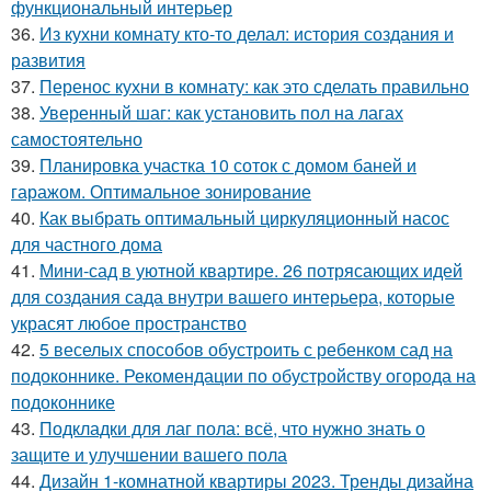
функциональный интерьер
36.
Из кухни комнату кто-то делал: история создания и
развития
37.
Перенос кухни в комнату: как это сделать правильно
38.
Уверенный шаг: как установить пол на лагах
самостоятельно
39.
Планировка участка 10 соток с домом баней и
гаражом. Оптимальное зонирование
40.
Как выбрать оптимальный циркуляционный насос
для частного дома
41.
Мини-сад в уютной квартире. 26 потрясающих идей
для создания сада внутри вашего интерьера, которые
украсят любое пространство
42.
5 веселых способов обустроить с ребенком сад на
подоконнике. Рекомендации по обустройству огорода на
подоконнике
43.
Подкладки для лаг пола: всё, что нужно знать о
защите и улучшении вашего пола
44.
Дизайн 1-комнатной квартиры 2023. Тренды дизайна