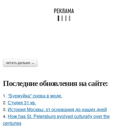
читать дальше →
Последние обновления на сайте:
1.
"Буржуйка" cнова в моде.
2.
Студия 31 кв.
3.
История Москвы: от основания до наших дней
4.
How has St. Petersburg evolved culturally over the
centuries