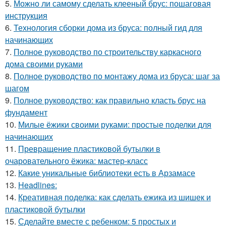
5.
Можно ли самому сделать клееный брус: пошаговая
инструкция
6.
Технология сборки дома из бруса: полный гид для
начинающих
7.
Полное руководство по строительству каркасного
дома своими руками
8.
Полное руководство по монтажу дома из бруса: шаг за
шагом
9.
Полное руководство: как правильно класть брус на
фундамент
10.
Милые ёжики своими руками: простые поделки для
начинающих
11.
Превращение пластиковой бутылки в
очаровательного ёжика: мастер-класс
12.
Какие уникальные библиотеки есть в Арзамасе
13.
Headlines:
14.
Креативная поделка: как сделать ежика из шишек и
пластиковой бутылки
15.
Сделайте вместе с ребенком: 5 простых и