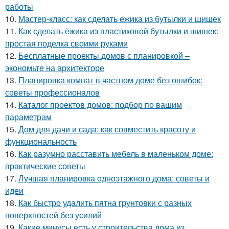
работы
10.
Мастер-класс: как сделать ежика из бутылки и шишек
11.
Как сделать ёжика из пластиковой бутылки и шишек:
простая поделка своими руками
12.
Бесплатные проекты домов с планировкой –
экономьте на архитекторе
13.
Планировка комнат в частном доме без ошибок:
советы профессионалов
14.
Каталог проектов домов: подбор по вашим
параметрам
15.
Дом для дачи и сада: как совместить красоту и
функциональность
16.
Как разумно расставить мебель в маленьком доме:
практические советы
17.
Лучшая планировка одноэтажного дома: советы и
идеи
18.
Как быстро удалить пятна грунтовки с разных
поверхностей без усилий
19.
Какие минусы есть у строительства дома из