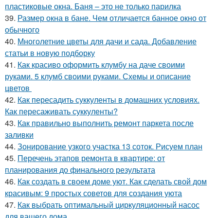
пластиковые окна. Баня – это не только парилка
39.
Размер окна в бане. Чем отличается банное окно от
обычного
40.
Многолетние цветы для дачи и сада. Добавление
статьи в новую подборку
41.
Как красиво оформить клумбу на даче своими
руками. 5 клумб своими руками. Схемы и описание
цветов
42.
Как пересадить суккуленты в домашних условиях.
Как пересаживать суккуленты?
43.
Как правильно выполнить ремонт паркета после
заливки
44.
Зонирование узкого участка 13 соток. Рисуем план
45.
Перечень этапов ремонта в квартире: от
планирования до финального результата
46.
Как создать в своем доме уют. Как сделать свой дом
красивым: 9 простых советов для создания уюта
47.
Как выбрать оптимальный циркуляционный насос
для вашего дома