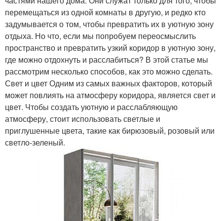
частями нашего дома. Они служат только для того, чтобы
перемещаться из одной комнаты в другую, и редко кто
задумывается о том, чтобы превратить их в уютную зону
отдыха. Но что, если мы попробуем переосмыслить
пространство и превратить узкий коридор в уютную зону,
где можно отдохнуть и расслабиться? В этой статье мы
рассмотрим несколько способов, как это можно сделать.
Свет и цвет Одним из самых важных факторов, который
может повлиять на атмосферу коридора, является свет и
цвет. Чтобы создать уютную и расслабляющую
атмосферу, стоит использовать светлые и
приглушенные цвета, такие как бирюзовый, розовый или
светло-зеленый.