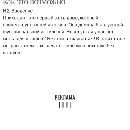
как это возможно
H2. Введение
Прихожая - это первый зал в доме, который
приветствует гостей и хозяев. Она должна быть уютной,
функциональной и стильной. Но что, если у вас нет
места для шкафов? Не стоит отчаиваться! В этой статье
мы расскажем, как сделать стильную прихожую без
шкафов.