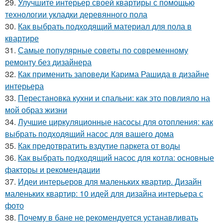
29.
Улучшите интерьер своей квартиры с помощью
технологии укладки деревянного пола
30.
Как выбрать подходящий материал для пола в
квартире
31.
Самые популярные советы по современному
ремонту без дизайнера
32.
Как применить заповеди Карима Рашида в дизайне
интерьера
33.
Перестановка кухни и спальни: как это повлияло на
мой образ жизни
34.
Лучшие циркуляционные насосы для отопления: как
выбрать подходящий насос для вашего дома
35.
Как предотвратить вздутие паркета от воды
36.
Как выбрать подходящий насос для котла: основные
факторы и рекомендации
37.
Идеи интерьеров для маленьких квартир. Дизайн
маленьких квартир: 10 идей для дизайна интерьера с
фото
38.
Почему в бане не рекомендуется устанавливать