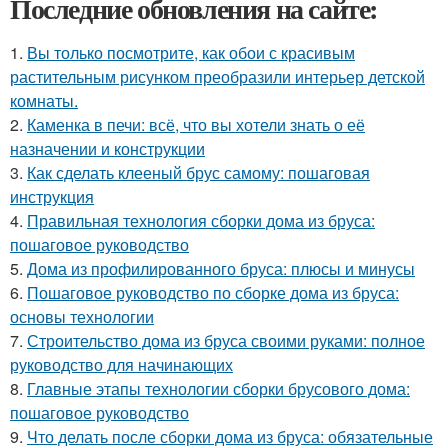
Последние обновления на сайте:
1.
Вы только посмотрите, как обои с красивым
растительным рисунком преобразили интерьер детской
комнаты.
2.
Каменка в печи: всё, что вы хотели знать о её
назначении и конструкции
3.
Как сделать клееный брус самому: пошаговая
инструкция
4.
Правильная технология сборки дома из бруса:
пошаговое руководство
5.
Дома из профилированного бруса: плюсы и минусы
6.
Пошаговое руководство по сборке дома из бруса:
основы технологии
7.
Строительство дома из бруса своими руками: полное
руководство для начинающих
8.
Главные этапы технологии сборки брусового дома:
пошаговое руководство
9.
Что делать после сборки дома из бруса: обязательные