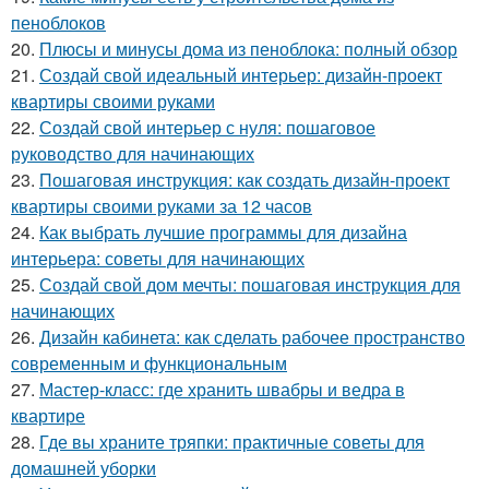
пеноблоков
20.
Плюсы и минусы дома из пеноблока: полный обзор
21.
Создай свой идеальный интерьер: дизайн-проект
квартиры своими руками
22.
Создай свой интерьер с нуля: пошаговое
руководство для начинающих
23.
Пошаговая инструкция: как создать дизайн-проект
квартиры своими руками за 12 часов
24.
Как выбрать лучшие программы для дизайна
интерьера: советы для начинающих
25.
Создай свой дом мечты: пошаговая инструкция для
начинающих
26.
Дизайн кабинета: как сделать рабочее пространство
современным и функциональным
27.
Мастер-класс: где хранить швабры и ведра в
квартире
28.
Где вы храните тряпки: практичные советы для
домашней уборки