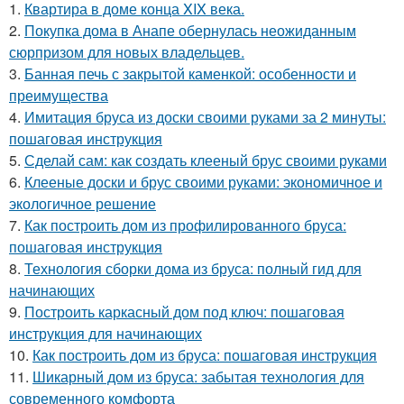
1.
Квартира в доме конца XIX века.
2.
Покупка дома в Анапе обернулась неожиданным
сюрпризом для новых владельцев.
3.
Банная печь с закрытой каменкой: особенности и
преимущества
4.
Имитация бруса из доски своими руками за 2 минуты:
пошаговая инструкция
5.
Сделай сам: как создать клееный брус своими руками
6.
Клееные доски и брус своими руками: экономичное и
экологичное решение
7.
Как построить дом из профилированного бруса:
пошаговая инструкция
8.
Технология сборки дома из бруса: полный гид для
начинающих
9.
Построить каркасный дом под ключ: пошаговая
инструкция для начинающих
10.
Как построить дом из бруса: пошаговая инструкция
11.
Шикарный дом из бруса: забытая технология для
современного комфорта