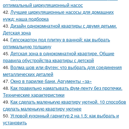
оптимальный циркуляционный насос
42.
Лучшие циркуляционные насосы для домашних
нужд: наша подборка
43.
Дизайн однокомнатной квартиры с двумя детьми.
Детская зона
44.
Гипсокартон под плитку в ванной: как выбрать
оптимальную толщину
45.
Детская зона в однокомнатной квартире. Общие
правила обустройства квартиры с детской
46.
Волма шов или фуген: что выбрать для соединения
металлических деталей
47.
Окно в парилке бани. Аргументы «за»
48.
Как правильно наматывать фум-ленту без протечки.
Технические характеристики
49.
Как сделать маленькую квартиру уютной. 10 способов
сделать маленькую квартиру уютнее
50.
Угловой кухонный гарнитур 2 на 1.5: как выбрать и
установить