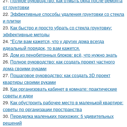
21.
Полное руководство: как отмыть окна после ремонта
от грунтовки
22.
Эффективные способы удаления грунтовки со стекла
и плитки
23.
Как быстро и просто убрать со стекла грунтовку:
эффективные методы
24.
"Если вам кажется, что у других дома всегда
идеальный порядок, то вам кажется.
25.
Дом из пенобетонных блоков: всё, что нужно знать
26.
Полное руководство: как создать проект частного
дома своими руками
27.
Пошаговое руководство: как создать 3D проект
квартиры своими руками
28.
Как организовать кабинет в комнате: практические
советы и идеи
29.
Как обустроить рабочее место в маленькой квартире:
советы по организации пространства
30.
Переделка маленьких прихожих: 5 удивительных
решений