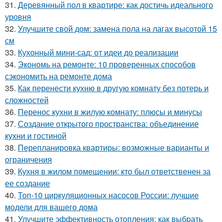
31.
Деревянный пол в квартире: как достичь идеального
уровня
32.
Улучшите свой дом: замена пола на лагах высотой 15
см
33.
Кухонный мини-сад: от идеи до реализации
34.
Экономь на ремонте: 10 проверенных способов
сэкономить на ремонте дома
35.
Как перенести кухню в другую комнату без потерь и
сложностей
36.
Перенос кухни в жилую комнату: плюсы и минусы
37.
Создание открытого пространства: объединение
кухни и гостиной
38.
Перепланировка квартиры: возможные варианты и
ограничения
39.
Кухня в жилом помещении: кто был ответственен за
ее создание
40.
Топ-10 циркуляционных насосов России: лучшие
модели для вашего дома
41.
Улучшите эффективность отопления: как выбрать