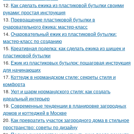
12.
Как сделать ежика из пластиковой бутылки своими
руками: простая инструкция
13.
Превращение пластиковой бутылки в
очаровательного ёжика: мастер-класс
14.
Очаровательный ежик из пластиковой бутылки:
мастер-класс по созданию
15.
Креативная поделка: как сделать ежика из шишек и
пластиковой бутылки
16.
Ежик из пластиковых бутылок: пошаговая инструкция
для начинающих
17.
Коттедж в нормандском стиле: секреты стиля и
комфорта
18.
Уют и шарм нормандского стиля: как создать
идеальный интерьер
19.
Современные тенденции в планировке загородных
домов и коттеджей в Москве
20.
Как превратить участок загородного дома в стильное
пространство: советы по дизайну