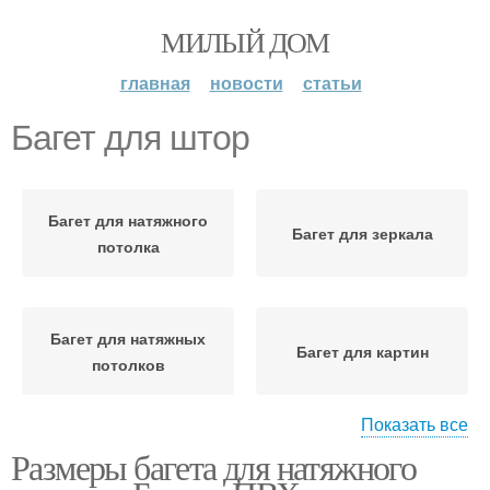
МИЛЫЙ ДОМ
главная
новости
статьи
Багет для штор
Багет для натяжного
Багет для зеркала
потолка
Багет для натяжных
Багет для картин
потолков
Показать все
Размеры багета для натяжного
Багеты по типу