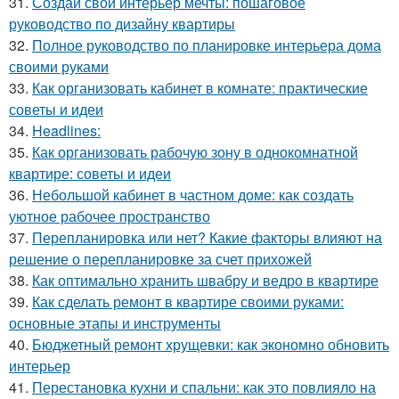
31.
Создай свой интерьер мечты: пошаговое
руководство по дизайну квартиры
32.
Полное руководство по планировке интерьера дома
своими руками
33.
Как организовать кабинет в комнате: практические
советы и идеи
34.
Headlines:
35.
Как организовать рабочую зону в однокомнатной
квартире: советы и идеи
36.
Небольшой кабинет в частном доме: как создать
уютное рабочее пространство
37.
Перепланировка или нет? Какие факторы влияют на
решение о перепланировке за счет прихожей
38.
Как оптимально хранить швабру и ведро в квартире
39.
Как сделать ремонт в квартире своими руками:
основные этапы и инструменты
40.
Бюджетный ремонт хрущевки: как экономно обновить
интерьер
41.
Перестановка кухни и спальни: как это повлияло на