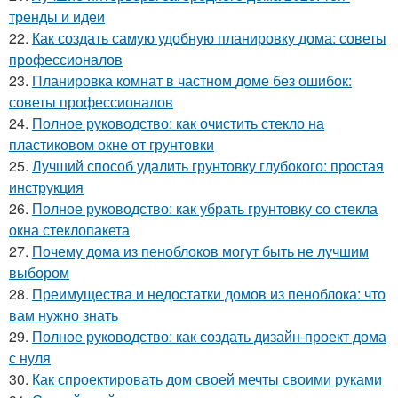
тренды и идеи
22.
Как создать самую удобную планировку дома: советы
профессионалов
23.
Планировка комнат в частном доме без ошибок:
советы профессионалов
24.
Полное руководство: как очистить стекло на
пластиковом окне от грунтовки
25.
Лучший способ удалить грунтовку глубокого: простая
инструкция
26.
Полное руководство: как убрать грунтовку со стекла
окна стеклопакета
27.
Почему дома из пеноблоков могут быть не лучшим
выбором
28.
Преимущества и недостатки домов из пеноблока: что
вам нужно знать
29.
Полное руководство: как создать дизайн-проект дома
с нуля
30.
Как спроектировать дом своей мечты своими руками