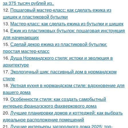
за 375 тысяч рублей из..
12.
Пошаговый мастер-класс: как сделать ежика из
шишек и пластиковой бутылки
13.
Мастер-класс: как сделать ежика из бутылки и шишек
14.
Ежик из пластиковых бутылок: пошаговая инструкция
для начинающих
15.
Сделай декор ежика из пластиковой бутылки:
простая мастер-класс
16.
Душа Нормандского стиля: истоки и эволюция в
архитектуре
17.
Экологичный шик: пассивный дом в нормандском
стиле
18.
Уютная кухня в нормандском стиле: вдохновение для
вашего дома
19.
Особенности стиля: как создать самобытный
интерьер французского фахверкового дома
20.
Лучшие планировки домов и коттеджей: как выбрать
идеальное расположение помещений
21.
Лучшие интерьеры загородного дома 2025: топ-