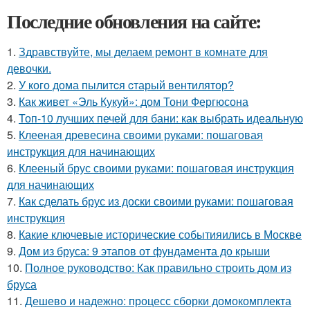
Последние обновления на сайте:
1.
Здравствуйте, мы делаем ремонт в комнате для
девочки.
2.
У кого дома пылитcя cтарый вентилятор?
3.
Как живет «Эль Кукуй»: дом Тони Фергюсона
4.
Топ-10 лучших печей для бани: как выбрать идеальную
5.
Клееная древесина своими руками: пошаговая
инструкция для начинающих
6.
Клееный брус своими руками: пошаговая инструкция
для начинающих
7.
Как сделать брус из доски своими руками: пошаговая
инструкция
8.
Какие ключевые исторические событияились в Москве
9.
Дом из бруса: 9 этапов от фундамента до крыши
10.
Полное руководство: Как правильно строить дом из
бруса
11.
Дешево и надежно: процесс сборки домокомплекта