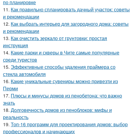
по планировке
11.
Как правильно спланировать дачный участок: советы
и рекомендации
12.
Как выбрать интерьер для загородного дома: советы
и рекомендации
13.
Как очистить зеркало от грунтовки: простая
инструкция
14.
Какие парки и скверы в Чите самые популярные
среди туристов
15.
Эффективные способы удаления праймера со
стекла автомобиля
16.
Какие уникальные сувениры можно привезти из
Перми
17.
Плюсы и минусы домов из пенобетона: что важно
знать
18.
Долговечность домов из пеноблоков: мифы и
реальность
19.
Топ-16 программ для проектирования домов: выбор
профессионалов и начинающих