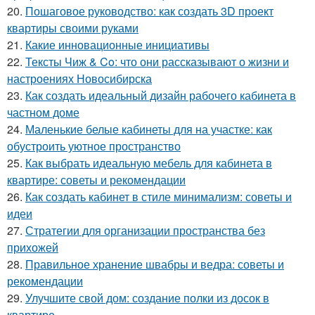
20.
Пошаговое руководство: как создать 3D проект
квартиры своими руками
21.
Какие инновационные инициативы
22.
Тексты Чиж & Co: что они рассказывают о жизни и
настроениях Новосибирска
23.
Как создать идеальный дизайн рабочего кабинета в
частном доме
24.
Маленькие белые кабинеты для на участке: как
обустроить уютное пространство
25.
Как выбрать идеальную мебель для кабинета в
квартире: советы и рекомендации
26.
Как создать кабинет в стиле минимализм: советы и
идеи
27.
Стратегии для организации пространства без
прихожей
28.
Правильное хранение швабры и ведра: советы и
рекомендации
29.
Улучшите свой дом: создание полки из досок в
квартире