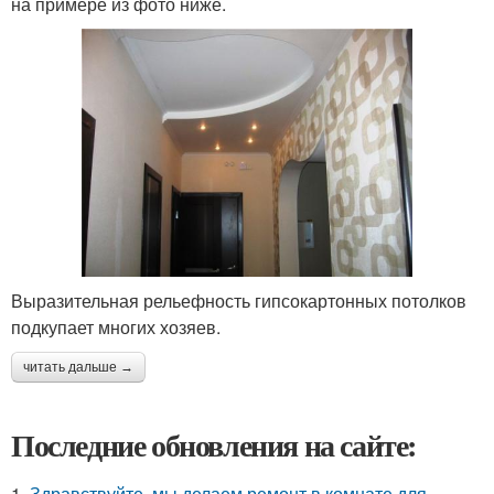
на примере из фото ниже.
Выразительная рельефность гипсокартонных потолков
подкупает многих хозяев.
читать дальше →
Последние обновления на сайте:
1.
Здравствуйте, мы делаем ремонт в комнате для