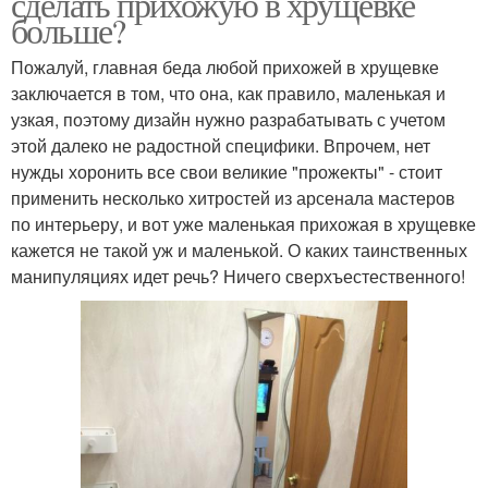
сделать прихожую в хрущевке
больше?
Пожалуй, главная беда любой прихожей в хрущевке
заключается в том, что она, как правило, маленькая и
узкая, поэтому дизайн нужно разрабатывать с учетом
этой далеко не радостной специфики. Впрочем, нет
нужды хоронить все свои великие "прожекты" - стоит
применить несколько хитростей из арсенала мастеров
по интерьеру, и вот уже маленькая прихожая в хрущевке
кажется не такой уж и маленькой. О каких таинственных
манипуляциях идет речь? Ничего сверхъестественного!