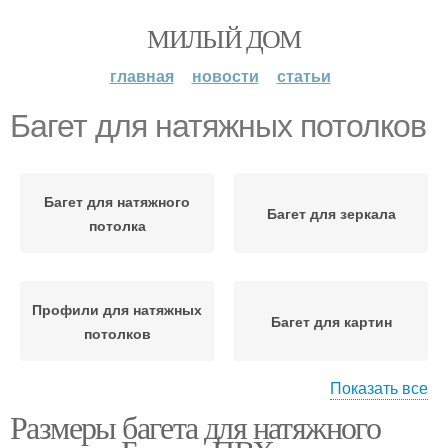
МИЛЫЙ ДОМ
главная
новости
статьи
Багет для натяжных потолков
Багет для натяжного
Багет для зеркала
потолка
Профили для натяжных
Багет для картин
потолков
Показать все
Размеры багета для натяжного
Багет для штор
Багеты по типу