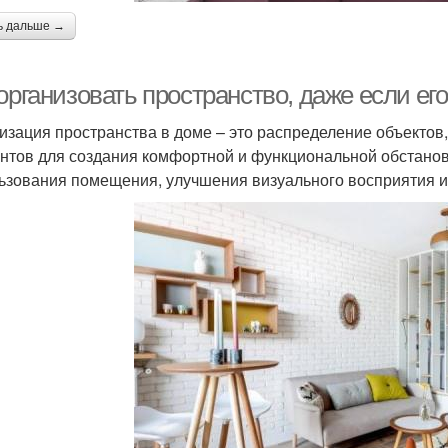
ь дальше →
организовать пространство, даже если его
изация пространства в доме – это распределение объектов,
нтов для создания комфортной и функциональной обстано
ьзования помещения, улучшения визуального восприятия и