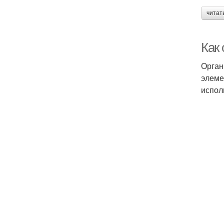
читат
Как 
Орган
элеме
испол