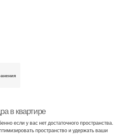
ранения
ра в квартире
нно если у вас нет достаточного пространства.
оптимизировать пространство и удержать ваши