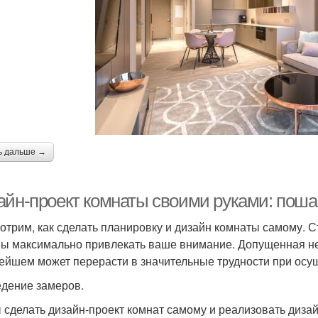
ь дальше →
айн-проект комнаты своими руками: поша
отрим, как сделать планировку и дизайн комнаты самому. С
ы максимально привлекать ваше внимание. Допущенная не
ейшем может перерасти в значительные трудности при осу
дение замеров.
 сделать дизайн-проект комнат самому и реализовать дизай