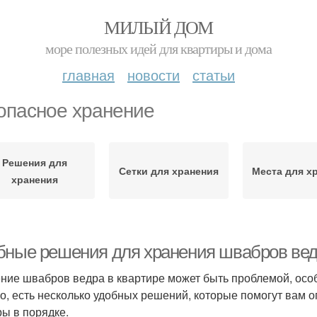
МИЛЫЙ ДОМ
море полезных идей для квартиры и дома
главная
новости
статьи
опасное хранение
Решения для
Сетки для хранения
Места для х
хранения
бные решения для хранения швабров вед
ние швабров ведра в квартире может быть проблемой, особе
о, есть несколько удобных решений, которые помогут вам 
ы в порядке.