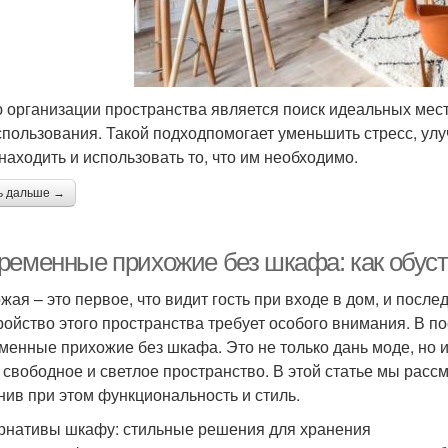
 организации пространства является поиск идеальных мес
спользования. Такой подходпомогает уменьшить стресс, улу
 находить и использовать то, что им необходимо.
ь дальше →
ременные прихожие без шкафа: как обуст
жая – это первое, что видит гость при входе в дом, и после
ройство этого пространства требует особого внимания. В п
менные прихожие без шкафа. Это не только дань моде, но 
 свободное и светлое пространство. В этой статье мы расс
нив при этом функциональность и стиль.
рнативы шкафу: стильные решения для хранения