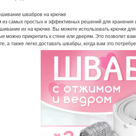
шивание швабров на крючке
 из самых простых и эффективных решений для хранения 
шивание их на крючке. Вы можете использовать крючки дл
ые можно прикрепить к стене или дверям. Это позволит вам
те, а также легко доставать швабры, когда вам это потребуе