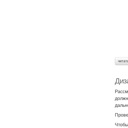
читат
Диз
Рассм
должн
дальн
Прове
Чтобы