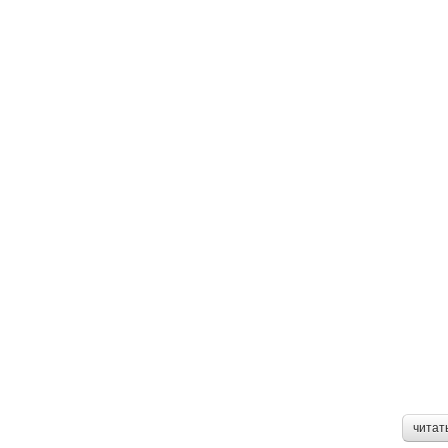
читат