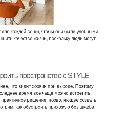
т для каждой вещи, чтобы они были удобными
чшить качество жизни, поскольку люди могут
роить пространство с STYLE
днее, что видит хозяин при выходе. Поэтому
оследнее время все чаще можно встретить
и практичное решение, позволяющее создать
мотрим, как обустроить прихожую без шкафа,