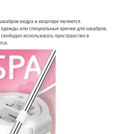
швабров ведра в квартире является
я одежды или специальные крючки для швабров,
 свободно использовать пространство в
тся.